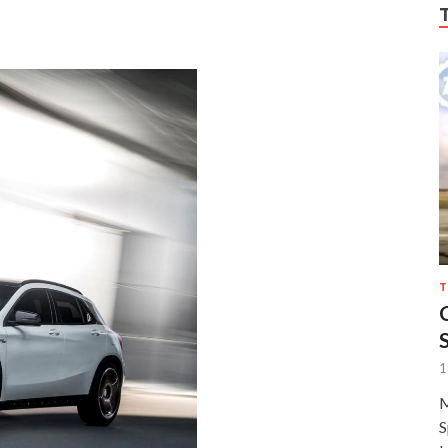
T
1
M
S