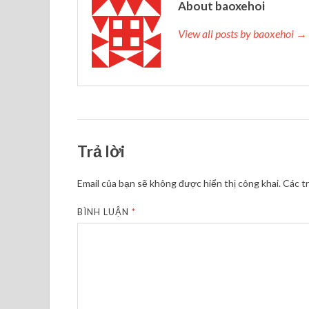
About baoxehoi
View all posts by baoxehoi →
Trả lời
Email của bạn sẽ không được hiển thị công khai.
Các t
BÌNH LUẬN
*