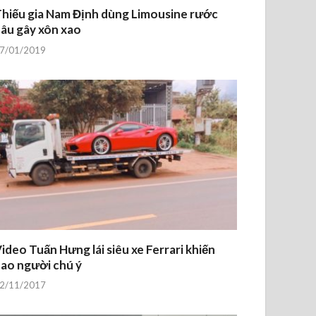
hiếu gia Nam Định dùng Limousine rước
âu gây xôn xao
7/01/2019
ideo Tuấn Hưng lái siêu xe Ferrari khiến
ao người chú ý
2/11/2017