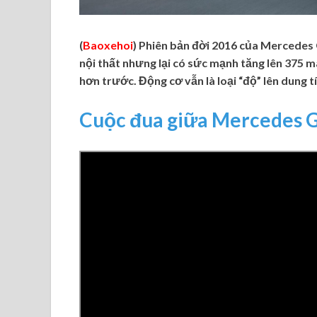
(
Baoxehoi
) Phiên bản đời 2016 của Mercedes 
nội thất nhưng lại có sức mạnh tăng lên 375 
hơn trước. Động cơ vẫn là loại “độ” lên dung tí
Cuộc đua giữa Mercedes 