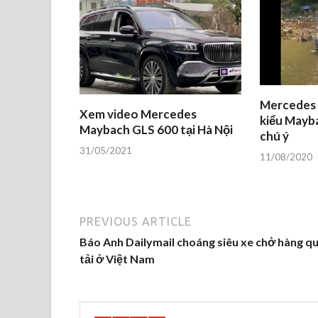
Mercedes 
Xem video Mercedes
kiểu Mayb
Maybach GLS 600 tại Hà Nội
chú ý
31/05/2021
11/08/2020
PREVIOUS ARTICLE
Báo Anh Dailymail choáng siêu xe chở hàng q
tải ở Việt Nam