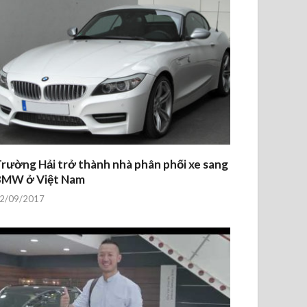
rường Hải trở thành nhà phân phối xe sang
BMW ở Việt Nam
2/09/2017