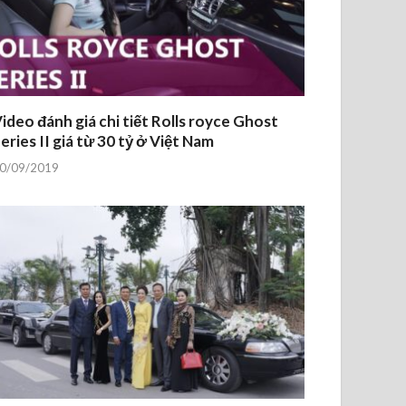
ideo đánh giá chi tiết Rolls royce Ghost
eries II giá từ 30 tỷ ở Việt Nam
0/09/2019