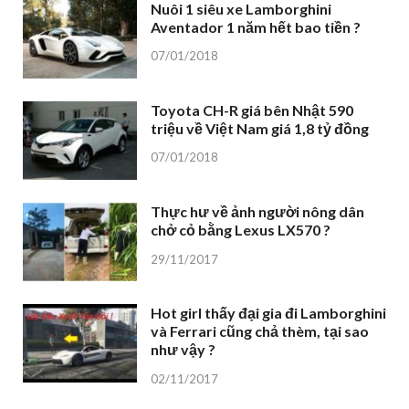
Nuôi 1 siêu xe Lamborghini
Aventador 1 năm hết bao tiền ?
07/01/2018
Toyota CH-R giá bên Nhật 590
triệu về Việt Nam giá 1,8 tỷ đồng
07/01/2018
Thực hư về ảnh người nông dân
chở cỏ bằng Lexus LX570 ?
29/11/2017
Hot girl thấy đại gia đi Lamborghini
và Ferrari cũng chả thèm, tại sao
như vậy ?
02/11/2017