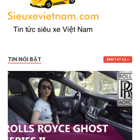
TIN NỔI BẬT
XEM TẤT CẢ