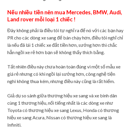
Nếu nhiều tiền nên mua Mercedes, BMW, Audi,
Land rover mỗi loại 1 chiếc !
Đây không phải là điều tôi tự nghĩ ra để nó với các bạn hay
PR cho các dòng xe sang để bán chạy hơn, điều tôi nghĩ chỉ
là nếu đã lái 1 chiếc xe đắt tiền hơn, sướng hơn thì chắc
hẳn ngồi xe rẻ hơn bạn sẽ không thấy thích bằng.
Tất nhiên điều này chưa hoàn toàn đúng vì một số mẫu xe
giá rẻ nhưng có khi ngồi lại sướng hơn, công nghệ tiện
nghi không thua kém, nhưng điều này cũng là rất hiếm.
Giả dụ so sánh giữa thương hiệu xe sang và xe bình dân
cùng 1 thương hiệu, nổi tiếng nhất là các dòng xe như
Toyota có thương hiệu xe sang Lexus, Honda có thương
hiệu xe sang Acura, Nissan có thương hiệu xe sang là
Infiniti.