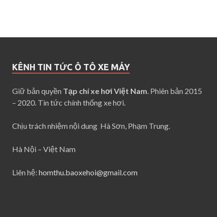
KÊNH TIN TỨC Ô TÔ XE MÁY
Giữ bản quyền
Tạp chí xe hơi Việt Nam
. Phiên bản 2015
– 2020. Tin tức chính thống xe hơi.
Chịu trách nhiệm nội dung Hà Sơn, Phạm Trung.
Hà Nội – Việt Nam
Liên hệ:
homthu.baoxehoi@gmail.com