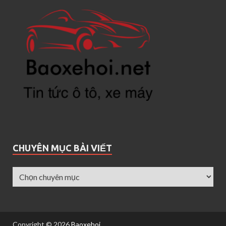
CHUYÊN MỤC BÀI VIẾT
Copyright © 2026
Baoxehoi
.