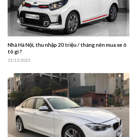
Nhà Hà Nội, thu nhập 20 triệu / tháng nên mua xe ô
tô gì ?
31/12/2023