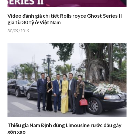
Video đánh giá chi tiết Rolls royce Ghost Series II
giá từ 30 tỷ ở Việt Nam
30/09/2019
Thiếu gia Nam Định dùng Limousine rước dâu gây
xôn xao