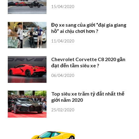
15/04/2020
Đọ xe sang của giới “đại gia giang
hồ” ai chịu chơi hơn ?
11/04/2020
Chevrolet Corvette C8 2020 gần
đạt đến tầm siêu xe ?
06/04/2020
Top siêu xe trăm tỷ đắt nhất thế
giới năm 2020
25/02/2020