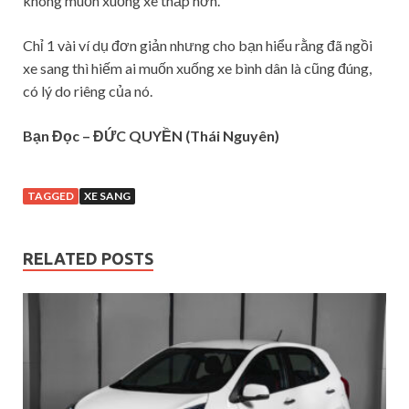
không muốn xuống xe thấp hơn.
Chỉ 1 vài ví dụ đơn giản nhưng cho bạn hiểu rằng đã ngồi
xe sang thì hiếm ai muốn xuống xe bình dân là cũng đúng,
có lý do riêng của nó.
Bạn Đọc – ĐỨC QUYỀN (Thái Nguyên)
TAGGED
XE SANG
RELATED POSTS