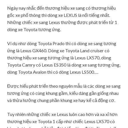
Ngày nay nhắc đến thương hiệu xe sang có thương hiệu
gốc xe phổ thông thì dòng xe LEXUS là nổi tiếng nhất.
Những chiếc xe sang Lexus thường được phát triển từ 1
dòng xe Toyota tương ứng.
Ví dụ như dòng Toyota Prado thì có dòng xe sang tương
ứng là Lexus GX460. Dòng xe Toyota Land cruiser có
thương hiệu xe sang tương ứng là Lexus LX570, dòng
Toyota Camry có Lexus ES350 là dòng xe sang tương ứng,
dòng Toyota Avalon thì có dòng Lexus LS500….
Được hiểu phát triển theo nguyên mẫu là các dòng xe sang
tương ứng có cùng khung gầm, kiểu dáng gần giống nhau
và thừa hưởng chung phần khung xe hay kể cả động cơ.
Tuy nhiên những chiếc xe Lexus luôn cao hơn và xa xỉ hơn
thương hiệu xe Toyota 1 cấp như chiếc Lexus LX570 có