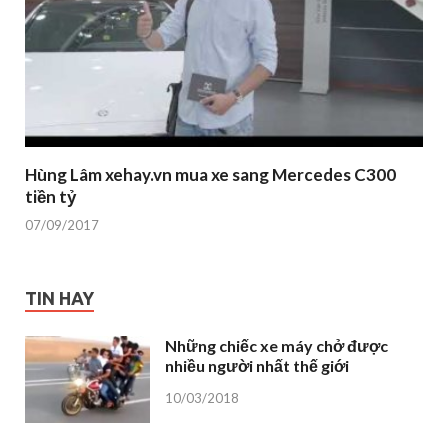
Hùng Lâm xehay.vn mua xe sang Mercedes C300
tiền tỷ
07/09/2017
TIN HAY
Những chiếc xe máy chở được
nhiều người nhất thế giới
10/03/2018