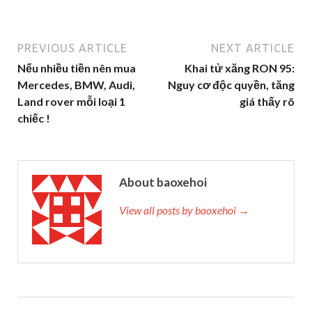
PREVIOUS ARTICLE
NEXT ARTICLE
Nếu nhiều tiền nên mua
Khai tử xăng RON 95:
Mercedes, BMW, Audi,
Nguy cơ độc quyền, tăng
Land rover mỗi loại 1
giá thấy rõ
chiếc !
About baoxehoi
View all posts by baoxehoi →