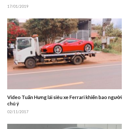
17/01/2019
Video Tuấn Hưng lái siêu xe Ferrari khiến bao người
chú ý
02/11/2017