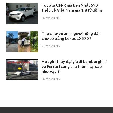
Toyota CH-R giá bên Nhật 590
triệu về Việt Nam giá 1,8 tỷ đồng
07/01/2018
Thực hư về ảnh người nông dân
chở cỏ bằng Lexus LX570 ?
29/11/2017
Hot girl thấy đại gia đi Lamborghini
và Ferrari cũng chả thèm, tại sao
như vậy ?
02/11/2017