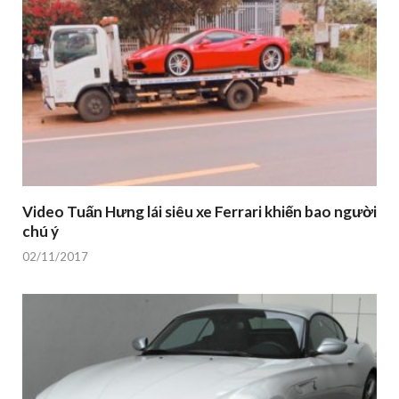
Video Tuấn Hưng lái siêu xe Ferrari khiến bao người
chú ý
02/11/2017