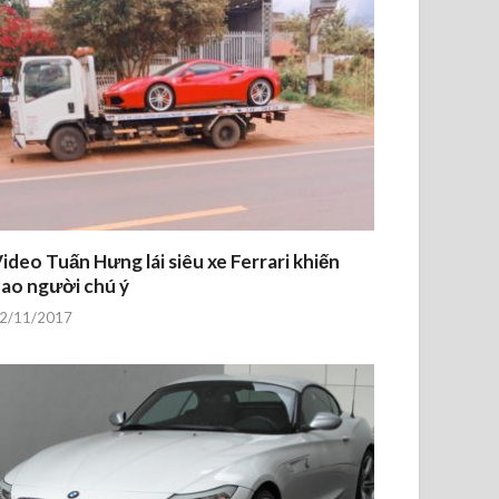
ideo Tuấn Hưng lái siêu xe Ferrari khiến
ao người chú ý
2/11/2017