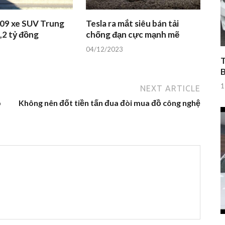
 09 xe SUV Trung
Tesla ra mắt siêu bán tải
,2 tỷ đồng
chống đạn cực mạnh mẽ
04/12/2023
T
1
NEXT ARTICLE
p
Không nên đốt tiền tấn đua đòi mua đồ công nghệ