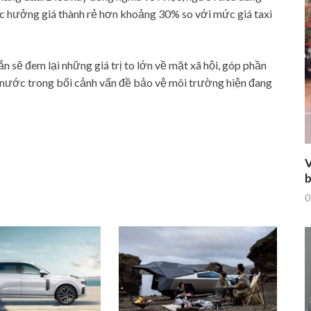
c hưởng giá thành rẻ hơn khoảng 30% so với mức giá taxi
ắn sẽ đem lại những giá trị to lớn về mặt xã hội, góp phần
t nước trong bối cảnh vấn đề bảo vệ môi trường hiện đang
V
b
0