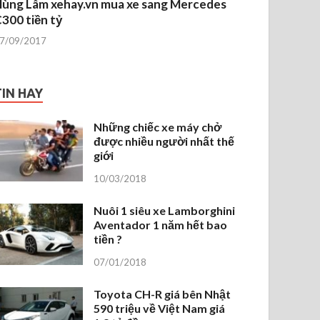
ùng Lâm xehay.vn mua xe sang Mercedes
300 tiền tỷ
7/09/2017
TIN HAY
Những chiếc xe máy chở
được nhiều người nhất thế
giới
10/03/2018
Nuôi 1 siêu xe Lamborghini
Aventador 1 năm hết bao
tiền ?
07/01/2018
Toyota CH-R giá bên Nhật
590 triệu về Việt Nam giá