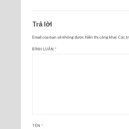
Trả lời
Email của bạn sẽ không được hiển thị công khai.
Các t
BÌNH LUẬN
*
TÊN
*