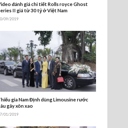
ideo đánh giá chi tiết Rolls royce Ghost
eries II giá từ 30 tỷ ở Việt Nam
0/09/2019
hiếu gia Nam Định dùng Limousine rước
âu gây xôn xao
7/01/2019