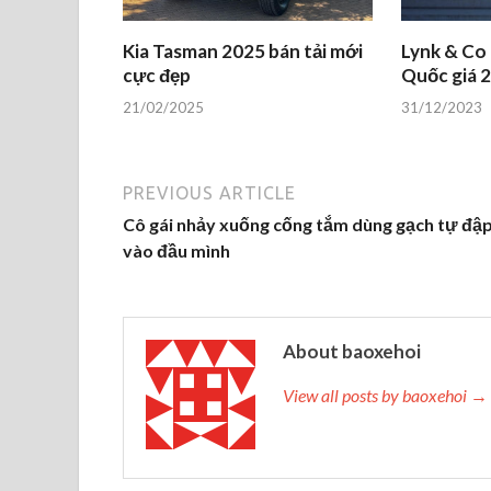
Kia Tasman 2025 bán tải mới
Lynk & Co
cực đẹp
Quốc giá 2
21/02/2025
31/12/2023
PREVIOUS ARTICLE
Cô gái nhảy xuống cống tắm dùng gạch tự đậ
vào đầu mình
About baoxehoi
View all posts by baoxehoi →