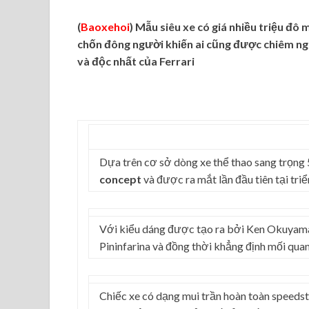
(
Baoxehoi
) Mẫu siêu xe có giá nhiều triệu đô
chốn đông người khiến ai cũng được chiêm n
và độc nhất của Ferrari
Dựa trên cơ sở dòng xe thể thao sang trọng
concept
và được ra mắt lần đầu tiên tại tri
Với kiểu dáng được tạo ra bởi Ken Okuyama
Pininfarina và đồng thời khẳng định mối quan
Chiếc xe có dạng mui trần hoàn toàn speeds