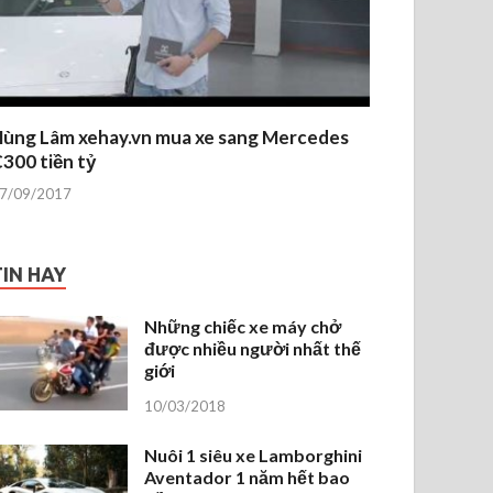
ùng Lâm xehay.vn mua xe sang Mercedes
300 tiền tỷ
7/09/2017
TIN HAY
Những chiếc xe máy chở
được nhiều người nhất thế
giới
10/03/2018
Nuôi 1 siêu xe Lamborghini
Aventador 1 năm hết bao