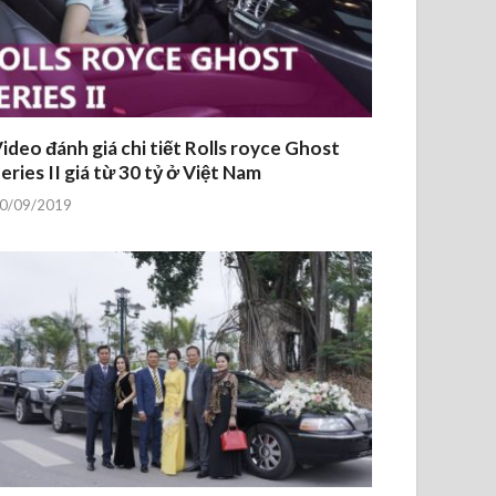
ideo đánh giá chi tiết Rolls royce Ghost
eries II giá từ 30 tỷ ở Việt Nam
0/09/2019