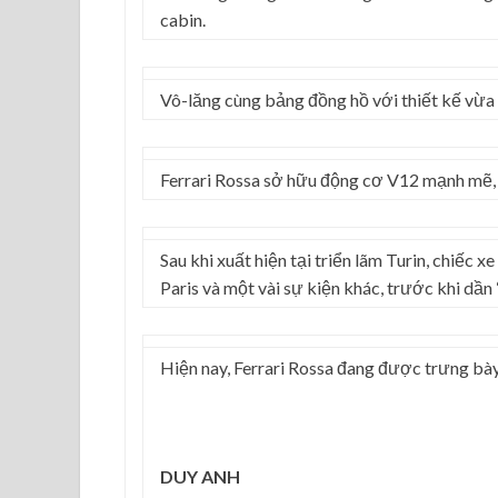
cabin.
Vô-lăng cùng bảng đồng hồ với thiết kế vừa c
Ferrari Rossa sở hữu động cơ V12 mạnh mẽ, n
Sau khi xuất hiện tại triển lãm Turin, chiếc x
Paris và một vài sự kiện khác, trước khi dầ
Hiện nay, Ferrari Rossa đang được trưng bày 
DUY ANH