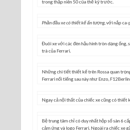
trong thập niên 50 của thế kỷ trước.
Phần đầu xe có thiết kế ấn tượng
, với nắp ca-
Đuôi xe với các đèn hậu hình tròn dạng ống,
trà của Ferrari.
Những chi tiết thiết kế trên Rossa quan trọ
Ferrari nổi tiếng sau này như Enzo, F12Berli
Ngay cả nội thất của chiếc xe cũng có thiết 
Bệ trung tâm chỉ có duy nhất hộp số sàn 6 cấ
cảm ứng và logo Ferrari. Ngoài ra chiếc xe 