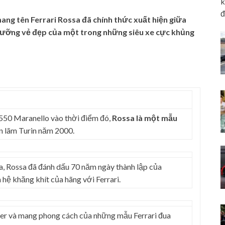
k
đ
 mang tên Ferrari Rossa đã chính thức xuất hiện giữa
gưỡng vẻ đẹp của một trong những siêu xe cực khủng
 550 Maranello vào thời điểm đó,
Rossa là một mẫu
ển lãm Turin năm 2000.
, Rossa đã đánh dấu 70 năm ngày thành lập của
 hệ khăng khít của hãng với Ferrari.
ter và mang phong cách của những mẫu Ferrari đua