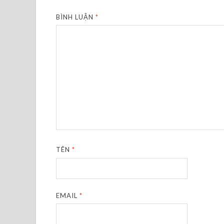
BÌNH LUẬN
*
TÊN
*
EMAIL
*