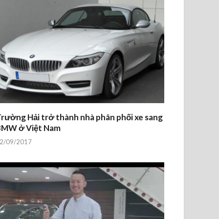
rường Hải trở thành nhà phân phối xe sang
BMW ở Việt Nam
2/09/2017