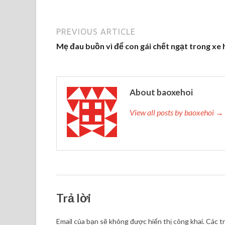
PREVIOUS ARTICLE
Mẹ đau buồn vì để con gái chết ngạt trong xe 
About baoxehoi
View all posts by baoxehoi →
Trả lời
Email của bạn sẽ không được hiển thị công khai.
Các t