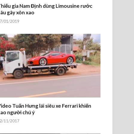
hiếu gia Nam Định dùng Limousine rước
âu gây xôn xao
7/01/2019
ideo Tuấn Hưng lái siêu xe Ferrari khiến
ao người chú ý
2/11/2017