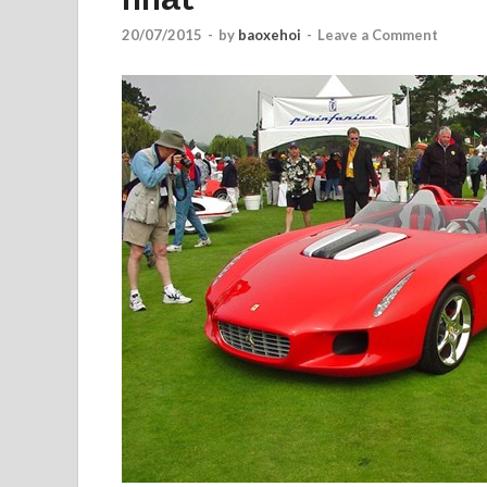
20/07/2015
-
by
baoxehoi
-
Leave a Comment