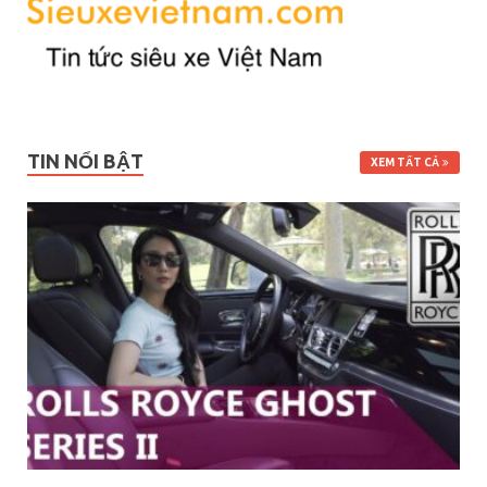
TIN NỔI BẬT
XEM TẤT CẢ