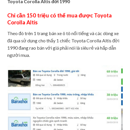
Toyota Corolla Altis đời 1990
Chỉ cần 150 triệu có thể mua được Toyota
Corolla Altis
Theo đó trên 1 trang bán xe ô tô nổi tiếng và các dòng xe
đã qua sử dụng cho thấy 1 chiếc Toyota Corolla Altis đời
1990 đang rao bán với giá phải nói là siêu rẻ và hấp dẫn
người mua.