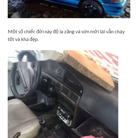
Một số chiếc đời này độ la zăng và sơn mới lại vẫn chạy
tốt và khá đẹp.