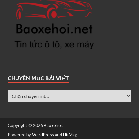
CHUYÊN MỤC BÀI VIẾT
Copyright © 2026
Baoxehoi
.
Powered by
WordPress
and
HitMag
.