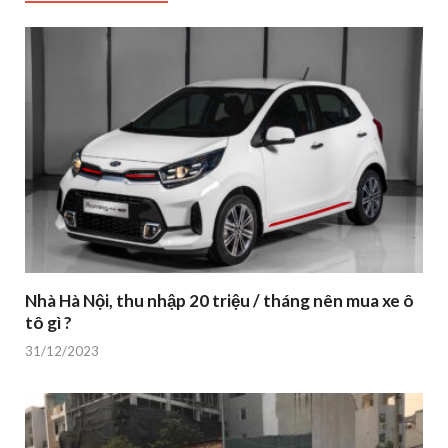
Nhà Hà Nội, thu nhập 20 triệu / tháng nên mua xe ô
tô gì ?
31/12/2023