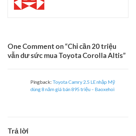
One Comment on “Chỉ cần 20 triệu
vẫn dư sức mua Toyota Corolla Altis”
Pingback:
Toyota Camry 2.5 LE nhập Mỹ
dùng 8 năm giá bán 895 triệu – Baoxehoi
Trả lời