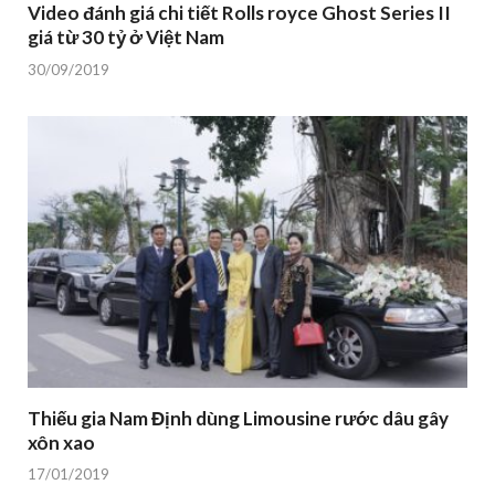
Video đánh giá chi tiết Rolls royce Ghost Series II
giá từ 30 tỷ ở Việt Nam
30/09/2019
Thiếu gia Nam Định dùng Limousine rước dâu gây
xôn xao
17/01/2019