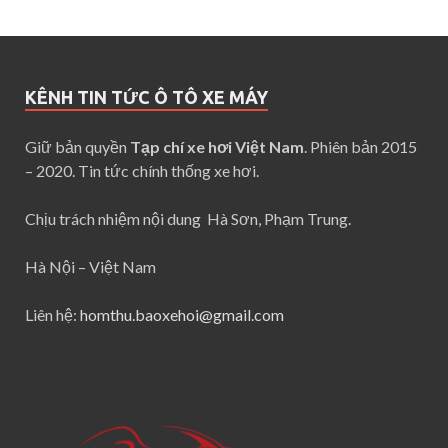
KÊNH TIN TỨC Ô TÔ XE MÁY
Giữ bản quyền
Tạp chí xe hơi Việt Nam
. Phiên bản 2015
– 2020. Tin tức chính thống xe hơi.
Chịu trách nhiệm nội dung Hà Sơn, Phạm Trung.
Hà Nội – Việt Nam
Liên hệ:
homthu.baoxehoi@gmail.com