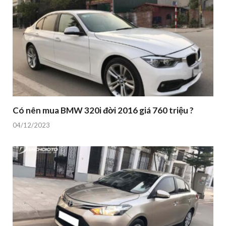
Có nên mua BMW 320i đời 2016 giá 760 triệu ?
04/12/2023