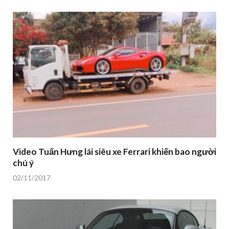
Video Tuấn Hưng lái siêu xe Ferrari khiến bao người
chú ý
02/11/2017