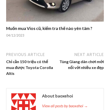
Muốn mua Vios cũ, kiểm tra thế nào yên tâm ?
04/12/2023
PREVIOUS ARTICLE
NEXT ARTICLE
Chỉ cần 150 triệu có thể
Tùng Giang dân chơi mới
mua được Toyota Corolla
nổi với nhiều xe đẹp
Altis
About baoxehoi
View all posts by baoxehoi →