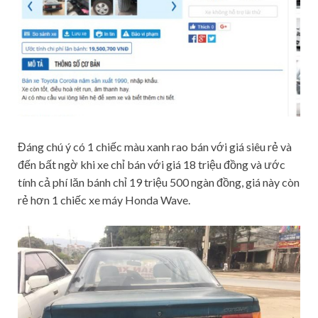
Đáng chú ý có 1 chiếc màu xanh rao bán với giá siêu rẻ và
đến bất ngờ khi xe chỉ bán với giá 18 triệu đồng và ước
tính cả phí lăn bánh chỉ 19 triệu 500 ngàn đồng, giá này còn
rẻ hơn 1 chiếc xe máy Honda Wave.