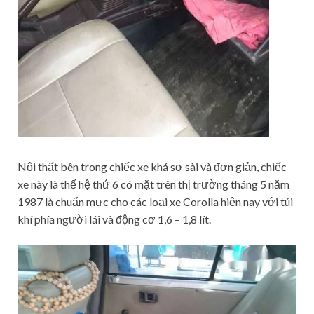
Nội thất bên trong chiếc xe khá sơ sài và đơn giản, chiếc
xe này là thế hệ thứ 6 có mặt trên thị trường tháng 5 năm
1987 là chuẩn mực cho các loại xe Corolla hiện nay với túi
khí phía người lái và động cơ 1,6 – 1,8 lít.