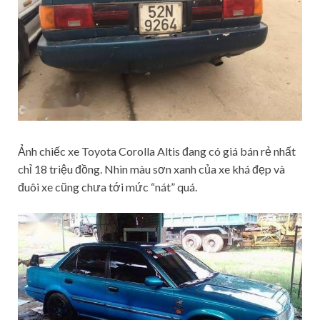
Ảnh chiếc xe Toyota Corolla Altis đang có giá bán rẻ nhất
chỉ 18 triệu đồng. Nhìn màu sơn xanh của xe khá đẹp và
đuôi xe cũng chưa tới mức “nát” quá.