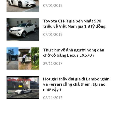
07/01/2018
Toyota CH-R giá bên Nhật 590
triệu về Việt Nam giá 1,8 tỷ đồng
07/01/2018
Thực hư về ảnh người nông dân
chở cỏ bằng Lexus LX570 ?
29/11/2017
Hot girl thấy đại gia đi Lamborghini
và Ferrari cũng chả thèm, tại sao
như vậy ?
02/11/2017