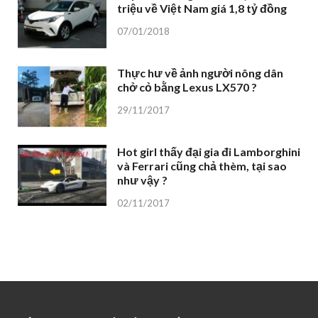
triệu về Việt Nam giá 1,8 tỷ đồng
07/01/2018
Thực hư về ảnh người nông dân
chở cỏ bằng Lexus LX570 ?
29/11/2017
Hot girl thấy đại gia đi Lamborghini
và Ferrari cũng chả thèm, tại sao
như vậy ?
02/11/2017