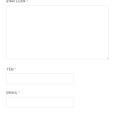
BÌNH LUẬN
*
TÊN
*
EMAIL
*