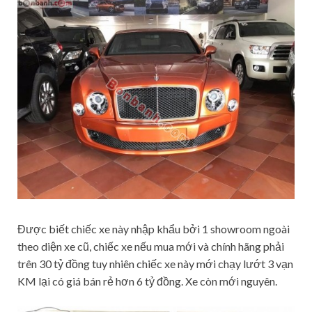
Được biết chiếc xe này nhập khẩu bởi 1 showroom ngoài
theo diện xe cũ, chiếc xe nếu mua mới và chính hãng phải
trên 30 tỷ đồng tuy nhiên chiếc xe này mới chạy lướt 3 vạn
KM lại có giá bán rẻ hơn 6 tỷ đồng. Xe còn mới nguyên.