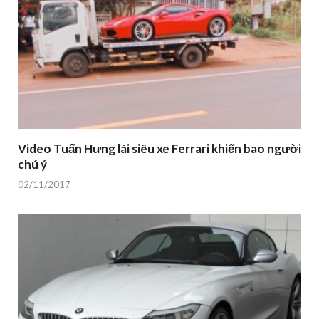
Video Tuấn Hưng lái siêu xe Ferrari khiến bao người
chú ý
02/11/2017