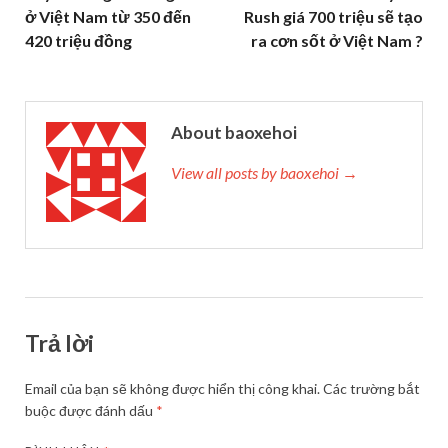
ở Việt Nam từ 350 đến
Rush giá 700 triệu sẽ tạo
420 triệu đồng
ra cơn sốt ở Việt Nam ?
About baoxehoi
View all posts by baoxehoi →
Trả lời
Email của bạn sẽ không được hiển thị công khai.
Các trường bắt
buộc được đánh dấu
*