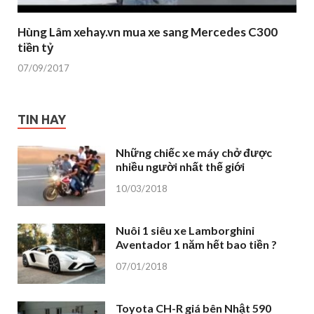
Hùng Lâm xehay.vn mua xe sang Mercedes C300
tiền tỷ
07/09/2017
TIN HAY
Những chiếc xe máy chở được
nhiều người nhất thế giới
10/03/2018
Nuôi 1 siêu xe Lamborghini
Aventador 1 năm hết bao tiền ?
07/01/2018
Toyota CH-R giá bên Nhật 590