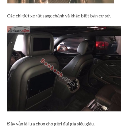
Các chi tiết xe rất sang chảnh và khác biệt bản cơ sở.
Đây vẫn là lựa chọn cho giới đại gia siêu giàu.