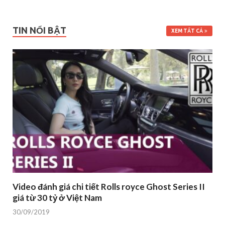
TIN NỔI BẬT
XEM TẤT CẢ
Video đánh giá chi tiết Rolls royce Ghost Series II
giá từ 30 tỷ ở Việt Nam
30/09/2019