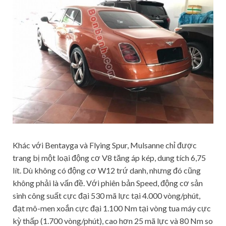
Khác với Bentayga và Flying Spur, Mulsanne chỉ được
trang bị một loại động cơ V8 tăng áp kép, dung tích 6,75
lít. Dù không có động cơ W12 trứ danh, nhưng đó cũng
không phải là vấn đề. Với phiên bản Speed, động cơ sản
sinh công suất cực đại 530 mã lực tại 4.000 vòng/phút,
đạt mô-men xoắn cực đại 1.100 Nm tại vòng tua máy cực
kỳ thấp (1.700 vòng/phút), cao hơn 25 mã lực và 80 Nm so