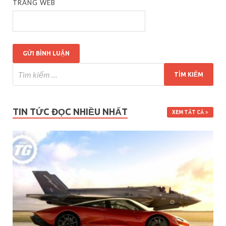
TRANG WEB
TIN TỨC ĐỌC NHIỀU NHẤT
XEM TẤT CẢ