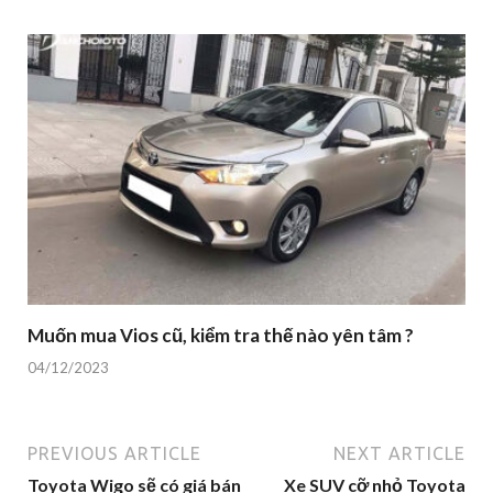
Muốn mua Vios cũ, kiểm tra thế nào yên tâm ?
04/12/2023
PREVIOUS ARTICLE
NEXT ARTICLE
Toyota Wigo sẽ có giá bán
Xe SUV cỡ nhỏ Toyota