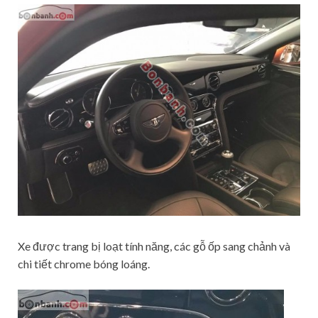
Xe được trang bị loạt tính năng, các gỗ ốp sang chảnh và
chi tiết chrome bóng loáng.