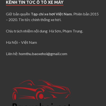
KÊNH TIN TỨC Ô TÔ XE MÁY
Giữ bản quyền
Tạp chí xe hơi Việt Nam
. Phiên bản 2015
– 2020. Tin tức chính thống xe hơi.
Chịu trách nhiệm nội dung Hà Sơn, Phạm Trung.
Hà Nội – Việt Nam
Liên hệ:
homthu.baoxehoi@gmail.com