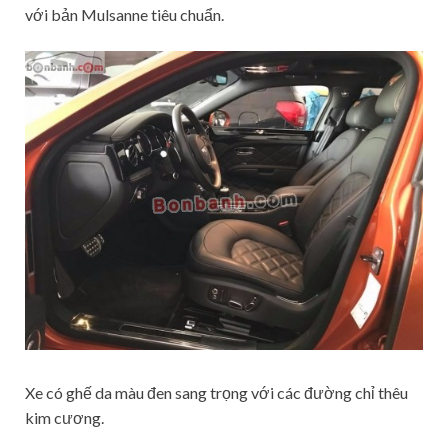
với bản Mulsanne tiêu chuẩn.
Xe có ghế da màu đen sang trọng với các đường chỉ thêu
kim cương.