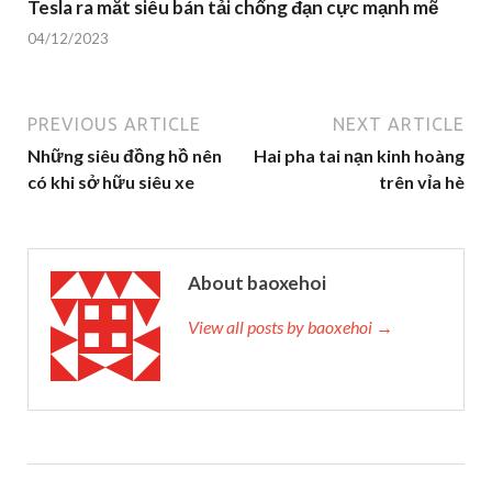
Tesla ra mắt siêu bán tải chống đạn cực mạnh mẽ
04/12/2023
PREVIOUS ARTICLE
NEXT ARTICLE
Những siêu đồng hồ nên
Hai pha tai nạn kinh hoàng
có khi sở hữu siêu xe
trên vỉa hè
About baoxehoi
View all posts by baoxehoi →