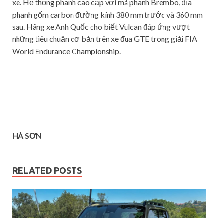
xe. Hệ thống phanh cao cấp với má phanh Brembo, đĩa
phanh gốm carbon đường kính 380 mm trước và 360 mm
sau. Hãng xe Anh Quốc cho biết Vulcan đáp ứng vượt
những tiêu chuẩn cơ bản trên xe đua GTE trong giải FIA
World Endurance Championship.
HÀ SƠN
RELATED POSTS