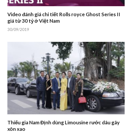
Video đánh giá chi tiết Rolls royce Ghost Series II
giá từ 30 tỷ ở Việt Nam
30/09/2019
Thiếu gia Nam Định dùng Limousine rước dâu gây
xôn xao