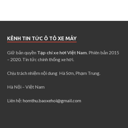
KÊNH TIN TỨC Ô TÔ XE MÁY
Giữ bản quyền
Tạp chí xe hơi Việt Nam
. Phiên bản 2015
– 2020. Tin tức chính thống xe hơi.
Chịu trách nhiệm nội dung Hà Sơn, Phạm Trung.
Hà Nội – Việt Nam
Liên hệ:
homthu.baoxehoi@gmail.com