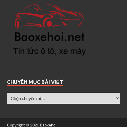
CHUYÊN MỤC BÀI VIẾT
Copyright © 2026
Baoxehoi
.