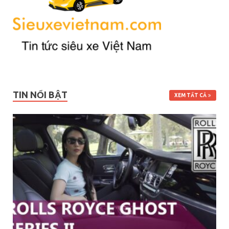
TIN NỔI BẬT
XEM TẤT CẢ