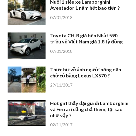
Nuôi 1 siêu xe Lamborghini
Aventador 1 năm hết bao tiền ?
07/01/2018
Toyota CH-R giá bên Nhật 590
triệu về Việt Nam giá 1,8 tỷ đồng
07/01/2018
Thực hư về ảnh người nông dân
chở cỏ bằng Lexus LX570 ?
29/11/2017
Hot girl thấy đại gia đi Lamborghini
và Ferrari cũng chả thèm, tại sao
như vậy ?
02/11/2017