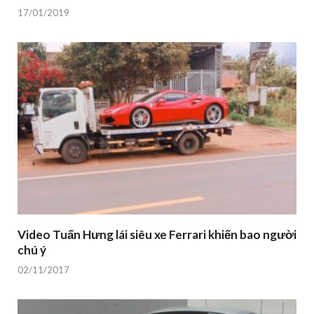
17/01/2019
Video Tuấn Hưng lái siêu xe Ferrari khiến bao người
chú ý
02/11/2017