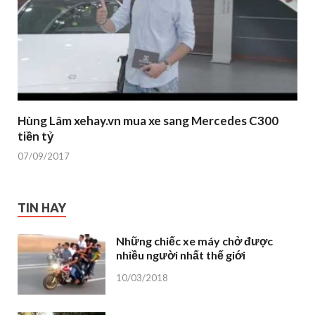
Hùng Lâm xehay.vn mua xe sang Mercedes C300
tiền tỷ
07/09/2017
TIN HAY
Những chiếc xe máy chở được
nhiều người nhất thế giới
10/03/2018