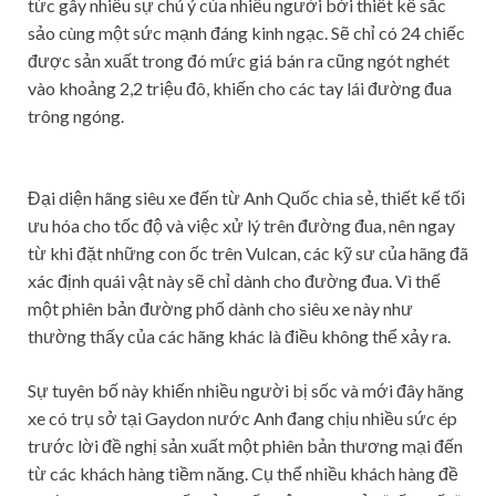
tức gây nhiều sự chú ý của nhiều người bởi thiết kế sắc
sảo cùng một sức mạnh đáng kinh ngạc. Sẽ chỉ có 24 chiếc
được sản xuất trong đó mức giá bán ra cũng ngót nghét
vào khoảng 2,2 triệu đô, khiến cho các tay lái đường đua
trông ngóng.
Đại diện hãng siêu xe đến từ Anh Quốc chia sẻ, thiết kế tối
ưu hóa cho tốc độ và việc xử lý trên đường đua, nên ngay
từ khi đặt những con ốc trên Vulcan, các kỹ sư của hãng đã
xác định quái vật này sẽ chỉ dành cho đường đua. Vì thế
một phiên bản đường phố dành cho siêu xe này như
thường thấy của các hãng khác là điều không thể xảy ra.
Sự tuyên bố này khiến nhiều người bị sốc và mới đây hãng
xe có trụ sở tại Gaydon nước Anh đang chịu nhiều sức ép
trước lời đề nghị sản xuất một phiên bản thương mại đến
từ các khách hàng tiềm năng. Cụ thể nhiều khách hàng đề