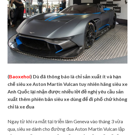
(
Baoxehoi
) Dù đã thông báo là chỉ sản xuất ít và hạn
chế siêu xe Aston Martin Vulcan tuy nhiên hãng siêu xe
Anh Quốc lại nhận được nhiều lời đề nghị yêu cầu sản
xuất thêm phiên bản siêu xe dùng để đi phố chứ không
chỉ là xe đua
Ngay từ khi ra mắt tại triễn lãm Geneva vào tháng 3 vừa
qua, siêu xe dành cho đường đua Aston Martin Vulcan lập