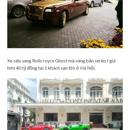
Xe siêu sang Rolls royce Ghost mạ vàng bản series I giá
hơn 40 tỷ đồng tại 1 khách sạn lớn ở Hà Nội.