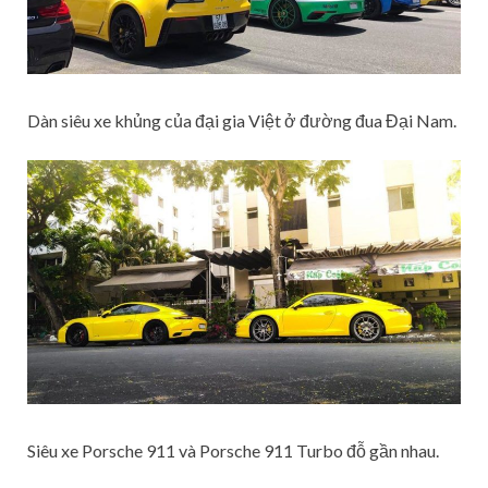
Dàn siêu xe khủng của đại gia Việt ở đường đua Đại Nam.
Siêu xe Porsche 911 và Porsche 911 Turbo đỗ gần nhau.