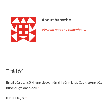
About baoxehoi
View all posts by baoxehoi →
Trả lời
Email của bạn sẽ không được hiển thị công khai.
Các trường bắt
buộc được đánh dấu
*
BÌNH LUẬN
*