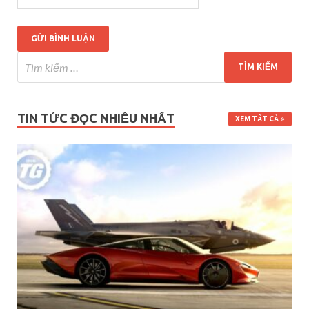
TIN TỨC ĐỌC NHIỀU NHẤT
XEM TẤT CẢ