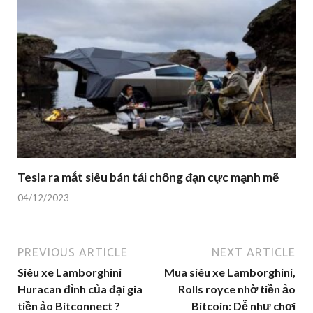
Tesla ra mắt siêu bán tải chống đạn cực mạnh mẽ
04/12/2023
PREVIOUS ARTICLE
NEXT ARTICLE
Siêu xe Lamborghini
Mua siêu xe Lamborghini,
Huracan đỉnh của đại gia
Rolls royce nhờ tiền ảo
tiền ảo Bitconnect ?
Bitcoin: Dễ như chơi