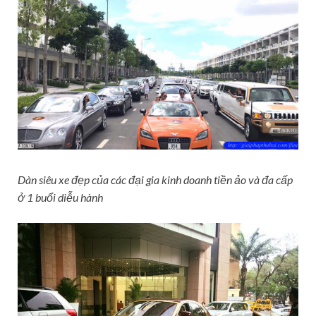
Dàn siêu xe đẹp của các đại gia kinh doanh tiền ảo và đa cấp
ở 1 buổi diễu hành