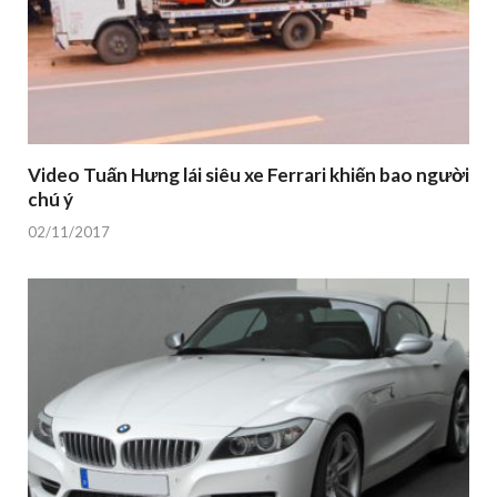
Video Tuấn Hưng lái siêu xe Ferrari khiến bao người
chú ý
02/11/2017