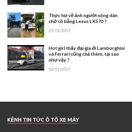
Thực hư về ảnh người nông dân
chở cỏ bằng Lexus LX570 ?
29/11/2017
Hot girl thấy đại gia đi Lamborghini
và Ferrari cũng chả thèm, tại sao
như vậy ?
02/11/2017
KÊNH TIN TỨC Ô TÔ XE MÁY