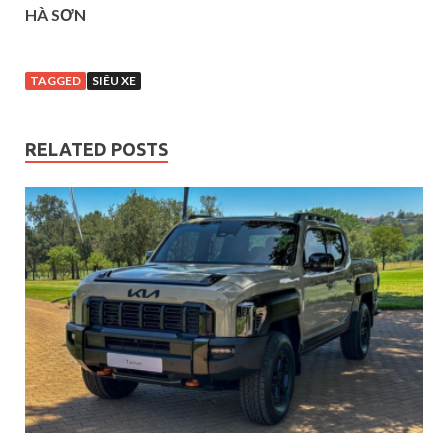
HÀ SƠN
TAGGED
SIÊU XE
RELATED POSTS