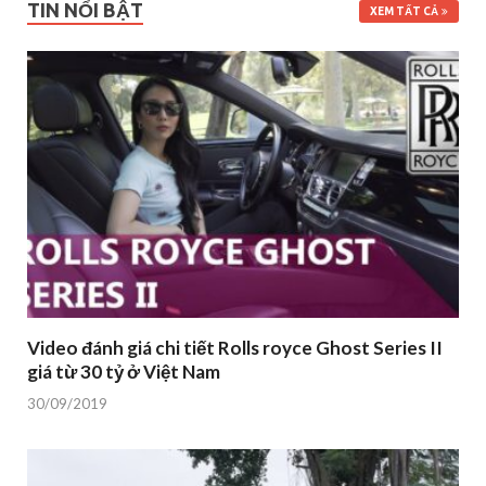
TIN NỔI BẬT
XEM TẤT CẢ
Video đánh giá chi tiết Rolls royce Ghost Series II
giá từ 30 tỷ ở Việt Nam
30/09/2019