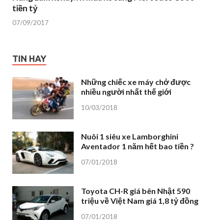
tiền tỷ
07/09/2017
TIN HAY
Những chiếc xe máy chở được
nhiều người nhất thế giới
10/03/2018
Nuôi 1 siêu xe Lamborghini
Aventador 1 năm hết bao tiền ?
07/01/2018
Toyota CH-R giá bên Nhật 590
triệu về Việt Nam giá 1,8 tỷ đồng
07/01/2018