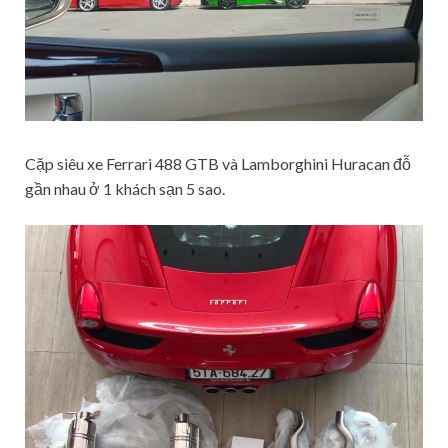
Cặp siêu xe Ferrari 488 GTB và Lamborghini Huracan đỗ
gần nhau ở 1 khách sạn 5 sao.