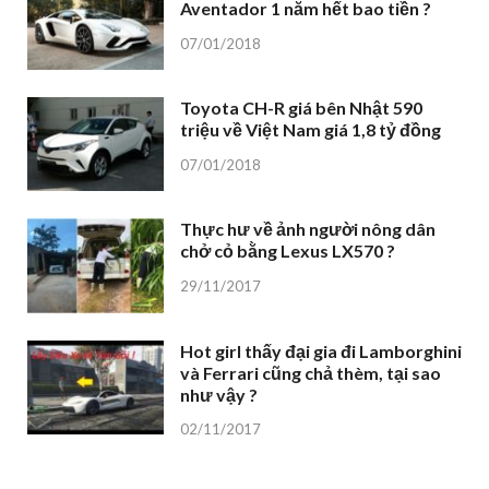
Aventador 1 năm hết bao tiền ?
07/01/2018
Toyota CH-R giá bên Nhật 590
triệu về Việt Nam giá 1,8 tỷ đồng
07/01/2018
Thực hư về ảnh người nông dân
chở cỏ bằng Lexus LX570 ?
29/11/2017
Hot girl thấy đại gia đi Lamborghini
và Ferrari cũng chả thèm, tại sao
như vậy ?
02/11/2017