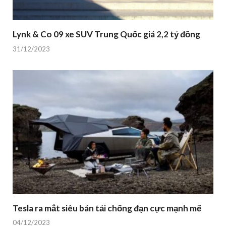
Lynk & Co 09 xe SUV Trung Quốc giá 2,2 tỷ đồng
31/12/2023
Tesla ra mắt siêu bán tải chống đạn cực mạnh mẽ
04/12/2023