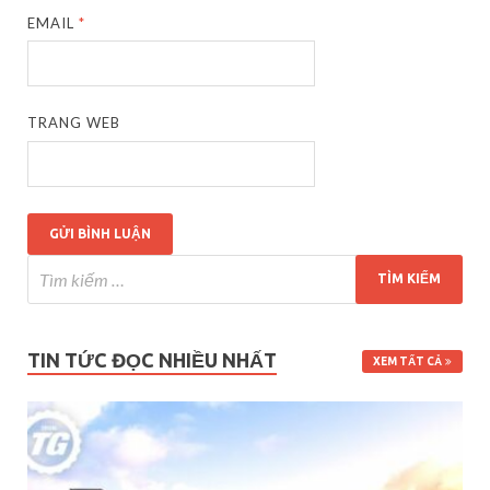
EMAIL
*
TRANG WEB
TIN TỨC ĐỌC NHIỀU NHẤT
XEM TẤT CẢ