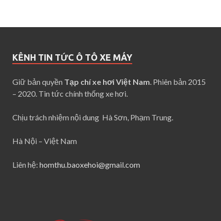
KÊNH TIN TỨC Ô TÔ XE MÁY
Giữ bản quyền
Tạp chí xe hơi Việt Nam
. Phiên bản 2015
– 2020. Tin tức chính thống xe hơi.
Chịu trách nhiệm nội dung Hà Sơn, Phạm Trung.
Hà Nội – Việt Nam
Liên hệ:
homthu.baoxehoi@gmail.com