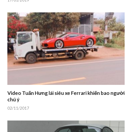
17/01/2019
Video Tuấn Hưng lái siêu xe Ferrari khiến bao người
chú ý
02/11/2017