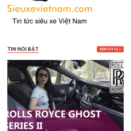
TIN NỔI BẬT
XEM TẤT CẢ