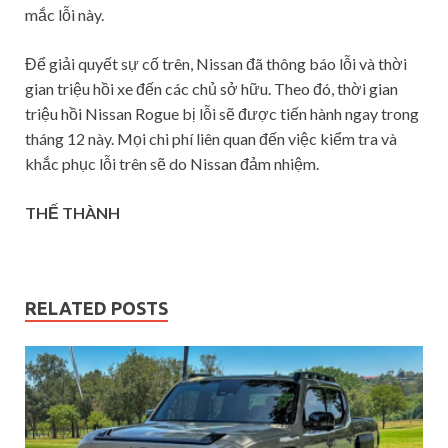
mắc lỗi này.
Để giải quyết sự cố trên, Nissan đã thông báo lỗi và thời
gian triệu hồi xe đến các chủ sở hữu. Theo đó, thời gian
triệu hồi Nissan Rogue bị lỗi sẽ được tiến hành ngay trong
tháng 12 này. Mọi chi phí liên quan đến việc kiểm tra và
khắc phục lỗi trên sẽ do Nissan đảm nhiệm.
THẾ THÀNH
RELATED POSTS