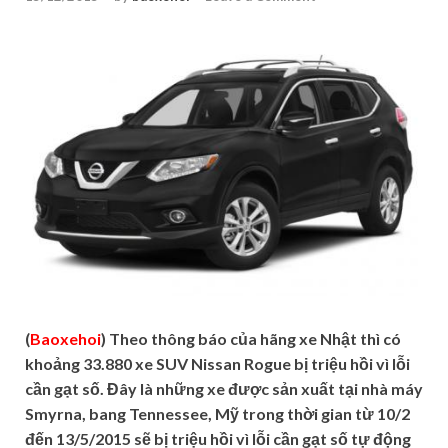
(
Baoxehoi
) Theo thông báo của hãng xe Nhật thì có
khoảng 33.880 xe SUV Nissan Rogue bị triệu hồi vì lỗi
cần gạt số. Đây là những xe được sản xuất tại nhà máy
Smyrna, bang Tennessee, Mỹ trong thời gian từ 10/2
đến 13/5/2015 sẽ bị triệu hồi vì lỗi cần gạt số tự động