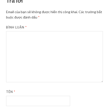
Trả lời
Email của bạn sẽ không được hiển thị công khai.
Các trường bắt
buộc được đánh dấu
*
BÌNH LUẬN
*
TÊN
*