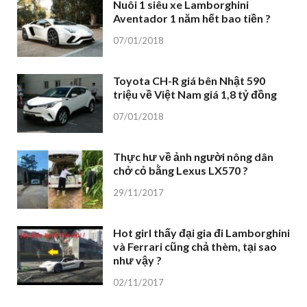
Nuôi 1 siêu xe Lamborghini
Aventador 1 năm hết bao tiền ?
07/01/2018
Toyota CH-R giá bên Nhật 590
triệu về Việt Nam giá 1,8 tỷ đồng
07/01/2018
Thực hư về ảnh người nông dân
chở cỏ bằng Lexus LX570 ?
29/11/2017
Hot girl thấy đại gia đi Lamborghini
và Ferrari cũng chả thèm, tại sao
như vậy ?
02/11/2017