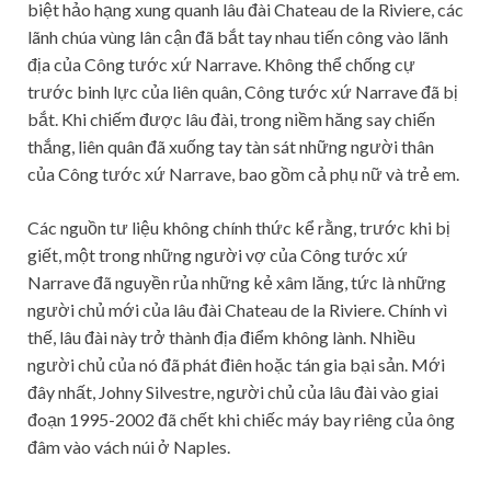
biệt hảo hạng xung quanh lâu đài Chateau de la Riviere, các
lãnh chúa vùng lân cận đã bắt tay nhau tiến công vào lãnh
địa của Công tước xứ Narrave. Không thể chống cự
trước binh lực của liên quân, Công tước xứ Narrave đã bị
bắt. Khi chiếm được lâu đài, trong niềm hăng say chiến
thắng, liên quân đã xuống tay tàn sát những người thân
của Công tước xứ Narrave, bao gồm cả phụ nữ và trẻ em.
Các nguồn tư liệu không chính thức kể rằng, trước khi bị
giết, một trong những người vợ của Công tước xứ
Narrave đã nguyền rủa những kẻ xâm lăng, tức là những
người chủ mới của lâu đài Chateau de la Riviere. Chính vì
thế, lâu đài này trở thành địa điểm không lành. Nhiều
người chủ của nó đã phát điên hoặc tán gia bại sản. Mới
đây nhất, Johny Silvestre, người chủ của lâu đài vào giai
đoạn 1995-2002 đã chết khi chiếc máy bay riêng của ông
đâm vào vách núi ở Naples.