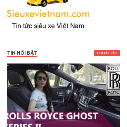
TIN NỔI BẬT
XEM TẤT CẢ