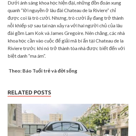
Dưới ánh sáng khoa học hiện đại, những đồn đoán xung
quanh “lời nguyền ở lâu đài Chateau de la Riviere” chỉ
được coi là trò cười. Nhưng, trò cười ấy đang trở thành
nỗi khiếp sợ sau tai nạn xảy ra với hai người chủ của lâu
đài gồm Lam Kok và James Gregoire. Nên chăng, các nhà
khoa học cần vào cuộc để giải mã bí ẩn tại Chateau de la
Riviere trước khi nó trở thành tòa nhà được biết đến với
biệt danh “ma ám”.
Theo: Báo Tuổi trẻ và đời sống
RELATED POSTS