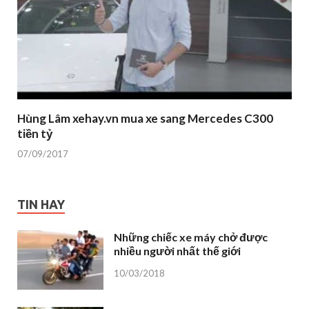
Hùng Lâm xehay.vn mua xe sang Mercedes C300
tiền tỷ
07/09/2017
TIN HAY
Những chiếc xe máy chở được
nhiều người nhất thế giới
10/03/2018