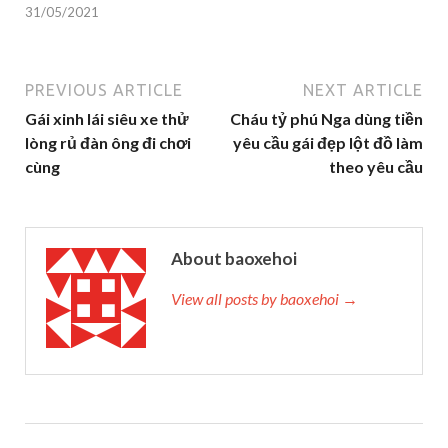
31/05/2021
PREVIOUS ARTICLE
NEXT ARTICLE
Gái xinh lái siêu xe thử
Cháu tỷ phú Nga dùng tiền
lòng rủ đàn ông đi chơi
yêu cầu gái đẹp lột đồ làm
cùng
theo yêu cầu
About baoxehoi
View all posts by baoxehoi →