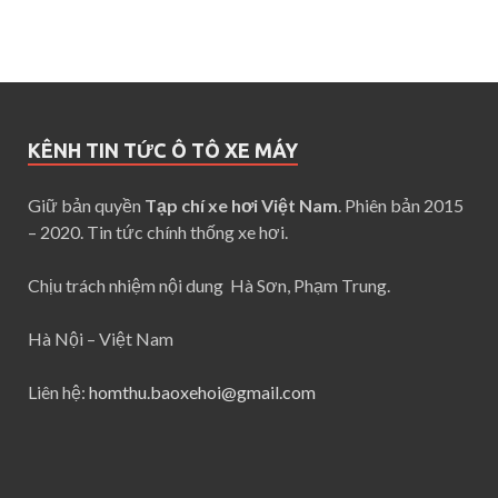
KÊNH TIN TỨC Ô TÔ XE MÁY
Giữ bản quyền
Tạp chí xe hơi Việt Nam
. Phiên bản 2015
– 2020. Tin tức chính thống xe hơi.
Chịu trách nhiệm nội dung Hà Sơn, Phạm Trung.
Hà Nội – Việt Nam
Liên hệ:
homthu.baoxehoi@gmail.com