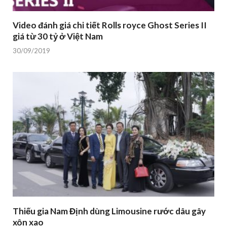
Video đánh giá chi tiết Rolls royce Ghost Series II
giá từ 30 tỷ ở Việt Nam
30/09/2019
Thiếu gia Nam Định dùng Limousine rước dâu gây
xôn xao