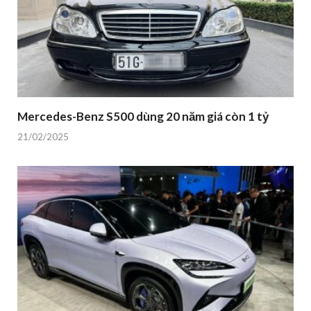
Mercedes-Benz S500 dùng 20 năm giá còn 1 tỷ
21/02/2025