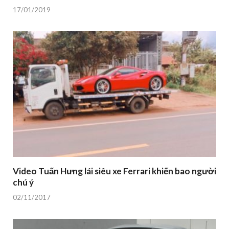
17/01/2019
Video Tuấn Hưng lái siêu xe Ferrari khiến bao người
chú ý
02/11/2017