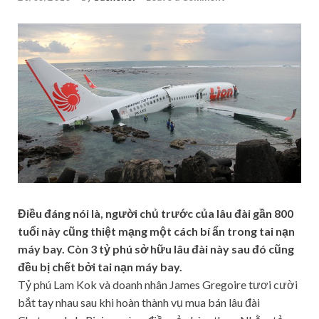
Điều đáng nói là, người chủ trước của lâu đài gần 800
tuổi này cũng thiệt mạng một cách bí ẩn trong tai nạn
máy bay. Còn 3 tỷ phú sở hữu lâu đài này sau đó cũng
đều bị chết bởi tai nạn máy bay.
Tỷ phú Lam Kok và doanh nhân James Gregoire tươi cười
bắt tay nhau sau khi hoàn thành vụ mua bán lâu đài