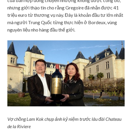
của bản hợp đồng chuyển nhượng không được công bố,
nhưng giới thạo tin cho rằng Gregoire đã nhận được 41
triệu euro từ thương vụ này. Đây là khoản đầu tư lớn nhất
mà người Trung Quốc từng thực hiện ở Bordeux, vùng
nguyên liệu nho hàng đầu thế giới.
Vợ chồng Lam Kok chụp ảnh kỷ niệm trước lâu đài Chateau
de la Riviere