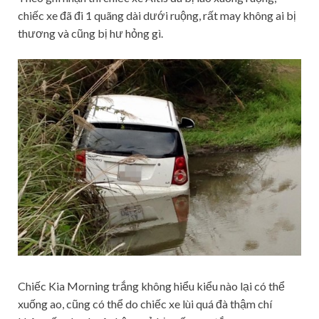
chiếc xe đã đi 1 quãng dài dưới ruộng, rất may không ai bị
thương và cũng bị hư hỏng gì.
Chiếc Kia Morning trắng không hiểu kiểu nào lại có thể
xuống ao, cũng có thể do chiếc xe lùi quá đà thậm chí