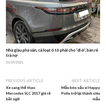
Nhà giàu phá sản, cả loạt ô tô phải cho ‘đi ở’, bán rẻ
trả nợ
31/05/2021
PREVIOUS ARTICLE
NEXT ARTICLE
Xe sang thể thao
Mẫu béo xấu xí Happy
Mercedes SLC 2017 giá rẻ
Polla trở lại thành siêu
bất ngờ
mẫu