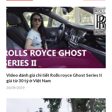
Video đánh giá chi tiết Rolls royce Ghost Series II
giá từ 30 tỷ ở Việt Nam
30/09/2019