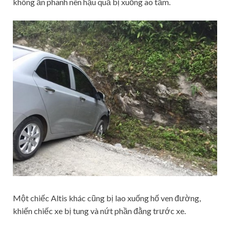
không ấn phanh nên hậu quả bị xuống ao tắm.
Một chiếc Altis khác cũng bị lao xuống hố ven đường,
khiến chiếc xe bị tung và nứt phần đằng trước xe.