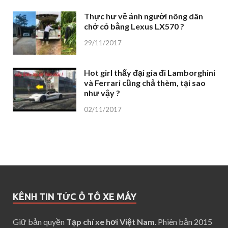
Thực hư về ảnh người nông dân
chở cỏ bằng Lexus LX570 ?
29/11/2017
Hot girl thấy đại gia đi Lamborghini
và Ferrari cũng chả thèm, tại sao
như vậy ?
02/11/2017
KÊNH TIN TỨC Ô TÔ XE MÁY
Giữ bản quyền
Tạp chí xe hơi Việt Nam
. Phiên bản 2015