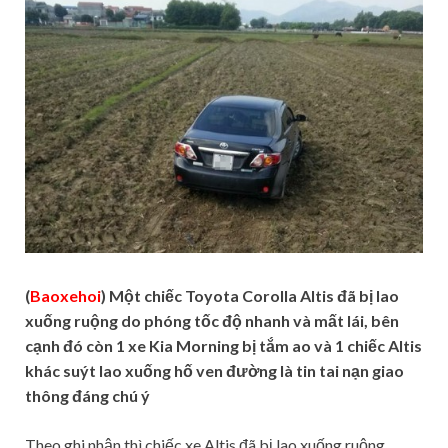
(
Baoxehoi
) Một chiếc Toyota Corolla Altis đã bị lao
xuống ruộng do phóng tốc độ nhanh và mất lái, bên
cạnh đó còn 1 xe Kia Morning bị tắm ao và 1 chiếc Altis
khác suýt lao xuống hố ven đường là tin tai nạn giao
thông đáng chú ý
Theo ghi nhận thì chiếc xe Altis đã bị lao xuống ruộng,