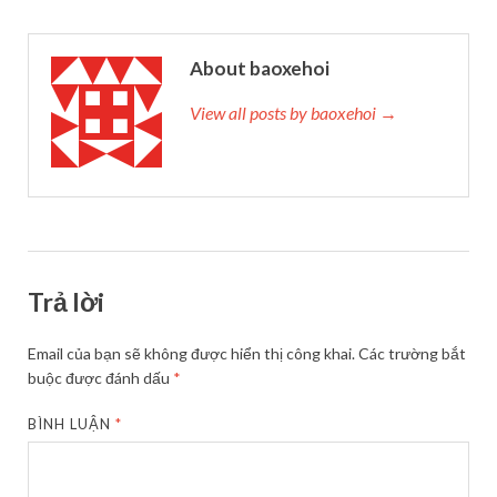
About baoxehoi
View all posts by baoxehoi →
Trả lời
Email của bạn sẽ không được hiển thị công khai.
Các trường bắt
buộc được đánh dấu
*
BÌNH LUẬN
*