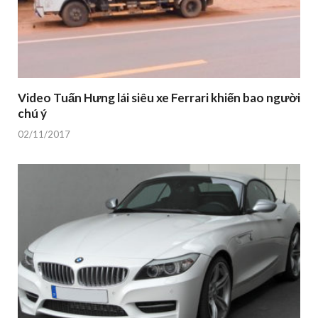
Video Tuấn Hưng lái siêu xe Ferrari khiến bao người
chú ý
02/11/2017