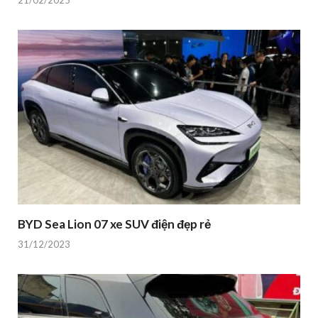
BYD Sea Lion 07 xe SUV điện đẹp rẻ
31/12/2023