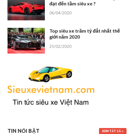
đạt đến tầm siêu xe ?
06/04/2020
Top siêu xe trăm tỷ đắt nhất thế
giới năm 2020
25/02/2020
TIN NỔI BẬT
XEM TẤT CẢ