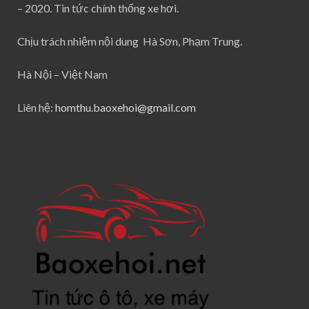
– 2020. Tin tức chính thống xe hơi.
Chịu trách nhiệm nội dung Hà Sơn, Phạm Trung.
Hà Nội – Việt Nam
Liên hệ:
homthu.baoxehoi@gmail.com