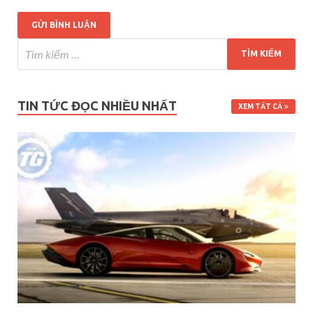
TIN TỨC ĐỌC NHIỀU NHẤT
XEM TẤT CẢ