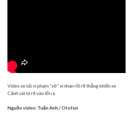
Video xe tải vi phạm “vờ” xi nhan rồi rẽ thẳng khiến xe
Cảnh sát bị rẽ vào lối ra
Nguồn video: Tuấn Anh / Otofun