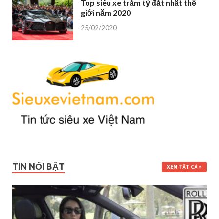
Top siêu xe trăm tỷ đắt nhất thế
giới năm 2020
25/02/2020
TIN NỔI BẬT
XEM TẤT CẢ