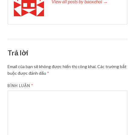
View all posts by baoxehoi →
Trả lời
Email của bạn sẽ không được hiển thị công khai.
Các trường bắt
buộc được đánh dấu
*
BÌNH LUẬN
*