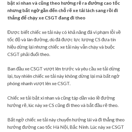
bật xi nhan và cũng theo hướng rẽ ra đường cao tốc
nhưng bất ngờ gần đến chỗ rẽ xe tải lách sang rồi đi
thẳng để chạy xe CSGT đang đi theo
Được biết chiếc xe tải này có khả năng đã vi phạm lỗi về
tốc độ và làn đường, dù đã được lực lượng CS đưa tín
hiệu dừng lại nhưng chiếc xe tải này vẫn chạy và buộc
CSGT phải đuổi theo.
Ban đầu xe CSGT vượt lên trước và yêu cầu xe tải dừng
lại, tuy nhiên chiếc xe tải này không dừng lại mà bất ngờ
phóng nhanh vượt lên xe CSGT.
Chiếc xe tải bật xi nhan và cũng táp dần vào lề đường
hướng rẽ, lúc này xe CS cũng đi theo và bắt đầu rẽ theo.
Bất ngờ chiếc xe tải này chuyển hướng lái và đi thẳng theo
hướng đường cao tốc Hà Nội, Bắc Ninh. Lúc này xe CSGT