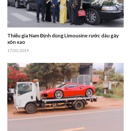
Thiếu gia Nam Định dùng Limousine rước dâu gây
xôn xao
17/01/2019