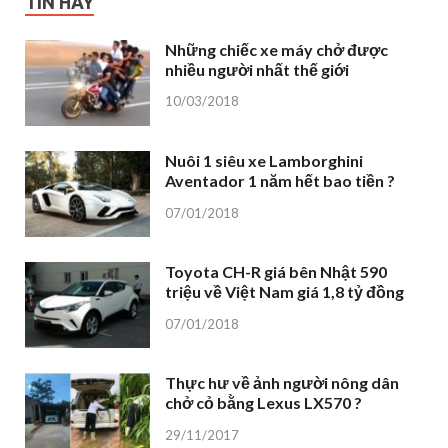
TIN HAY
Những chiếc xe máy chở được
nhiều người nhất thế giới
10/03/2018
Nuôi 1 siêu xe Lamborghini
Aventador 1 năm hết bao tiền ?
07/01/2018
Toyota CH-R giá bên Nhật 590
triệu về Việt Nam giá 1,8 tỷ đồng
07/01/2018
Thực hư về ảnh người nông dân
chở cỏ bằng Lexus LX570 ?
29/11/2017