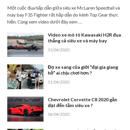
Một cuộc đua hấp dẫn giữa siêu xe McLaren Speedtail và
máy bay F35 Fighter rất hấp dẫn do kênh Top Gear thực
hiện. Cùng xem video dưới đây xem …
Video xe mô tô Kawasaki H2R đua
thắng cả siêu xe và máy bay
15/04/2020
Đọ xe sang của giới “đại gia giang
hồ” ai chịu chơi hơn ?
11/04/2020
Chevrolet Corvette C8 2020 gần
đạt đến tầm siêu xe ?
06/04/2020