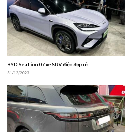
BYD Sea Lion 07 xe SUV điện đẹp rẻ
31/12/2023