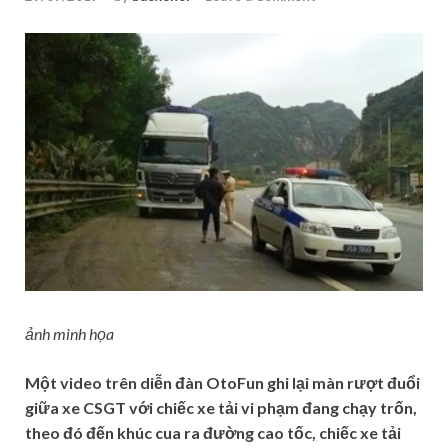
ảnh minh họa
Một video trên diễn đàn OtoFun ghi lại màn rượt đuổi
giữa xe CSGT với chiếc xe tải vi phạm đang chạy trốn,
theo đó đến khúc cua ra đường cao tốc, chiếc xe tải