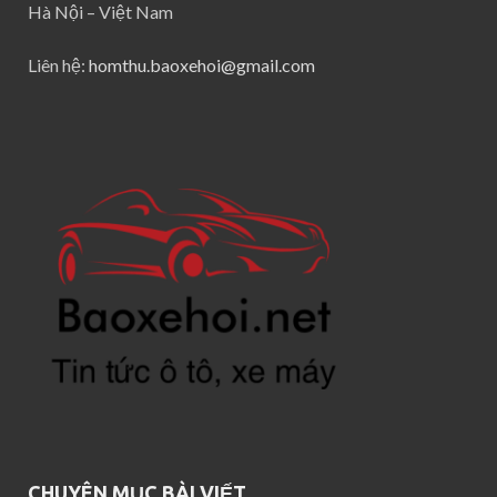
Hà Nội – Việt Nam
Liên hệ:
homthu.baoxehoi@gmail.com
CHUYÊN MỤC BÀI VIẾT