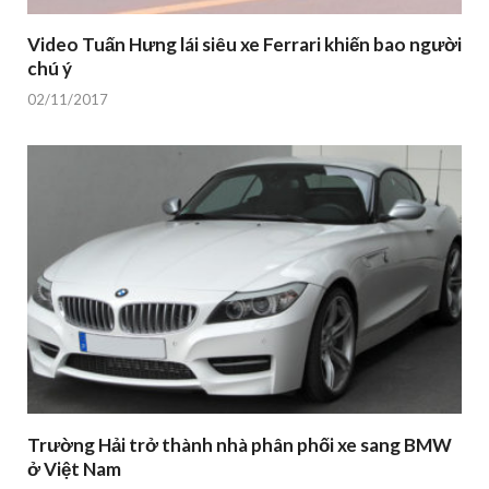
Video Tuấn Hưng lái siêu xe Ferrari khiến bao người
chú ý
02/11/2017
Trường Hải trở thành nhà phân phối xe sang BMW
ở Việt Nam