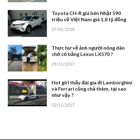
Toyota CH-R giá bên Nhật 590
triệu về Việt Nam giá 1,8 tỷ đồng
07/01/2018
Thực hư về ảnh người nông dân
chở cỏ bằng Lexus LX570 ?
29/11/2017
Hot girl thấy đại gia đi Lamborghini
và Ferrari cũng chả thèm, tại sao
như vậy ?
02/11/2017