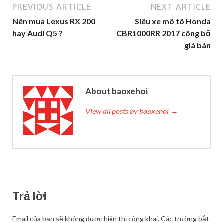
PREVIOUS ARTICLE
NEXT ARTICLE
Nên mua Lexus RX 200
Siêu xe mô tô Honda
hay Audi Q5 ?
CBR1000RR 2017 công bố
giá bán
About baoxehoi
View all posts by baoxehoi →
Trả lời
Email của bạn sẽ không được hiển thị công khai.
Các trường bắt