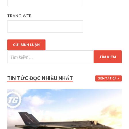
TRANG WEB
TIN TỨC ĐỌC NHIỀU NHẤT
XEM TẤT CẢ