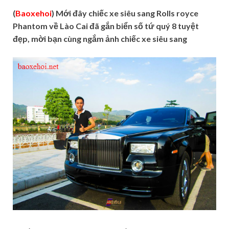
(
Baoxehoi
) Mới đây chiếc xe siêu sang Rolls royce
Phantom về Lào Cai đã gắn biển số tứ quý 8 tuyệt
đẹp, mời bạn cùng ngắm ảnh chiếc xe siêu sang