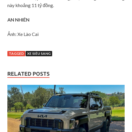
này khoảng 11 tỷ đồng.
AN NHIÊN
Ảnh: Xe Lào Cai
TAGGED
XE SIÊU SANG
RELATED POSTS