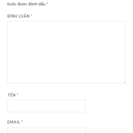
buộc được đánh dấu
*
BÌNH LUẬN
*
TÊN
*
EMAIL
*