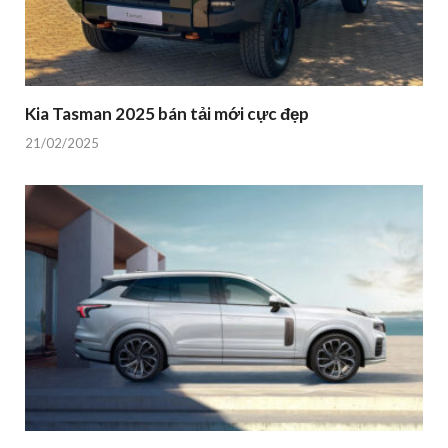
Kia Tasman 2025 bán tải mới cực đẹp
21/02/2025