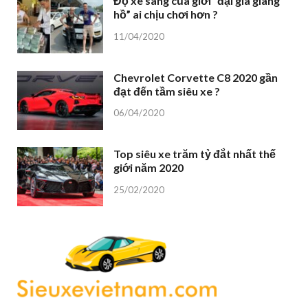
Đọ xe sang của giới “đại gia giang
hồ” ai chịu chơi hơn ?
11/04/2020
Chevrolet Corvette C8 2020 gần
đạt đến tầm siêu xe ?
06/04/2020
Top siêu xe trăm tỷ đắt nhất thế
giới năm 2020
25/02/2020