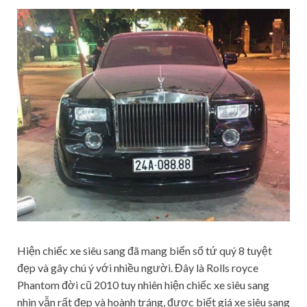
Hiện chiếc xe siêu sang đã mang biển số tứ quý 8 tuyệt
đẹp và gây chú ý với nhiều người. Đây là Rolls royce
Phantom đời cũ 2010 tuy nhiên hiện chiếc xe siêu sang
nhìn vẫn rất đẹp và hoành tráng, được biết giá xe siêu sang