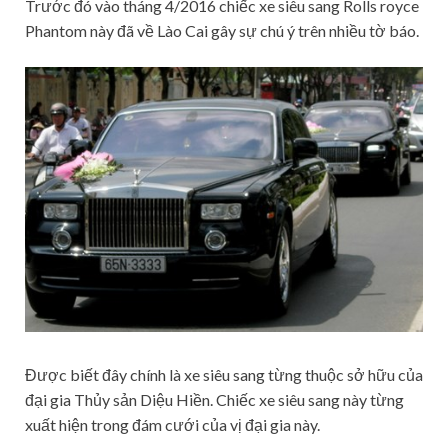
Trước đó vào tháng 4/2016 chiếc xe siêu sang Rolls royce
Phantom này đã về Lào Cai gây sự chú ý trên nhiều tờ báo.
Được biết đây chính là xe siêu sang từng thuộc sở hữu của
đại gia Thủy sản Diệu Hiền. Chiếc xe siêu sang này từng
xuất hiện trong đám cưới của vị đại gia này.