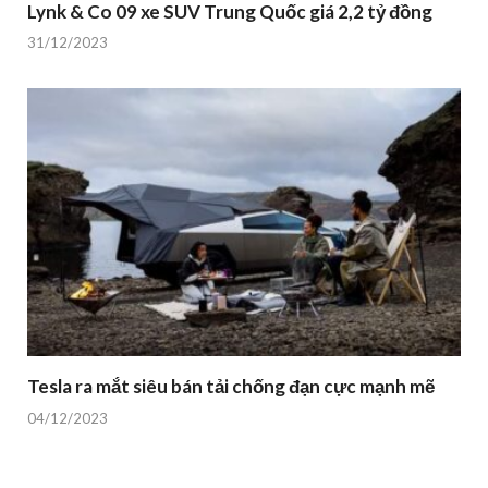
Lynk & Co 09 xe SUV Trung Quốc giá 2,2 tỷ đồng
31/12/2023
Tesla ra mắt siêu bán tải chống đạn cực mạnh mẽ
04/12/2023