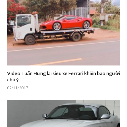
Video Tuấn Hưng lái siêu xe Ferrari khiến bao người
chú ý
02/11/2017