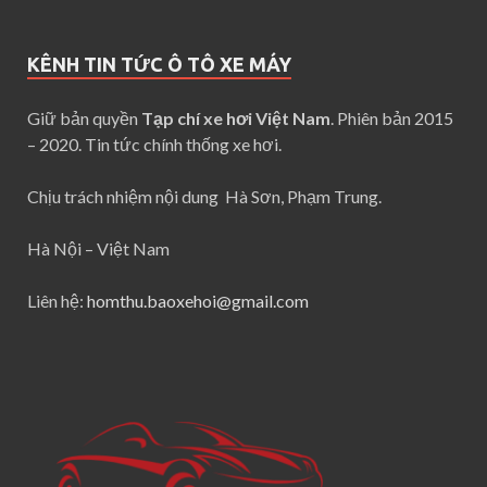
KÊNH TIN TỨC Ô TÔ XE MÁY
Giữ bản quyền
Tạp chí xe hơi Việt Nam
. Phiên bản 2015
– 2020. Tin tức chính thống xe hơi.
Chịu trách nhiệm nội dung Hà Sơn, Phạm Trung.
Hà Nội – Việt Nam
Liên hệ:
homthu.baoxehoi@gmail.com