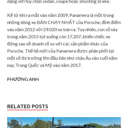
dạng với tùy chọn sedan, coupe hoặc shooting brake.
Kể từ khi ra mắt vào năm 2009, Panamera là một trong
những dòng xe BÁN CHẠY NHẤT của Porsche, đỉnh điểm
vào năm 2012 với 29.020 xe bán ra. Tuy nhiên, con số này
trong năm 2015 tụt xuống còn 17.207, khiến chiếc xe
đứng sau về doanh số so với các sản phẩm khác của
Porsche. Thế hệ mới của Panamera được phân phối tại
một số thị trường lớn đầu tiên như châu Âu vào cuối năm
nay, Trung Quốc và Mỹ vào năm 2017.
PHƯƠNG ANH
RELATED POSTS