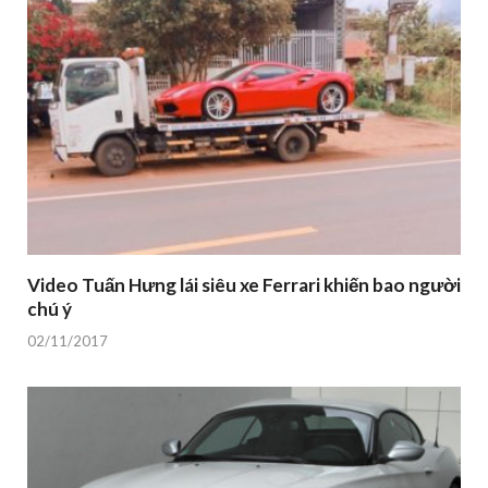
Video Tuấn Hưng lái siêu xe Ferrari khiến bao người
chú ý
02/11/2017