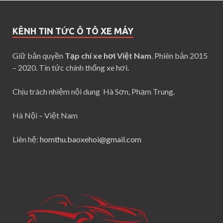
KÊNH TIN TỨC Ô TÔ XE MÁY
Giữ bản quyền
Tạp chí xe hơi Việt Nam
. Phiên bản 2015
– 2020. Tin tức chính thống xe hơi.
Chịu trách nhiệm nội dung Hà Sơn, Phạm Trung.
Hà Nội – Việt Nam
Liên hệ:
homthu.baoxehoi@gmail.com