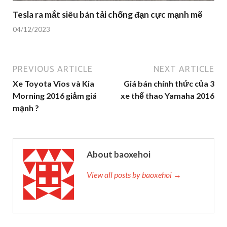
Tesla ra mắt siêu bán tải chống đạn cực mạnh mẽ
04/12/2023
PREVIOUS ARTICLE
NEXT ARTICLE
Xe Toyota Vios và Kia
Giá bán chính thức của 3
Morning 2016 giảm giá
xe thể thao Yamaha 2016
mạnh ?
About baoxehoi
View all posts by baoxehoi →