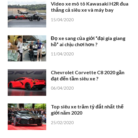
Video xe mô tô Kawasaki H2R đua
thắng cả siêu xe và máy bay
15/04/2020
Đọ xe sang của giới “đại gia giang
hồ” ai chịu chơi hơn ?
11/04/2020
Chevrolet Corvette C8 2020 gần
đạt đến tầm siêu xe ?
06/04/2020
Top siêu xe trăm tỷ đắt nhất thế
giới năm 2020
25/02/2020