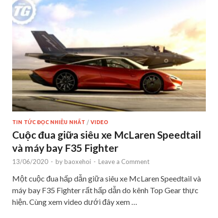
TIN TỨC ĐỌC NHIỀU NHẤT
/
VIDEO
Cuộc đua giữa siêu xe McLaren Speedtail
và máy bay F35 Fighter
13/06/2020
-
by
baoxehoi
-
Leave a Comment
Một cuộc đua hấp dẫn giữa siêu xe McLaren Speedtail và
máy bay F35 Fighter rất hấp dẫn do kênh Top Gear thực
hiện. Cùng xem video dưới đây xem …