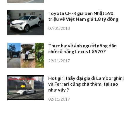
Toyota CH-R giá bên Nhật 590
triệu về Việt Nam giá 1,8 tỷ đồng
07/01/2018
Thực hư về ảnh người nông dân
chở cỏ bằng Lexus LX570 ?
29/11/2017
Hot girl thấy đại gia đi Lamborghini
và Ferrari cũng chả thèm, tại sao
như vậy ?
02/11/2017