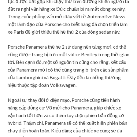
tục được bắt gặp khi chạy thử trên đường khiến người ta
đặt ra nghi vấn hãng xe Đức chuẩn bị ra mắt dòng xe này.
Trong cuộc phỏng vấn mới đây với tờ Automotive News,
một lãnh đạo của Porsche cho biết hãng đã chọn triển lãm
xe Paris để giới thiệu thế hệ thứ 2 của dòng sedan này.
Porsche Panamera thế hệ 2 sử dụng nền tảng mới, có thể
cũng được trang bị trên một vài xe Bentley trong thời gian
tới. Bên cạnh đó, một số nguồn tin cũng cho rằng, kết cấu
của Panamera mới có thể cũng trang bị trên các sản phẩm
của Lamborghini và Bugatti. Đây đều là những thương
hiệu thuộc tập đoàn Volkswagen.
Ngoài sự thay đổi ở diện mạo, Porsche cũng tiến hành
nâng cấp động cơ V8 mới cho Panamera, giúp chiếc xe
vận hành tốt hơn và có thêm tùy chọn phiên bản động cơ
hybrid. Thậm chí, Panamera sẽ có thể xuất hiện phiên bản
chạy điện hoàn toàn. Kiểu dáng của chiếc xe cũng sẽ đa