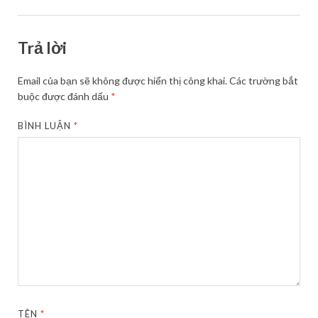
Trả lời
Email của bạn sẽ không được hiển thị công khai.
Các trường bắt
buộc được đánh dấu
*
BÌNH LUẬN
*
TÊN
*