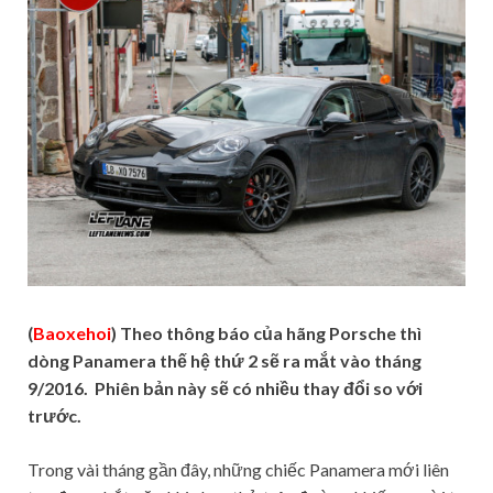
(
Baoxehoi
) Theo thông báo của hãng Porsche thì
dòng Panamera thế hệ thứ 2 sẽ ra mắt vào tháng
9/2016. Phiên bản này sẽ có nhiều thay đổi so với
trước.
Trong vài tháng gần đây, những chiếc Panamera mới liên