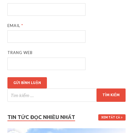
EMAIL
*
TRANG WEB
TIN TỨC ĐỌC NHIỀU NHẤT
XEM TẤT CẢ