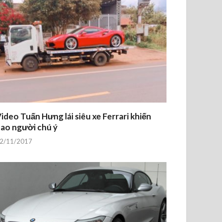
ideo Tuấn Hưng lái siêu xe Ferrari khiến
ao người chú ý
2/11/2017