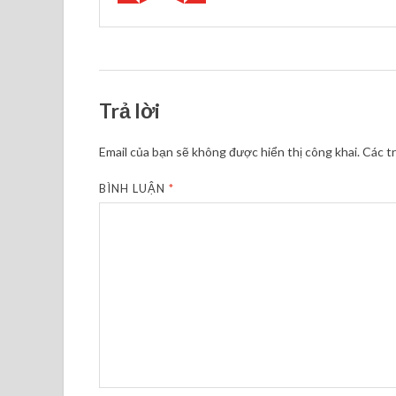
Trả lời
Email của bạn sẽ không được hiển thị công khai.
Các t
BÌNH LUẬN
*