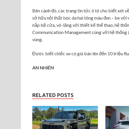
Bên cạnh đó, các trang tin tức ô tô cho biết xét 
sở hữu nội thất bọc da hai tông màu đen – be với
nắp bệ cửa, vô-lăng với thiết kế thể thao, hệ thốn
Communication Management cùng với hệ thống âm 
vùng.
Được biết chiếc xe có giá bán lên đến 10 triệu Rup
AN NHIÊN
RELATED POSTS