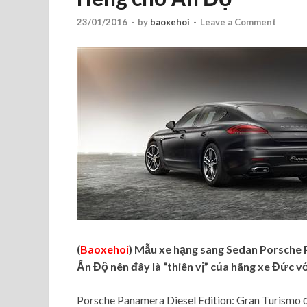
23/01/2016
-
by
baoxehoi
-
Leave a Comment
(
Baoxehoi
) Mẫu xe hạng sang Sedan Porsche P
Ấn Độ nên đây là “thiên vị” của hãng xe Đức v
Porsche Panamera Diesel Edition: Gran Turismo đư