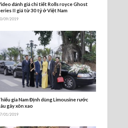
ideo đánh giá chi tiết Rolls royce Ghost
eries II giá từ 30 tỷ ở Việt Nam
0/09/2019
hiếu gia Nam Định dùng Limousine rước
âu gây xôn xao
7/01/2019