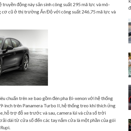
k
hệ truyền động này sản sinh công suất 295 mã lực và mô-
đ
cơ cũ ở thị trường Ấn Độ với công suất 246,75 mã lực và
tiêu chuẩn trên xe bao gồm đèn pha Bi-xenon với hệ thống
-inch trên Panamera Turbo II, hệ thống treo khí thích ứng
, hỗ trợ đỗ xe trước và sau, camera lùi và cửa sổ trời
ải dài từ cửa sổ đến các tay nắm cửa là một phần của gói
 Rupi.