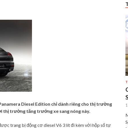
T
anamera Diesel Edition chỉ dành riêng cho thị trường
1
ới thị trường tăng trưởng xe sang nóng này.
M
S
ợc trang bị động cơ diesel V6 3 lít đi kèm với hộp số tự