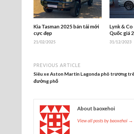
Kia Tasman 2025 bán tải mới
Lynk & Co
cực đẹp
Quốc giá 2
21/02/2025
31/12/2023
PREVIOUS ARTICLE
Siêu xe Aston Martin Lagonda phô trương tr
đường phố
About baoxehoi
View all posts by baoxehoi →