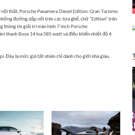
về nội thất, Porsche Panamera Diesel Edition: Gran Turismo
 những đường dập nổi trên các tựa ghế, chữ “Edition” trên
g thông tin giải trí màn hình 7-inch Porsche
thanh Bose 14 loa 585 watt và điều khiển nhiệt độ 4
i. Đây là mức giá tất nhiên chỉ dành cho giới nhà giàu.