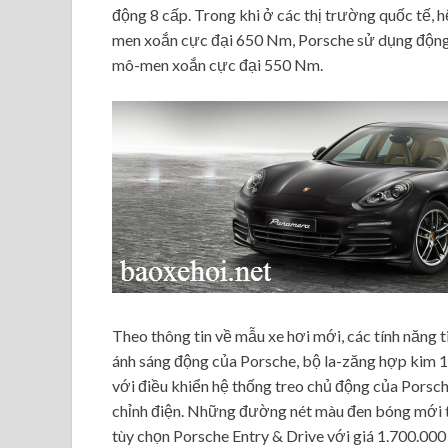
động 8 cấp. Trong khi ở các thị trường quốc tế, 
men xoắn cực đại 650 Nm, Porsche sử dụng động 
mô-men xoắn cực đại 550 Nm.
Theo thông tin về mẫu xe hơi mới, các tính năng 
ánh sáng động của Porsche, bộ la-zăng hợp kim 19
với điều khiển hệ thống treo chủ động của Porsche
chỉnh điện. Những đường nét màu đen bóng mới tr
tùy chọn Porsche Entry & Drive với giá 1.700.000