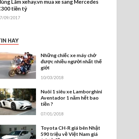
ùng Lâm xehay.vn mua xe sang Mercedes
300 tiền tỷ
7/09/2017
TIN HAY
Những chiếc xe máy chở
được nhiều người nhất thế
giới
10/03/2018
Nuôi 1 siêu xe Lamborghini
Aventador 1 năm hết bao
tiền ?
07/01/2018
Toyota CH-R giá bên Nhật
590 triệu về Việt Nam giá