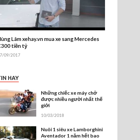
ùng Lâm xehay.vn mua xe sang Mercedes
300 tiền tỷ
7/09/2017
TIN HAY
Những chiếc xe máy chở
được nhiều người nhất thế
giới
10/03/2018
Nuôi 1 siêu xe Lamborghini
Aventador 1 năm hết bao