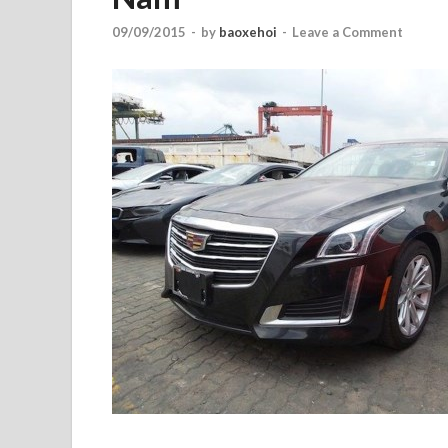
09/09/2015
-
by
baoxehoi
-
Leave a Comment