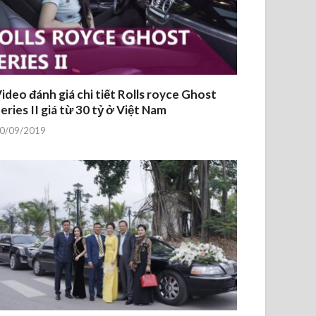
ideo đánh giá chi tiết Rolls royce Ghost
eries II giá từ 30 tỷ ở Việt Nam
0/09/2019