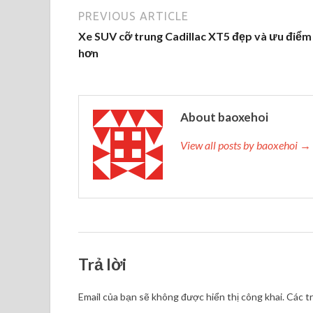
PREVIOUS ARTICLE
Xe SUV cỡ trung Cadillac XT5 đẹp và ưu điểm
hơn
About baoxehoi
View all posts by baoxehoi →
Trả lời
Email của bạn sẽ không được hiển thị công khai.
Các t