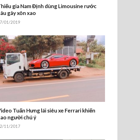
hiếu gia Nam Định dùng Limousine rước
âu gây xôn xao
7/01/2019
ideo Tuấn Hưng lái siêu xe Ferrari khiến
ao người chú ý
2/11/2017