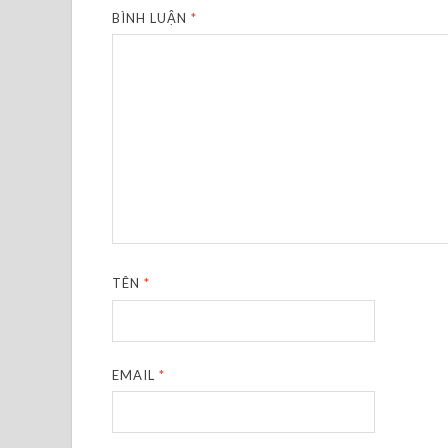
BÌNH LUẬN
*
TÊN
*
EMAIL
*