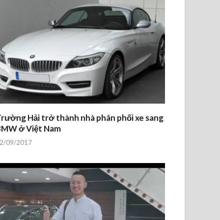
rường Hải trở thành nhà phân phối xe sang
BMW ở Việt Nam
2/09/2017