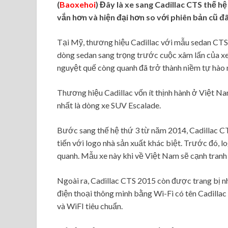
(
Baoxehoi
) Đây là xe sang Cadillac CTS thế h
vắn hơn và hiện đại hơn so với phiên bản cũ 
Tại Mỹ, thương hiệu Cadillac với mẫu sedan CTS 
dòng sedan sang trọng trước cuộc xâm lấn của xe
nguyệt quế còng quanh đã trở thành niềm tự hào
Thương hiệu Cadillac vốn ít thịnh hành ở Việt N
nhất là dòng xe SUV Escalade.
Bước sang thế hệ thứ 3 từ năm 2014, Cadillac C
tiến với logo nhà sản xuất khác biệt. Trước đó,
quanh. Mẫu xe này khi về Việt Nam sẽ cạnh tranh
Ngoài ra, Cadillac CTS 2015 còn được trang bị n
điện thoại thông minh bằng Wi-Fi có tên Cadillac
và WiFI tiêu chuẩn.