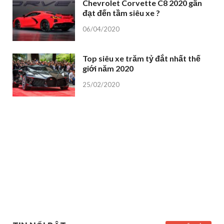
Chevrolet Corvette C8 2020 gần
đạt đến tầm siêu xe ?
06/04/2020
Top siêu xe trăm tỷ đắt nhất thế
giới năm 2020
25/02/2020
TIN NỔI BẬT
XEM TẤT CẢ