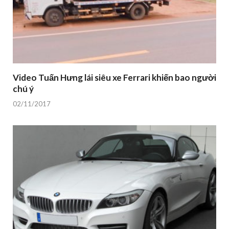
Video Tuấn Hưng lái siêu xe Ferrari khiến bao người
chú ý
02/11/2017
Trường Hải trở thành nhà phân phối xe sang BMW
ở Việt Nam