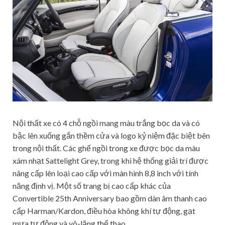
Nội thất xe có 4 chỗ ngồi mang màu trắng bọc da và có
bậc lên xuống gắn thềm cửa và logo kỷ niệm đặc biệt bên
trong nội thất. Các ghế ngồi trong xe được bọc da màu
xám nhạt Sattelight Grey, trong khi hệ thống giải trí được
nâng cấp lên loại cao cấp với màn hình 8,8 inch với tính
năng định vị. Một số trang bị cao cấp khác của
Convertible 25th Anniversary bao gồm dàn âm thanh cao
cấp Harman/Kardon, điều hòa không khí tự động, gạt
mưa tự động và vô-lăng thể thao.