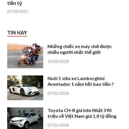
Những chiếc xe máy chở được
nhiều người nhất thế giới
10/03/2018
Nuôi 1 siêu xe Lamborghini
Aventador 1 năm hết bao tiền ?
07/01/2018
Toyota CH-R giá bên Nhật 590
triệu về Việt Nam giá 1,8 tỷ đồng
07/01/2018
Thực hư về ảnh người nông dân
chở cỏ bằng Lexus LX570 ?
29/11/2017