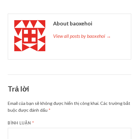
About baoxehoi
View all posts by baoxehoi →
Trả lời
Email của bạn sẽ không được hiển thị công khai.
Các trường bắt
buộc được đánh dấu
*
BÌNH LUẬN
*