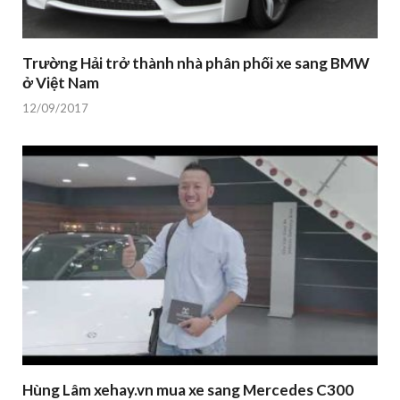
12/09/2017
Hùng Lâm xehay.vn mua xe sang Mercedes C300
tiền tỷ
07/09/2017
TIN HAY