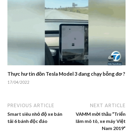
Thực hư tin đồn Tesla Model 3 đang chạy bỗng đơ ?
17/04/2022
PREVIOUS ARTICLE
NEXT ARTICLE
Smart siêu nhỏ độ xe bán
VAMM mời thầu “Triển
tải 6 bánh độc đáo
lãm mô tô, xe máy Việt
Nam 2019”