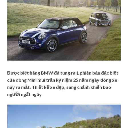
Được biết hãng BMW đã tung ra 1 phiên bản đặc biệt
của dòng Mini mui trần kỷ niệm 25 năm ngày dòng xe
này ra mắt. Thiết kế xe đẹp, sang chảnh khiến bao
người ngất ngây