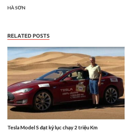
HÀ SƠN
RELATED POSTS
Tesla Model S đạt kỷ lục chạy 2 triệu Km