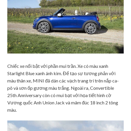
Chiếc xe nổi bật với phần mui trần. Xe có màu xanh
Starlight Blue xanh ánh kim. Để tạo sự tương phản với
màu thân xe, MINI đã dán các vạch trang trí trên nắp ca-
pô và sơn ốp gương màu trắng. Ngoài ra, Convertible
25th Anniversary còn có mui bạt với họa tiết hình cờ
Vương quốc Anh Union Jack và mâm đúc 18 inch 2 tông
màu.