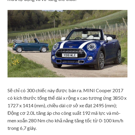
Sẽ chỉ có 300 chiếc này được bán ra. MINI Cooper 2017
có kích thước tổng thể dài x rộng x cao tương ứng 3850 x
1727 x 1414 (mm), chiều dài cơ sở xe đạt 2495 (mm);
Động cơ 2.0L tăng áp cho công suất 192 mã lực và mô-
men xoắn 280 Nm cho khả năng tăng tốc từ 0-100 km/h
trong 6,7 giây.