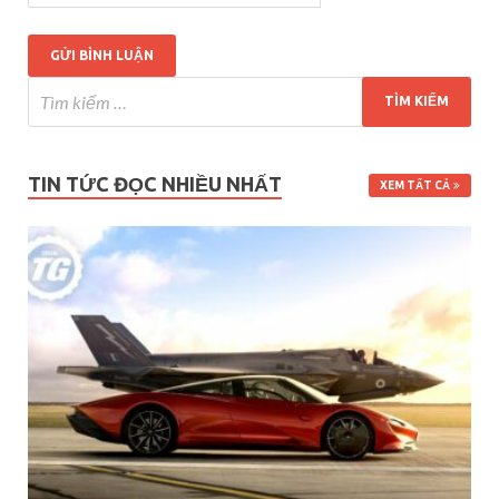
TIN TỨC ĐỌC NHIỀU NHẤT
XEM TẤT CẢ