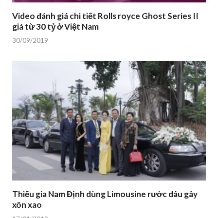
Video đánh giá chi tiết Rolls royce Ghost Series II
giá từ 30 tỷ ở Việt Nam
30/09/2019
Thiếu gia Nam Định dùng Limousine rước dâu gây
xôn xao