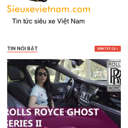
TIN NỔI BẬT
XEM TẤT CẢ