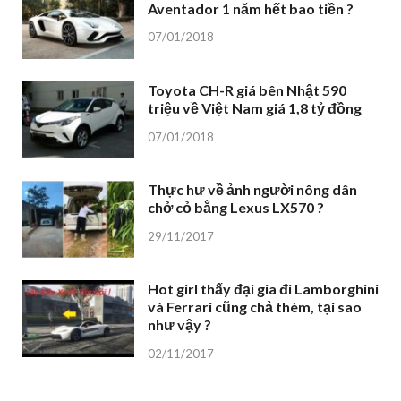
Aventador 1 năm hết bao tiền ?
07/01/2018
Toyota CH-R giá bên Nhật 590
triệu về Việt Nam giá 1,8 tỷ đồng
07/01/2018
Thực hư về ảnh người nông dân
chở cỏ bằng Lexus LX570 ?
29/11/2017
Hot girl thấy đại gia đi Lamborghini
và Ferrari cũng chả thèm, tại sao
như vậy ?
02/11/2017