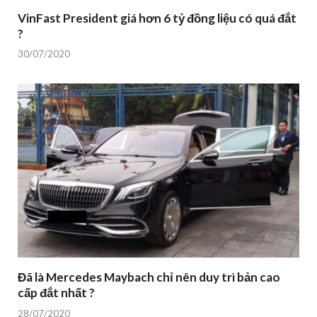
VinFast President giá hơn 6 tỷ đồng liệu có quá đắt
?
30/07/2020
Đã là Mercedes Maybach chỉ nên duy trì bản cao
cấp đắt nhất ?
28/07/2020