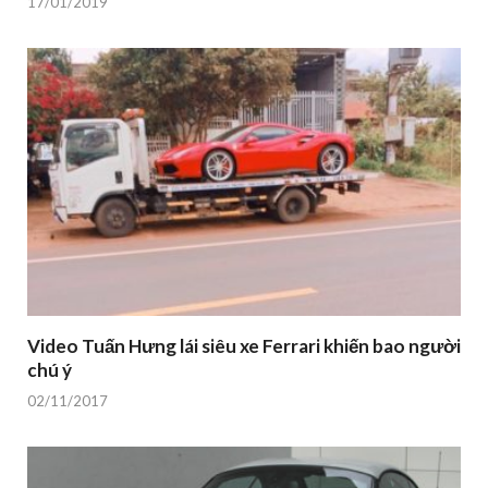
17/01/2019
Video Tuấn Hưng lái siêu xe Ferrari khiến bao người
chú ý
02/11/2017