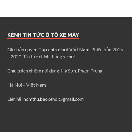
KÊNH TIN TỨC Ô TÔ XE MÁY
Giữ bản quyền
Tạp chí xe hơi Việt Nam
. Phiên bản 2015
– 2020. Tin tức chính thống xe hơi.
Chịu trách nhiệm nội dung Hà Sơn, Phạm Trung.
Hà Nội – Việt Nam
Liên hệ:
homthu.baoxehoi@gmail.com