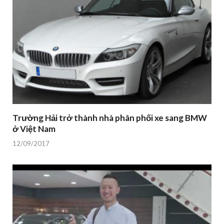
Trường Hải trở thành nhà phân phối xe sang BMW
ở Việt Nam
12/09/2017