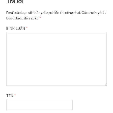
Trả lời
Email của bạn sẽ không được hiển thị công khai.
Các trường bắt
buộc được đánh dấu
*
BÌNH LUẬN
*
TÊN
*