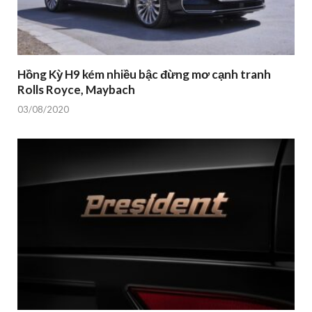
Hồng Kỳ H9 kém nhiều bậc đừng mơ cạnh tranh
Rolls Royce, Maybach
03/08/2020