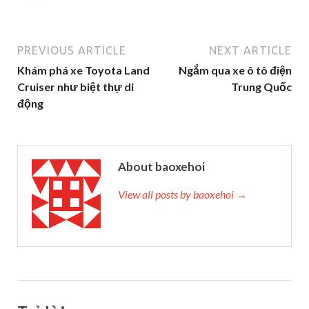
PREVIOUS ARTICLE
NEXT ARTICLE
Khám phá xe Toyota Land
Ngắm qua xe ô tô điện
Cruiser như biệt thự di
Trung Quốc
động
About baoxehoi
View all posts by baoxehoi →