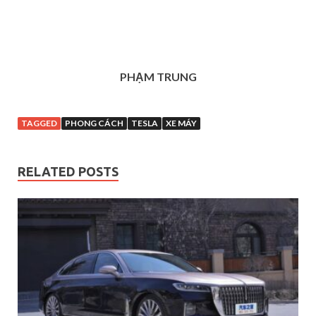
PHẠM TRUNG
TAGGED
PHONG CÁCH
TESLA
XE MÁY
RELATED POSTS