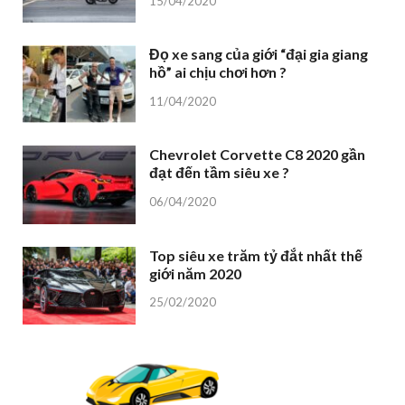
15/04/2020
Đọ xe sang của giới “đại gia giang
hồ” ai chịu chơi hơn ?
11/04/2020
Chevrolet Corvette C8 2020 gần
đạt đến tầm siêu xe ?
06/04/2020
Top siêu xe trăm tỷ đắt nhất thế
giới năm 2020
25/02/2020