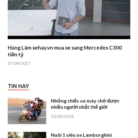
Hùng Lâm xehay.vn mua xe sang Mercedes C300
tiền tỷ
07/09/2017
TIN HAY
Những chiếc xe máy chở được
nhiều người nhất thế giới
10/03/2018
Nuôi 1 siêu xe Lamborghini