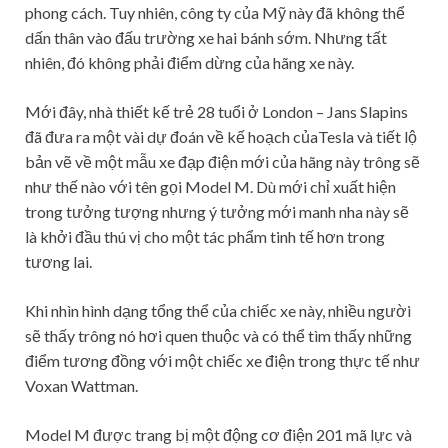
phong cách. Tuy nhiên, công ty của Mỹ này đã không thể
dấn thân vào đấu trường xe hai bánh sớm. Nhưng tất
nhiên, đó không phải điểm dừng của hãng xe này.
Mới đây, nhà thiết kế trẻ 28 tuổi ở London – Jans Slapins
đã đưa ra một vài dự đoán về kế hoạch củaTesla và tiết lộ
bản vẽ về một mẫu xe đạp điện mới của hãng này trông sẽ
như thế nào với tên gọi Model M. Dù mới chỉ xuất hiện
trong tưởng tượng nhưng ý tưởng mới manh nha này sẽ
là khởi đầu thú vị cho một tác phẩm tinh tế hơn trong
tương lai.
Khi nhìn hình dạng tổng thể của chiếc xe này, nhiều người
sẽ thấy trông nó hơi quen thuộc và có thể tìm thấy những
điểm tương đồng với một chiếc xe điện trong thực tế như
Voxan Wattman.
Model M được trang bị một động cơ điện 201 mã lực và