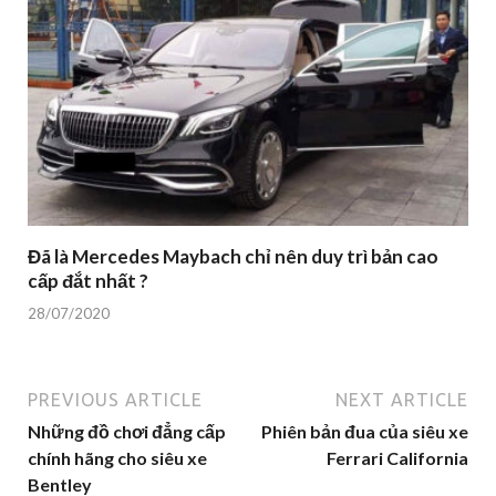
Đã là Mercedes Maybach chỉ nên duy trì bản cao
cấp đắt nhất ?
28/07/2020
PREVIOUS ARTICLE
NEXT ARTICLE
Những đồ chơi đẳng cấp
Phiên bản đua của siêu xe
chính hãng cho siêu xe
Ferrari California
Bentley