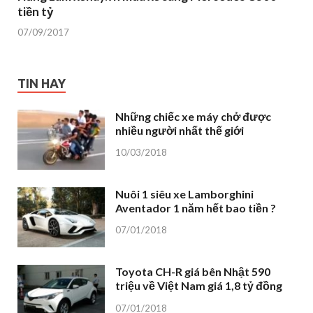
tiền tỷ
07/09/2017
TIN HAY
Những chiếc xe máy chở được
nhiều người nhất thế giới
10/03/2018
Nuôi 1 siêu xe Lamborghini
Aventador 1 năm hết bao tiền ?
07/01/2018
Toyota CH-R giá bên Nhật 590
triệu về Việt Nam giá 1,8 tỷ đồng
07/01/2018