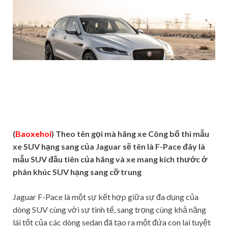
(
Baoxehoi
) Theo tên gọi mà hãng xe Công bố thì mẫu
xe SUV hạng sang của Jaguar sẽ tên là F-Pace đây là
mẫu SUV đầu tiên của hãng và xe mang kích thước ở
phân khúc SUV hạng sang cỡ trung
Jaguar F-Pace là một sự kết hợp giữa sự đa dụng của
dòng SUV cùng với sự tinh tế, sang trọng cùng khả năng
lái tốt của các dòng sedan đã tạo ra một đứa con lai tuyệt