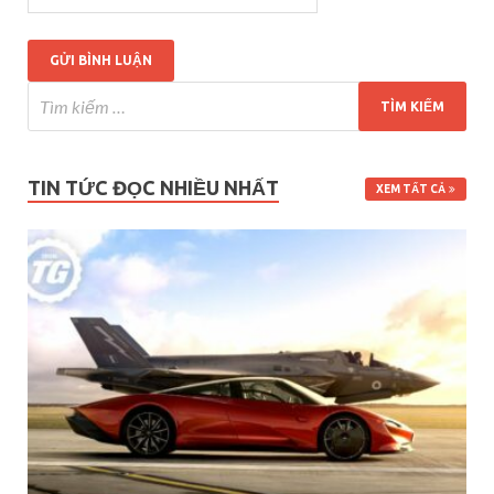
TIN TỨC ĐỌC NHIỀU NHẤT
XEM TẤT CẢ