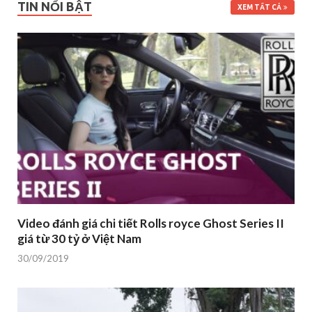
TIN NỔI BẬT
XEM TẤT CẢ
Video đánh giá chi tiết Rolls royce Ghost Series II
giá từ 30 tỷ ở Việt Nam
30/09/2019