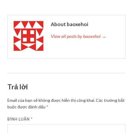
About baoxehoi
View all posts by baoxehoi →
Trả lời
Email của bạn sẽ không được hiển thị công khai.
Các trường bắt
buộc được đánh dấu
*
BÌNH LUẬN
*