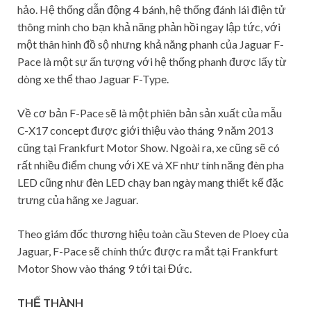
hảo. Hệ thống dẫn động 4 bánh, hệ thống đánh lái điện tử
thông minh cho bạn khả năng phản hồi ngay lập tức, với
một thân hình đồ sộ nhưng khả năng phanh của Jaguar F-
Pace là một sự ấn tượng với hệ thống phanh được lấy từ
dòng xe thể thao Jaguar F-Type.
Về cơ bản F-Pace sẽ là một phiên bản sản xuất của mẫu
C-X17 concept được giới thiệu vào tháng 9 năm 2013
cũng tại Frankfurt Motor Show. Ngoài ra, xe cũng sẽ có
rất nhiều điểm chung với XE và XF như tính năng đèn pha
LED cũng như đèn LED chạy ban ngày mang thiết kế đặc
trưng của hãng xe Jaguar.
Theo giám đốc thương hiệu toàn cầu Steven de Ploey của
Jaguar, F-Pace sẽ chính thức được ra mắt tại Frankfurt
Motor Show vào tháng 9 tới tại Đức.
THẾ THÀNH