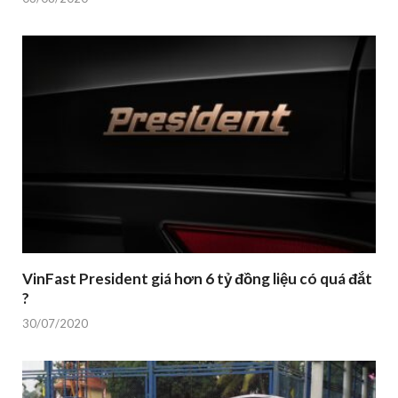
VinFast President giá hơn 6 tỷ đồng liệu có quá đắt
?
30/07/2020