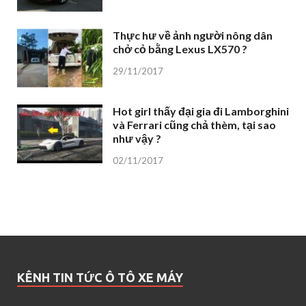
Thực hư về ảnh người nông dân
chở cỏ bằng Lexus LX570 ?
29/11/2017
Hot girl thấy đại gia đi Lamborghini
và Ferrari cũng chả thèm, tại sao
như vậy ?
02/11/2017
KÊNH TIN TỨC Ô TÔ XE MÁY