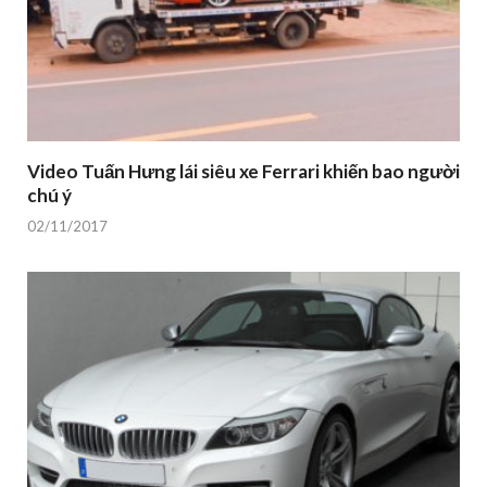
Video Tuấn Hưng lái siêu xe Ferrari khiến bao người
chú ý
02/11/2017