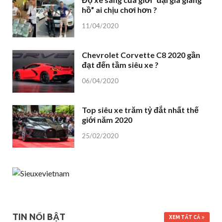
hồ” ai chịu chơi hơn ?
11/04/2020
Chevrolet Corvette C8 2020 gần
đạt đến tầm siêu xe ?
06/04/2020
Top siêu xe trăm tỷ đắt nhất thế
giới năm 2020
25/02/2020
TIN NỔI BẬT
XEM TẤT CẢ