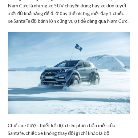
Nam Cực là những xe SUV chuyên dụng hay xe dọn tuyết
mới đủ khả năng để đi ở đây thế nhưng mới đây 1 chiếc
xe SantaFe độ bánh lớn cũng vượt dễ dàng qua Nam Cực.
Chiếc xe được thiết kế dựa trên phiên bản mới của
Santafe, chiếc xe không thay đổi gì chỉ khác là bộ