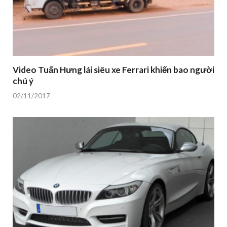
Video Tuấn Hưng lái siêu xe Ferrari khiến bao người
chú ý
02/11/2017