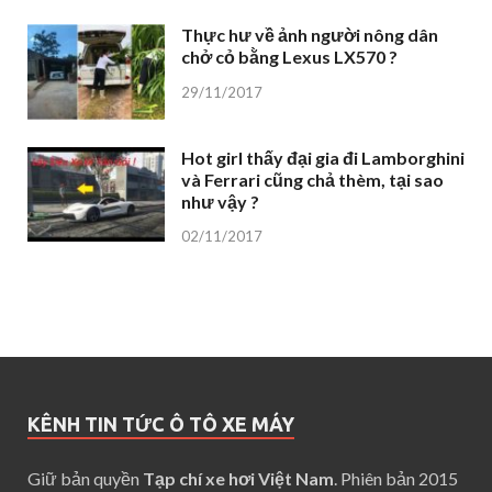
Thực hư về ảnh người nông dân
chở cỏ bằng Lexus LX570 ?
29/11/2017
Hot girl thấy đại gia đi Lamborghini
và Ferrari cũng chả thèm, tại sao
như vậy ?
02/11/2017
KÊNH TIN TỨC Ô TÔ XE MÁY
Giữ bản quyền
Tạp chí xe hơi Việt Nam
. Phiên bản 2015