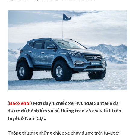
(
Baoxehoi
) Mới đây 1 chiếc xe Hyundai SantaFe đã
được độ bánh lớn và hệ thống treo và chạy tốt trên
tuyết ở Nam Cực
Thông thường những chiếc xe chạy được trên tuyết ở