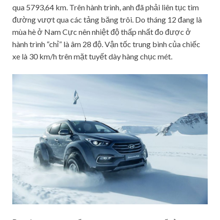
qua 5793,64 km. Trên hành trình, anh đã phải liên tục tìm
đường vượt qua các tảng băng trôi. Do tháng 12 đang là
mùa hè ở Nam Cực nên nhiệt độ thấp nhất đo được ở
hành trình “chỉ” là âm 28 độ. Vận tốc trung bình của chiếc
xe là 30 km/h trên mặt tuyết dày hàng chục mét.