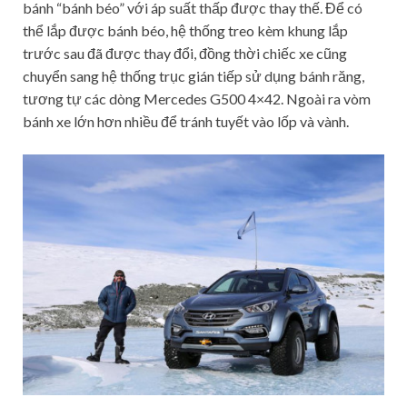
bánh “bánh béo” với áp suất thấp được thay thế. Để có
thể lắp được bánh béo, hệ thống treo kèm khung lắp
trước sau đã được thay đổi, đồng thời chiếc xe cũng
chuyển sang hệ thống trục gián tiếp sử dụng bánh răng,
tương tự các dòng Mercedes G500 4×42. Ngoài ra vòm
bánh xe lớn hơn nhiều để tránh tuyết vào lốp và vành.