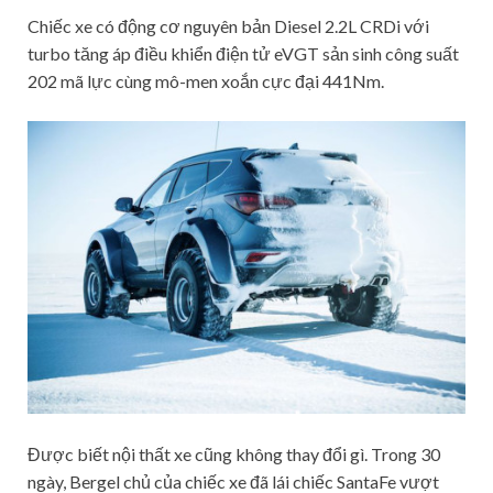
Chiếc xe có động cơ nguyên bản Diesel 2.2L CRDi với
turbo tăng áp điều khiển điện tử eVGT sản sinh công suất
202 mã lực cùng mô-men xoắn cực đại 441Nm.
Được biết nội thất xe cũng không thay đổi gì. Trong 30
ngày, Bergel chủ của chiếc xe đã lái chiếc SantaFe vượt