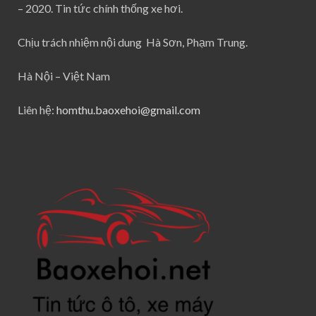
– 2020. Tin tức chính thống xe hơi.
Chịu trách nhiệm nội dung Hà Sơn, Phạm Trung.
Hà Nội – Việt Nam
Liên hệ:
homthu.baoxehoi@gmail.com