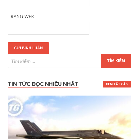
TRANG WEB
TIN TỨC ĐỌC NHIỀU NHẤT
XEM TẤT CẢ