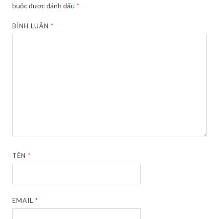
buộc được đánh dấu
*
BÌNH LUẬN
*
TÊN
*
EMAIL
*