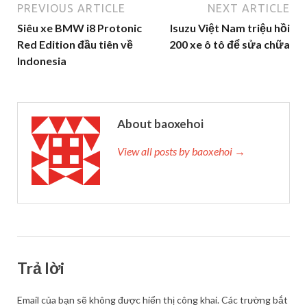
PREVIOUS ARTICLE
NEXT ARTICLE
Siêu xe BMW i8 Protonic
Isuzu Việt Nam triệu hồi
Red Edition đầu tiên về
200 xe ô tô để sửa chữa
Indonesia
About baoxehoi
View all posts by baoxehoi →
Trả lời
Email của bạn sẽ không được hiển thị công khai.
Các trường bắt