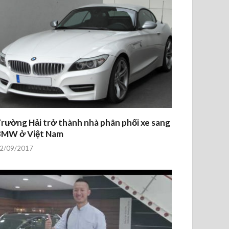
rường Hải trở thành nhà phân phối xe sang
BMW ở Việt Nam
2/09/2017