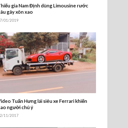
hiếu gia Nam Định dùng Limousine rước
âu gây xôn xao
7/01/2019
ideo Tuấn Hưng lái siêu xe Ferrari khiến
ao người chú ý
2/11/2017