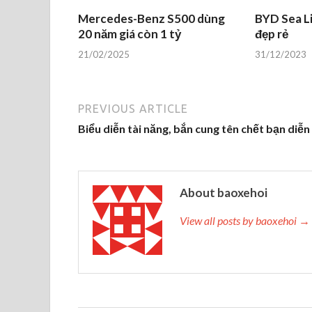
Mercedes-Benz S500 dùng
BYD Sea Li
20 năm giá còn 1 tỷ
đẹp rẻ
21/02/2025
31/12/2023
PREVIOUS ARTICLE
Biểu diễn tài năng, bắn cung tên chết bạn diễn
About baoxehoi
View all posts by baoxehoi →