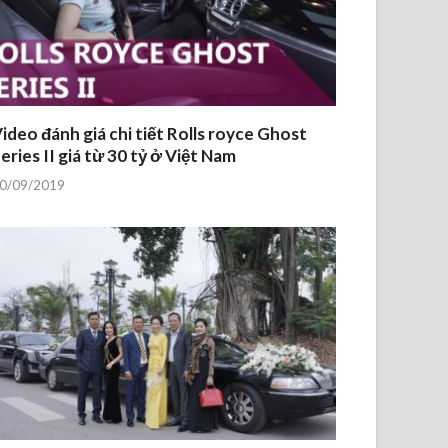
ideo đánh giá chi tiết Rolls royce Ghost
eries II giá từ 30 tỷ ở Việt Nam
0/09/2019