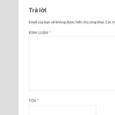
Trả lời
Email của bạn sẽ không được hiển thị công khai.
Các t
BÌNH LUẬN
*
TÊN
*