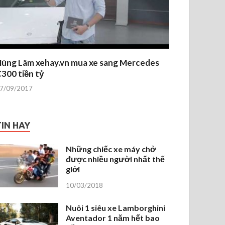
ùng Lâm xehay.vn mua xe sang Mercedes
300 tiền tỷ
7/09/2017
TIN HAY
Những chiếc xe máy chở
được nhiều người nhất thế
giới
10/03/2018
Nuôi 1 siêu xe Lamborghini
Aventador 1 năm hết bao