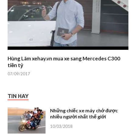
Hùng Lâm xehay.vn mua xe sang Mercedes C300
tiền tỷ
07/09/2017
TIN HAY
Những chiếc xe máy chở được
nhiều người nhất thế giới
10/03/2018