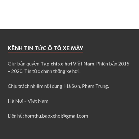
KÊNH TIN TỨC Ô TÔ XE MÁY
Giữ bản quyền
Tạp chí xe hơi Việt Nam
. Phiên bản 2015
– 2020. Tin tức chính thống xe hơi.
Chịu trách nhiệm nội dung Hà Sơn, Phạm Trung.
Hà Nội – Việt Nam
Liên hệ:
homthu.baoxehoi@gmail.com