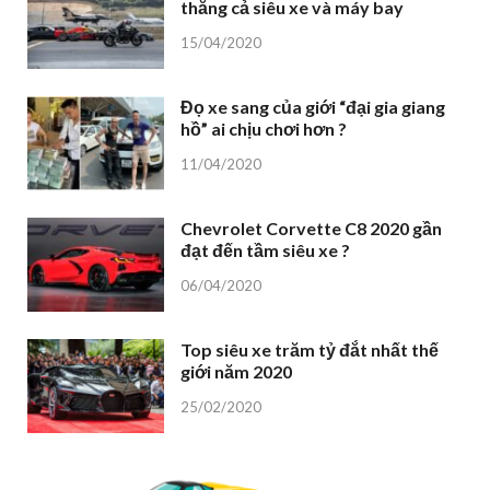
thắng cả siêu xe và máy bay
15/04/2020
Đọ xe sang của giới “đại gia giang
hồ” ai chịu chơi hơn ?
11/04/2020
Chevrolet Corvette C8 2020 gần
đạt đến tầm siêu xe ?
06/04/2020
Top siêu xe trăm tỷ đắt nhất thế
giới năm 2020
25/02/2020