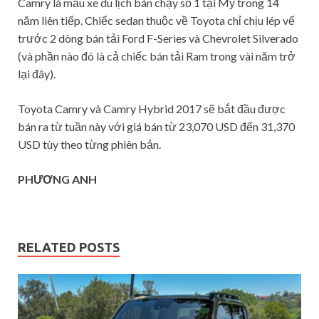
Camry là mẫu xe du lịch bán chạy số 1 tại Mỹ trong 14
năm liên tiếp. Chiếc sedan thuộc về Toyota chỉ chịu lép vế
trước 2 dòng bán tải Ford F-Series và Chevrolet Silverado
(và phần nào đó là cả chiếc bán tải Ram trong vài năm trở
lại đây).
Toyota Camry và Camry Hybrid 2017 sẽ bắt đầu được
bán ra từ tuần này với giá bán từ 23,070 USD đến 31,370
USD tùy theo từng phiên bản.
PHƯƠNG ANH
RELATED POSTS