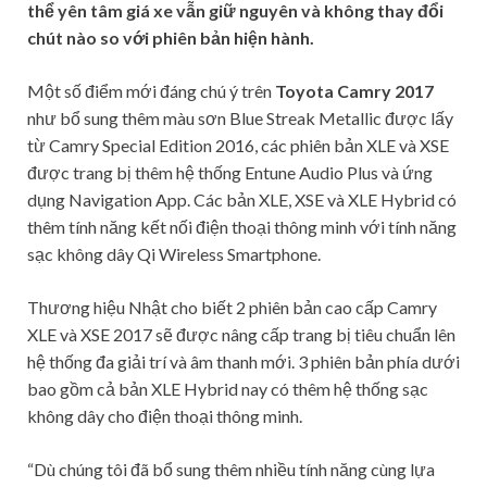
thể yên tâm giá xe vẫn giữ nguyên và không thay đổi
chút nào so với phiên bản hiện hành.
Một số điểm mới đáng chú ý trên
Toyota Camry 2017
như bổ sung thêm màu sơn Blue Streak Metallic được lấy
từ Camry Special Edition 2016, các phiên bản XLE và XSE
được trang bị thêm hệ thống Entune Audio Plus và ứng
dụng Navigation App. Các bản XLE, XSE và XLE Hybrid có
thêm tính năng kết nối điện thoại thông minh với tính năng
sạc không dây Qi Wireless Smartphone.
Thương hiệu Nhật cho biết 2 phiên bản cao cấp Camry
XLE và XSE 2017 sẽ được nâng cấp trang bị tiêu chuẩn lên
hệ thống đa giải trí và âm thanh mới. 3 phiên bản phía dưới
bao gồm cả bản XLE Hybrid nay có thêm hệ thống sạc
không dây cho điện thoại thông minh.
“Dù chúng tôi đã bổ sung thêm nhiều tính năng cùng lựa