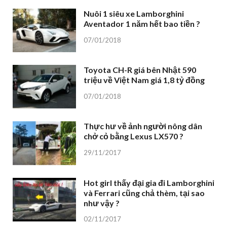
Nuôi 1 siêu xe Lamborghini
Aventador 1 năm hết bao tiền ?
07/01/2018
Toyota CH-R giá bên Nhật 590
triệu về Việt Nam giá 1,8 tỷ đồng
07/01/2018
Thực hư về ảnh người nông dân
chở cỏ bằng Lexus LX570 ?
29/11/2017
Hot girl thấy đại gia đi Lamborghini
và Ferrari cũng chả thèm, tại sao
như vậy ?
02/11/2017