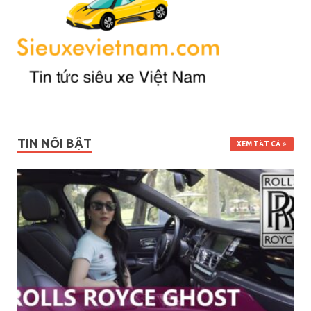
TIN NỔI BẬT
XEM TẤT CẢ