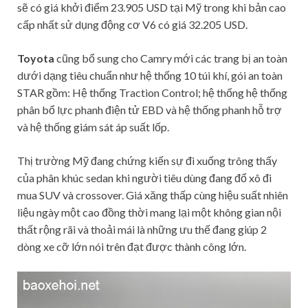
sẽ có giá khởi điểm 23.905 USD tại Mỹ trong khi bản cao
cấp nhất sử dụng động cơ V6 có giá 32.205 USD.
Toyota
cũng bổ sung cho Camry mới các trang bị an toàn
dưới dạng tiêu chuẩn như hệ thống 10 túi khí, gói an toàn
STAR gồm: Hệ thống Traction Control; hệ thống hệ thống
phân bổ lực phanh điện tử EBD và hệ thống phanh hỗ trợ
và hệ thống giám sát áp suất lốp.
Thị trường Mỹ đang chứng kiến sự đi xuống trông thấy
của phân khúc sedan khi người tiêu dùng đang đổ xô đi
mua SUV và crossover. Giá xăng thấp cùng hiệu suất nhiên
liệu ngày một cao đồng thời mang lại một không gian nội
thất rộng rãi và thoải mái là những ưu thế đang giúp 2
dòng xe cỡ lớn nói trên đạt được thành công lớn.