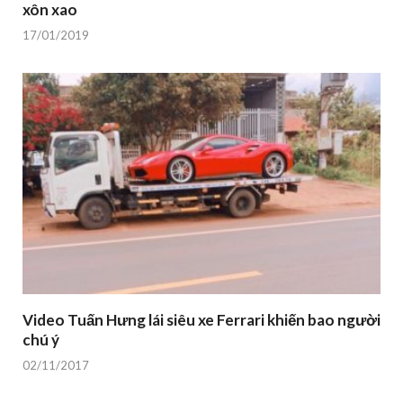
xôn xao
17/01/2019
Video Tuấn Hưng lái siêu xe Ferrari khiến bao người
chú ý
02/11/2017