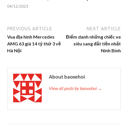
04/12/2023
PREVIOUS ARTICLE
NEXT ARTICLE
Vua địa hình Mercedes
Điểm danh những chiếc xe
AMG 63 giá 14 tỷ thứ 3 về
siêu sang đắt tiền nhất
Hà Nội
Ninh Bình
About baoxehoi
View all posts by baoxehoi →