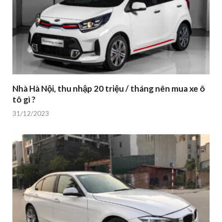
Nhà Hà Nội, thu nhập 20 triệu / tháng nên mua xe ô
tô gì ?
31/12/2023