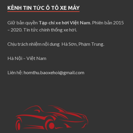
KÊNH TIN TỨC Ô TÔ XE MÁY
Giữ bản quyền
Tạp chí xe hơi Việt Nam
. Phiên bản 2015
– 2020. Tin tức chính thống xe hơi.
Chịu trách nhiệm nội dung Hà Sơn, Phạm Trung.
Hà Nội – Việt Nam
Liên hệ:
homthu.baoxehoi@gmail.com