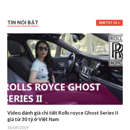
TIN NỔI BẬT
XEM TẤT CẢ
Video đánh giá chi tiết Rolls royce Ghost Series II
giá từ 30 tỷ ở Việt Nam
30/09/2019