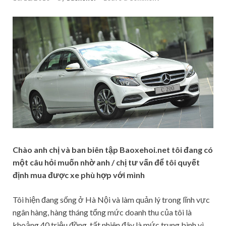
Chào anh chị và ban biên tập Baoxehoi.net tôi đang có
một câu hỏi muốn nhờ anh / chị tư vấn để tôi quyết
định mua được xe phù hợp với mình
Tôi hiện đang sống ở Hà Nội và làm quản lý trong lĩnh vực
ngân hàng, hàng tháng tổng mức doanh thu của tôi là
khoảng 40 triệu đồng, tất nhiên đây là mức trung bình vì