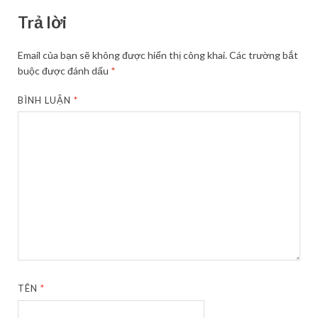
Trả lời
Email của bạn sẽ không được hiển thị công khai.
Các trường bắt
buộc được đánh dấu
*
BÌNH LUẬN
*
TÊN
*