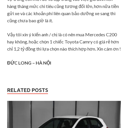
hàng tháng mức chi tiêu cũng tương đối lớn, hơn nữa tiền
gửi xe và các khoản phí liên quan bảo dưỡng xe sang thì
cũng chưa bao giờ là ít.
Vậy tôi xin ý kiến anh / chị là có nên mua Mercedes C200
hay không, hoặc chọn 1 chiếc Toyota Camry có giá rẻ hơn
chỉ 1,2 tỷ đồng thì lựa chọn nào thích hợp hơn. Xin cám ơn !
ĐỨC LONG – HÀ NỘI
RELATED POSTS