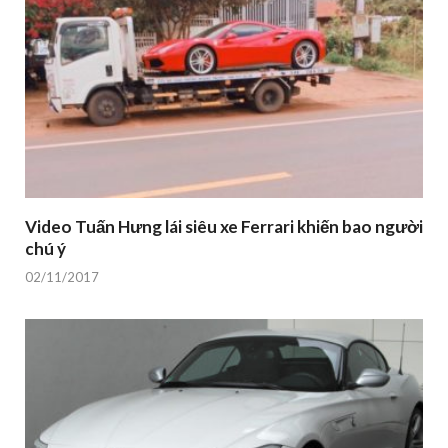
Video Tuấn Hưng lái siêu xe Ferrari khiến bao người
chú ý
02/11/2017