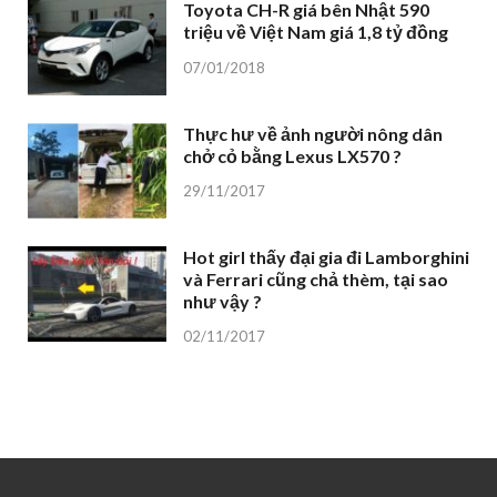
Toyota CH-R giá bên Nhật 590
triệu về Việt Nam giá 1,8 tỷ đồng
07/01/2018
Thực hư về ảnh người nông dân
chở cỏ bằng Lexus LX570 ?
29/11/2017
Hot girl thấy đại gia đi Lamborghini
và Ferrari cũng chả thèm, tại sao
như vậy ?
02/11/2017