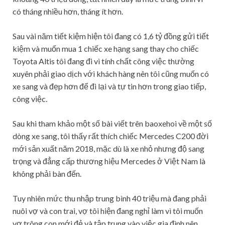
có tháng nhiều hơn, tháng ít hơn.
Sau vài năm tiết kiệm hiện tôi đang có 1,6 tỷ đồng gửi tiết
kiệm và muốn mua 1 chiếc xe hạng sang thay cho chiếc
Toyota Altis tôi đang đi vì tính chất công việc thường
xuyên phải giao dịch với khách hàng nên tôi cũng muốn có
xe sang và đẹp hơn để đi lại và tự tin hơn trong giao tiếp,
công việc.
Sau khi tham khảo một số bài viết trên baoxehoi về một số
dòng xe sang, tôi thấy rất thích chiếc Mercedes C200 đời
mới sản xuất năm 2018, mặc dù là xe nhỏ nhưng độ sang
trọng và đẳng cấp thương hiệu Mercedes ở Việt Nam là
không phải bàn đến.
Tuy nhiên mức thu nhập trung bình 40 triệu mà đang phải
nuôi vợ và con trai, vợ tôi hiện đang nghỉ làm vì tôi muốn
vợ trông con mới đẻ và tập trung vào việc gia đình nên