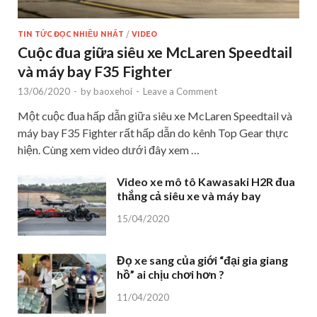
TIN TỨC ĐỌC NHIỀU NHẤT
/
VIDEO
Cuộc đua giữa siêu xe McLaren Speedtail
và máy bay F35 Fighter
13/06/2020
-
by
baoxehoi
-
Leave a Comment
Một cuộc đua hấp dẫn giữa siêu xe McLaren Speedtail và
máy bay F35 Fighter rất hấp dẫn do kênh Top Gear thực
hiện. Cùng xem video dưới đây xem …
Video xe mô tô Kawasaki H2R đua
thắng cả siêu xe và máy bay
15/04/2020
Đọ xe sang của giới “đại gia giang
hồ” ai chịu chơi hơn ?
11/04/2020