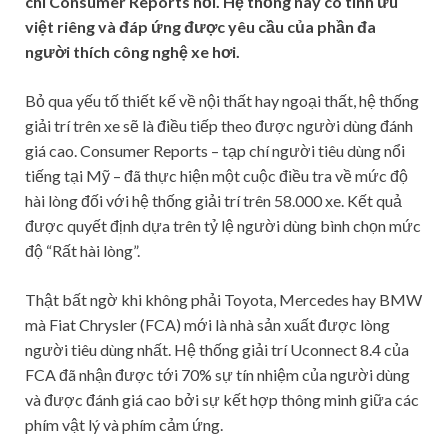
chí Consumer Reports hỏi. Hệ thống này có tính ưu
việt riêng và đáp ứng được yêu cầu của phần đa
người thích công nghệ xe hơi.
Bỏ qua yếu tố thiết kế về nội thất hay ngoại thất, hệ thống
giải trí trên xe sẽ là điều tiếp theo được người dùng đánh
giá cao. Consumer Reports – tạp chí người tiêu dùng nổi
tiếng tại Mỹ – đã thực hiện một cuộc điều tra về mức độ
hài lòng đối với hệ thống giải trí trên 58.000 xe. Kết quả
được quyết định dựa trên tỷ lệ người dùng bình chọn mức
độ “Rất hài lòng”.
Thật bất ngờ khi không phải Toyota, Mercedes hay BMW
mà Fiat Chrysler (FCA) mới là nhà sản xuất được lòng
người tiêu dùng nhất. Hệ thống giải trí Uconnect 8.4 của
FCA đã nhận được tới 70% sự tín nhiệm của người dùng
và được đánh giá cao bởi sự kết hợp thông minh giữa các
phím vật lý và phím cảm ứng.