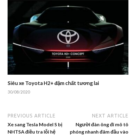
Siêu xe Toyota H2+ đậm chất tương lai
30/08/2020
PREVIOUS ARTICLE
NEXT ARTICLE
Xe sang Tesla Model S bị
Người đàn ông đi mô tô
NHTSA điều tra lỗi hệ
phóng nhanh đâm đầu vào