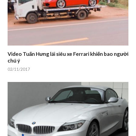
Video Tuấn Hưng lái siêu xe Ferrari khiến bao người
chú ý
02/11/2017