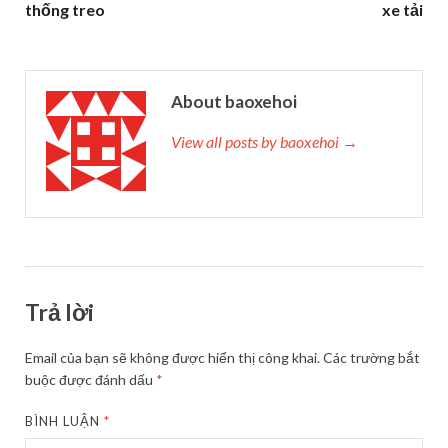
thống treo
xe tải
About baoxehoi
View all posts by baoxehoi →
Trả lời
Email của bạn sẽ không được hiển thị công khai.
Các trường bắt
buộc được đánh dấu
*
BÌNH LUẬN
*