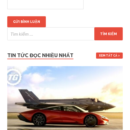
TIN TỨC ĐỌC NHIỀU NHẤT
XEM TẤT CẢ