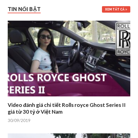
TIN NỔI BẬT
XEM TẤT CẢ
Video đánh giá chi tiết Rolls royce Ghost Series II
giá từ 30 tỷ ở Việt Nam
30/09/2019