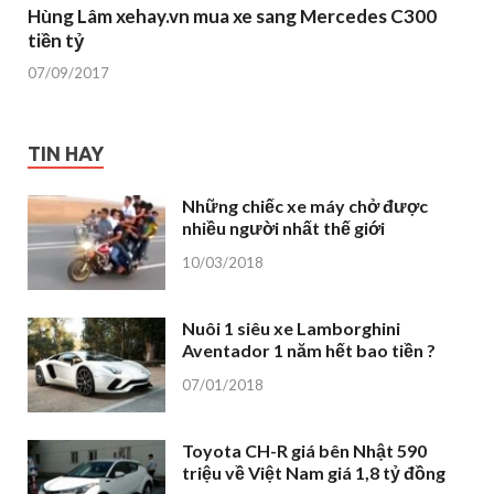
Hùng Lâm xehay.vn mua xe sang Mercedes C300
tiền tỷ
07/09/2017
TIN HAY
Những chiếc xe máy chở được
nhiều người nhất thế giới
10/03/2018
Nuôi 1 siêu xe Lamborghini
Aventador 1 năm hết bao tiền ?
07/01/2018
Toyota CH-R giá bên Nhật 590
triệu về Việt Nam giá 1,8 tỷ đồng