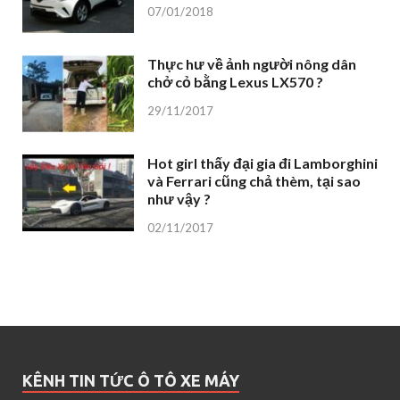
07/01/2018
Thực hư về ảnh người nông dân
chở cỏ bằng Lexus LX570 ?
29/11/2017
Hot girl thấy đại gia đi Lamborghini
và Ferrari cũng chả thèm, tại sao
như vậy ?
02/11/2017
KÊNH TIN TỨC Ô TÔ XE MÁY