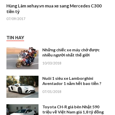
Hùng Lâm xehay.vn mua xe sang Mercedes C300
tiền tỷ
07/09/2017
TIN HAY
Những chiếc xe máy chở được
nhiều người nhất thế giới
10/03/2018
Nuôi 1 siêu xe Lamborghini
Aventador 1 năm hết bao tiền ?
07/01/2018
Toyota CH-R giá bên Nhật 590
triệu về Việt Nam giá 1,8 tỷ đồng