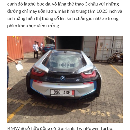
cạnh đó là ghế bọc da, vô lăng thể thao 3 chấu với những
đường chỉ may uốn lượn, màn hình trung tâm 10,25 inch và
tính năng hiển thị thông số lên kính chắn gió như xe trong
phim khoa học viễn tưởng.
BMW i8 sở hữu động cơ 3 xi-lanh, TwinPower Turbo,