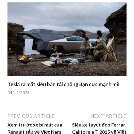
Tesla ra mắt siêu bán tải chống đạn cực mạnh mẽ
04/12/2023
PREVIOUS ARTICLE
NEXT ARTICLE
Xem trước xe bí mật của
Siêu xe tuyệt đẹp Ferrari
Renault sắp về Việt Nam
California T 2015 về Việt