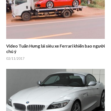
Video Tuấn Hưng lái siêu xe Ferrari khiến bao người
chú ý
02/11/2017