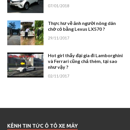
07/01/2018
Thực hư về ảnh người nông dân
chở cỏ bằng Lexus LX570 ?
29/11/2017
Hot girl thấy đại gia đi Lamborghini
và Ferrari cũng chả thèm, tại sao
như vậy ?
02/11/2017
KÊNH TIN TỨC Ô TÔ XE MÁY