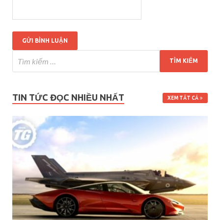
TIN TỨC ĐỌC NHIỀU NHẤT
XEM TẤT CẢ