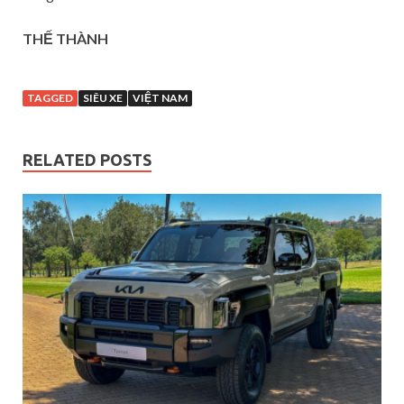
THẾ THÀNH
TAGGED
SIÊU XE
VIỆT NAM
RELATED POSTS