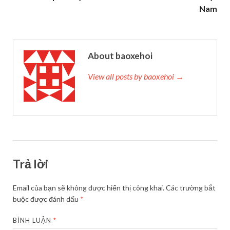
Nam
About baoxehoi
View all posts by baoxehoi →
Trả lời
Email của bạn sẽ không được hiển thị công khai.
Các trường bắt
buộc được đánh dấu
*
BÌNH LUẬN
*