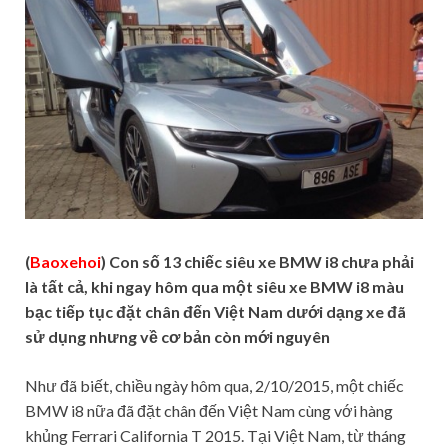
(
Baoxehoi
) Con số 13 chiếc siêu xe BMW i8 chưa phải
là tất cả, khi ngay hôm qua một siêu xe BMW i8 màu
bạc tiếp tục đặt chân đến Việt Nam dưới dạng xe đã
sử dụng nhưng về cơ bản còn mới nguyên
Như đã biết, chiều ngày hôm qua, 2/10/2015, một chiếc
BMW i8 nữa đã đặt chân đến Việt Nam cùng với hàng
khủng Ferrari California T 2015. Tại Việt Nam, từ tháng