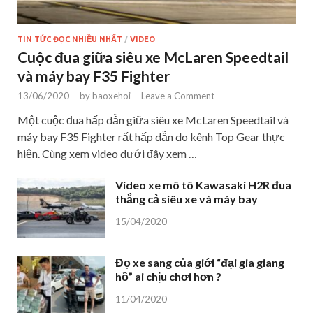
TIN TỨC ĐỌC NHIỀU NHẤT
/
VIDEO
Cuộc đua giữa siêu xe McLaren Speedtail
và máy bay F35 Fighter
13/06/2020
-
by
baoxehoi
-
Leave a Comment
Một cuộc đua hấp dẫn giữa siêu xe McLaren Speedtail và
máy bay F35 Fighter rất hấp dẫn do kênh Top Gear thực
hiện. Cùng xem video dưới đây xem …
Video xe mô tô Kawasaki H2R đua
thắng cả siêu xe và máy bay
15/04/2020
Đọ xe sang của giới “đại gia giang
hồ” ai chịu chơi hơn ?
11/04/2020