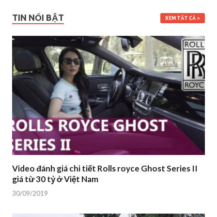
TIN NỔI BẬT
XEM TẤT CẢ
Video đánh giá chi tiết Rolls royce Ghost Series II
giá từ 30 tỷ ở Việt Nam
30/09/2019