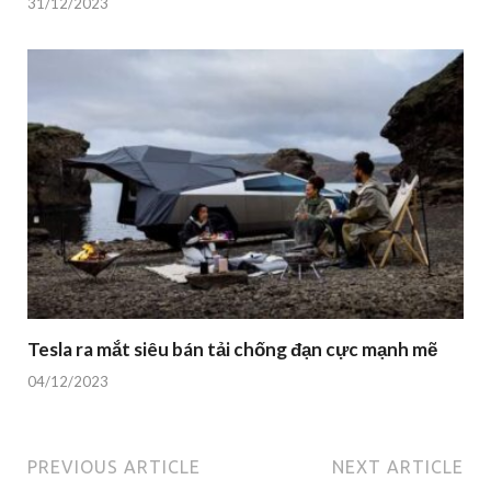
31/12/2023
Tesla ra mắt siêu bán tải chống đạn cực mạnh mẽ
04/12/2023
PREVIOUS ARTICLE
NEXT ARTICLE