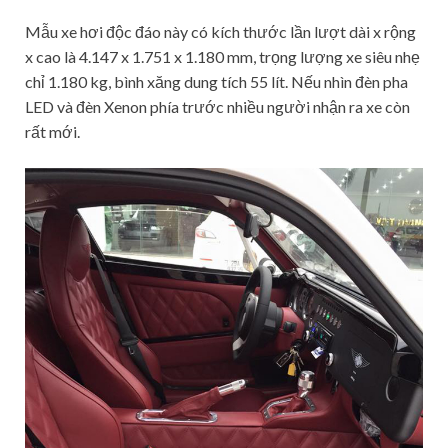
Mẫu xe hơi độc đáo này có kích thước lần lượt dài x rộng
x cao là 4.147 x 1.751 x 1.180 mm, trọng lượng xe siêu nhẹ
chỉ 1.180 kg, bình xăng dung tích 55 lít. Nếu nhìn đèn pha
LED và đèn Xenon phía trước nhiều người nhận ra xe còn
rất mới.