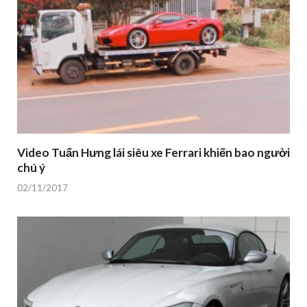
Video Tuấn Hưng lái siêu xe Ferrari khiến bao người
chú ý
02/11/2017