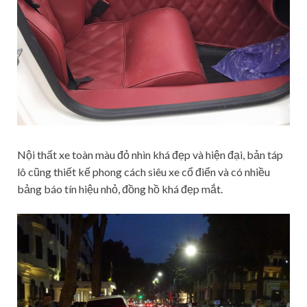
Nội thất xe toàn màu đỏ nhìn khá đẹp và hiện đại, bản táp
lô cũng thiết kế phong cách siêu xe cổ điển và có nhiều
bảng báo tín hiệu nhỏ, đồng hồ khá đẹp mắt.