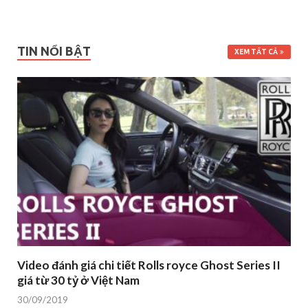
TIN NỔI BẬT
XEM TẤT CẢ
Video đánh giá chi tiết Rolls royce Ghost Series II
giá từ 30 tỷ ở Việt Nam
30/09/2019