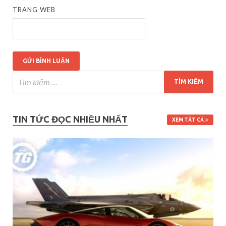
TRANG WEB
TIN TỨC ĐỌC NHIỀU NHẤT
XEM TẤT CẢ