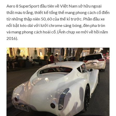
Aero 8 SuperSport đầu tiên về Việt Nam sở hữu ngoại
thất màu trắng, thiết kế tổng thể mang phong cách cổ điển
từ những thập niên 50, 60 của thế kỉ trước. Phần đầu xe
nổi bật kéo dài với lưới chrome sáng bóng, đèn pha tròn
và mang phong cách hoài cổ. (Ảnh chụp xe mới về hồi năm
2016).