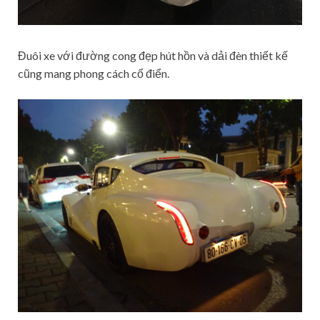
Đuôi xe với đường cong đẹp hút hồn và dải đèn thiết kế
cũng mang phong cách cổ điển.