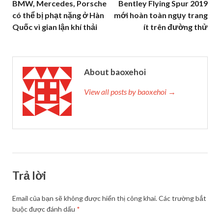
BMW, Mercedes, Porsche
Bentley Flying Spur 2019
có thể bị phạt nặng ở Hàn
mới hoàn toàn ngụy trang
Quốc vì gian lận khí thải
ít trên đường thử
About baoxehoi
View all posts by baoxehoi →
Trả lời
Email của bạn sẽ không được hiển thị công khai.
Các trường bắt
buộc được đánh dấu
*