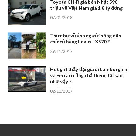
Toyota CH-R giá bên Nhật 590
triệu về Việt Nam giá 1,8 tỷ đồng
07/01/2018
Thực hư về ảnh người nông dân
chở cỏ bằng Lexus LX570 ?
29/11/2017
Hot girl thấy đại gia đi Lamborghini
và Ferrari cũng chả thèm, tại sao
như vậy ?
02/11/2017