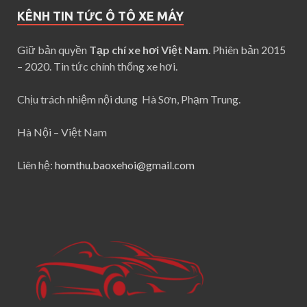
KÊNH TIN TỨC Ô TÔ XE MÁY
Giữ bản quyền
Tạp chí xe hơi Việt Nam
. Phiên bản 2015
– 2020. Tin tức chính thống xe hơi.
Chịu trách nhiệm nội dung Hà Sơn, Phạm Trung.
Hà Nội – Việt Nam
Liên hệ:
homthu.baoxehoi@gmail.com