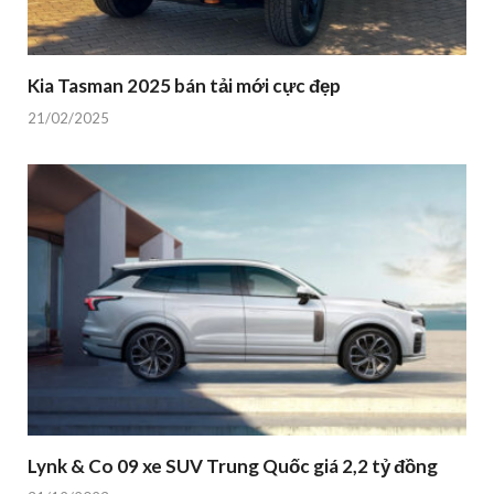
Kia Tasman 2025 bán tải mới cực đẹp
21/02/2025
Lynk & Co 09 xe SUV Trung Quốc giá 2,2 tỷ đồng