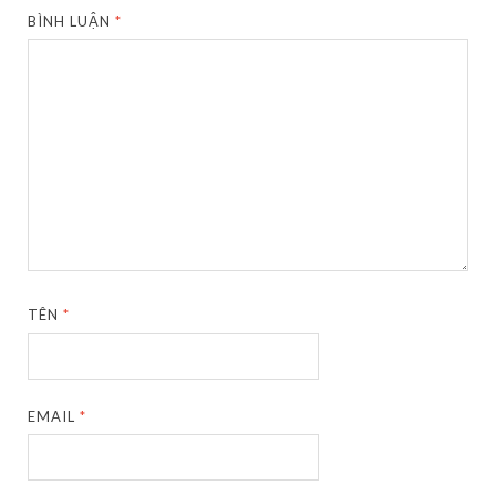
BÌNH LUẬN
*
TÊN
*
EMAIL
*