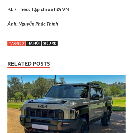
P.L / Theo: Tạp chí xe hơi VN
Ảnh: ‎Nguyễn Phúc Thịnh
TAGGED
HÀ NỘI
SIÊU XE
RELATED POSTS