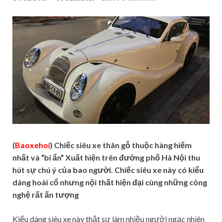
(
Baoxehoi
) Chiếc siêu xe thân gỗ thuộc hàng hiếm
nhất và “bí ẩn” Xuất hiện trên đường phố Hà Nội thu
hút sự chú ý của bao người. Chiếc siêu xe này có kiểu
dáng hoài cổ nhưng nội thất hiện đại cùng những công
nghệ rất ấn tượng
Kiểu dáng siêu xe này thật sự làm nhiều người ngạc nhiên