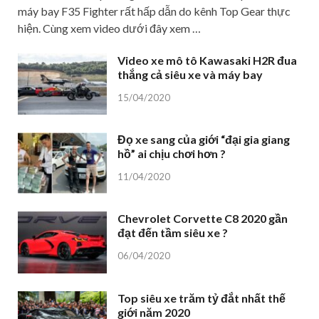
máy bay F35 Fighter rất hấp dẫn do kênh Top Gear thực
hiện. Cùng xem video dưới đây xem …
Video xe mô tô Kawasaki H2R đua
thắng cả siêu xe và máy bay
15/04/2020
Đọ xe sang của giới “đại gia giang
hồ” ai chịu chơi hơn ?
11/04/2020
Chevrolet Corvette C8 2020 gần
đạt đến tầm siêu xe ?
06/04/2020
Top siêu xe trăm tỷ đắt nhất thế
giới năm 2020