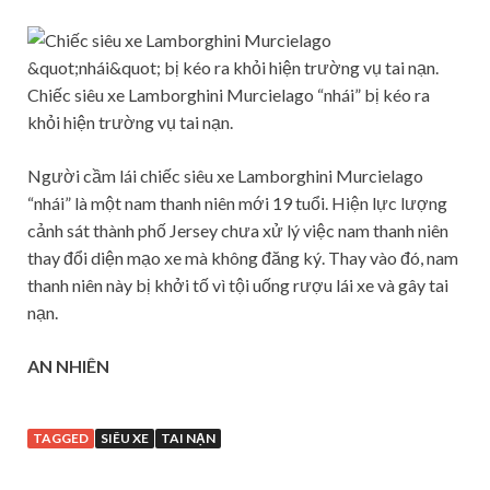
Chiếc siêu xe Lamborghini Murcielago “nhái” bị kéo ra
khỏi hiện trường vụ tai nạn.
Người cầm lái chiếc siêu xe Lamborghini Murcielago
“nhái” là một nam thanh niên mới 19 tuổi. Hiện lực lượng
cảnh sát thành phố Jersey chưa xử lý việc nam thanh niên
thay đổi diện mạo xe mà không đăng ký. Thay vào đó, nam
thanh niên này bị khởi tố vì tội uống rượu lái xe và gây tai
nạn.
AN NHIÊN
TAGGED
SIÊU XE
TAI NẠN