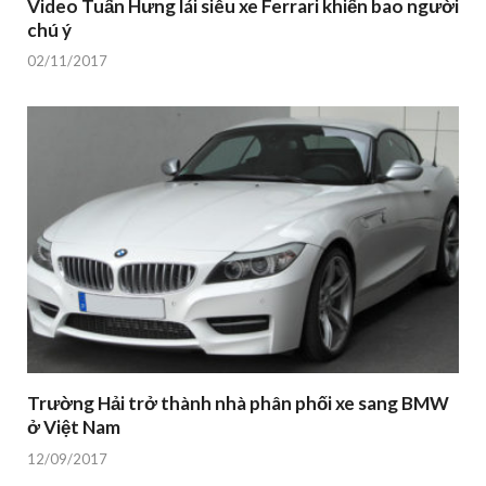
Video Tuấn Hưng lái siêu xe Ferrari khiến bao người
chú ý
02/11/2017
Trường Hải trở thành nhà phân phối xe sang BMW
ở Việt Nam
12/09/2017