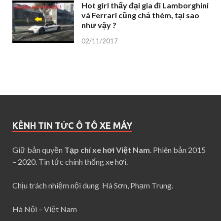
Hot girl thấy đại gia đi Lamborghini
và Ferrari cũng chả thèm, tại sao
như vậy ?
02/11/2017
KÊNH TIN TỨC Ô TÔ XE MÁY
Giữ bản quyền
Tạp chí xe hơi Việt Nam
. Phiên bản 2015
– 2020. Tin tức chính thống xe hơi.
Chịu trách nhiệm nội dung Hà Sơn, Phạm Trung.
Hà Nội – Việt Nam