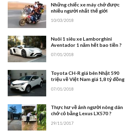
Những chiếc xe máy chở được
nhiều người nhất thế giới
10/03/2018
Nuôi 1 siêu xe Lamborghini
Aventador 1 năm hết bao tiền ?
07/01/2018
Toyota CH-R giá bên Nhật 590
triệu về Việt Nam giá 1,8 tỷ đồng
07/01/2018
Thực hư về ảnh người nông dân
chở cỏ bằng Lexus LX570 ?
29/11/2017