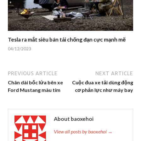
Tesla ra mắt siêu bán tải chống đạn cực mạnh mẽ
04/12/2023
PREVIOUS ARTICLE
NEXT ARTICLE
Chân dài bốc lửa bên xe
Cuộc đua xe tải dùng động
Ford Mustang màu tím
cơ phản lực như máy bay
About baoxehoi
View all posts by baoxehoi →