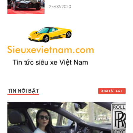
25/02/2020
TIN NỔI BẬT
XEM TẤT CẢ