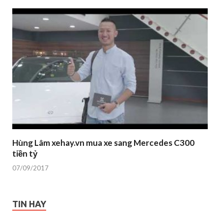
Hùng Lâm xehay.vn mua xe sang Mercedes C300
tiền tỷ
07/09/2017
TIN HAY