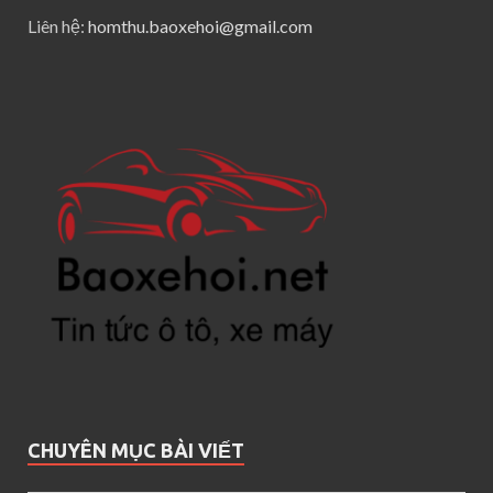
Liên hệ:
homthu.baoxehoi@gmail.com
CHUYÊN MỤC BÀI VIẾT