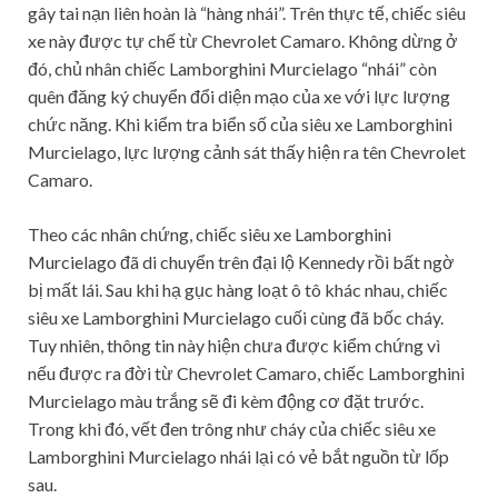
gây tai nạn liên hoàn là “hàng nhái”. Trên thực tế, chiếc siêu
xe này được tự chế từ Chevrolet Camaro. Không dừng ở
đó, chủ nhân chiếc Lamborghini Murcielago “nhái” còn
quên đăng ký chuyển đổi diện mạo của xe với lực lượng
chức năng. Khi kiểm tra biển số của siêu xe Lamborghini
Murcielago, lực lượng cảnh sát thấy hiện ra tên Chevrolet
Camaro.
Theo các nhân chứng, chiếc siêu xe Lamborghini
Murcielago đã di chuyển trên đại lộ Kennedy rồi bất ngờ
bị mất lái. Sau khi hạ gục hàng loạt ô tô khác nhau, chiếc
siêu xe Lamborghini Murcielago cuối cùng đã bốc cháy.
Tuy nhiên, thông tin này hiện chưa được kiểm chứng vì
nếu được ra đời từ Chevrolet Camaro, chiếc Lamborghini
Murcielago màu trắng sẽ đi kèm động cơ đặt trước.
Trong khi đó, vết đen trông như cháy của chiếc siêu xe
Lamborghini Murcielago nhái lại có vẻ bắt nguồn từ lốp
sau.