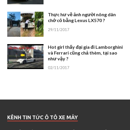
Thực hư về ảnh người nông dân
chở cỏ bằng Lexus LX570 ?
29/11/2017
Hot girl thấy đại gia đi Lamborghini
và Ferrari cũng chả thèm, tại sao
như vậy ?
02/11/2017
KÊNH TIN TỨC Ô TÔ XE MÁY