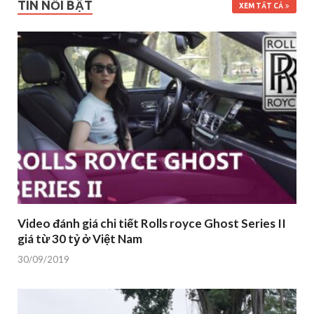
TIN NỔI BẬT
XEM TẤT CẢ
Video đánh giá chi tiết Rolls royce Ghost Series II
giá từ 30 tỷ ở Việt Nam
30/09/2019