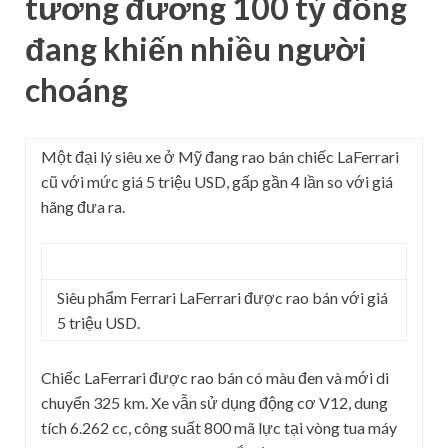
tương đương 100 tỷ đồng
đang khiến nhiều người
choáng
Một đại lý siêu xe ở Mỹ đang rao bán chiếc LaFerrari
cũ với mức giá 5 triệu USD, gấp gần 4 lần so với giá
hãng đưa ra.
Siêu phẩm Ferrari LaFerrari được rao bán với giá
5 triệu USD.
Chiếc LaFerrari được rao bán có màu đen và mới di
chuyển 325 km. Xe vẫn sử dụng động cơ V12, dung
tích 6.262 cc, công suất 800 mã lực tại vòng tua máy