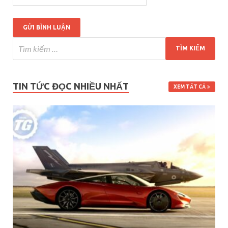
TIN TỨC ĐỌC NHIỀU NHẤT
XEM TẤT CẢ