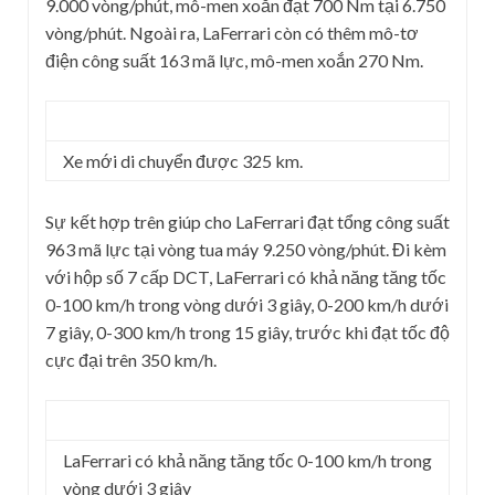
9.000 vòng/phút, mô-men xoắn đạt 700 Nm tại 6.750
vòng/phút. Ngoài ra, LaFerrari còn có thêm mô-tơ
điện công suất 163 mã lực, mô-men xoắn 270 Nm.
Xe mới di chuyển được 325 km.
Sự kết hợp trên giúp cho LaFerrari đạt tổng công suất
963 mã lực tại vòng tua máy 9.250 vòng/phút. Đi kèm
với hộp số 7 cấp DCT, LaFerrari có khả năng tăng tốc
0-100 km/h trong vòng dưới 3 giây, 0-200 km/h dưới
7 giây, 0-300 km/h trong 15 giây, trước khi đạt tốc độ
cực đại trên 350 km/h.
LaFerrari có khả năng tăng tốc 0-100 km/h trong
vòng dưới 3 giây