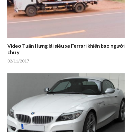
Video Tuấn Hưng lái siêu xe Ferrari khiến bao người
chú ý
02/11/2017