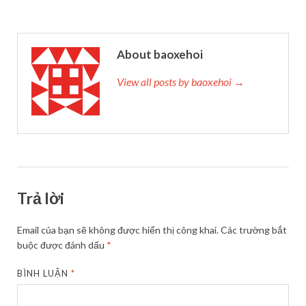
About baoxehoi
View all posts by baoxehoi →
Trả lời
Email của bạn sẽ không được hiển thị công khai.
Các trường bắt
buộc được đánh dấu
*
BÌNH LUẬN
*