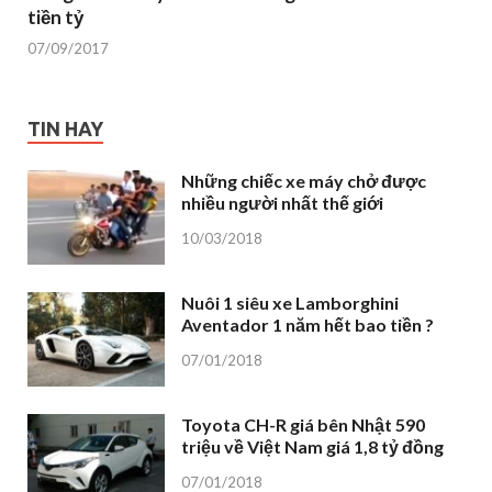
tiền tỷ
07/09/2017
TIN HAY
Những chiếc xe máy chở được
nhiều người nhất thế giới
10/03/2018
Nuôi 1 siêu xe Lamborghini
Aventador 1 năm hết bao tiền ?
07/01/2018
Toyota CH-R giá bên Nhật 590
triệu về Việt Nam giá 1,8 tỷ đồng
07/01/2018