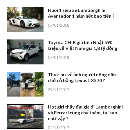
Nuôi 1 siêu xe Lamborghini
Aventador 1 năm hết bao tiền ?
07/01/2018
Toyota CH-R giá bên Nhật 590
triệu về Việt Nam giá 1,8 tỷ đồng
07/01/2018
Thực hư về ảnh người nông dân
chở cỏ bằng Lexus LX570 ?
29/11/2017
Hot girl thấy đại gia đi Lamborghini
và Ferrari cũng chả thèm, tại sao
như vậy ?
02/11/2017