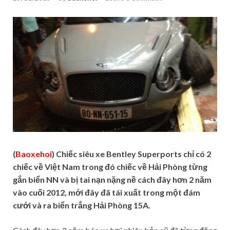
(
Baoxehoi
) Chiếc siêu xe Bentley Superports chỉ có 2
chiếc về Việt Nam trong đó chiếc về Hải Phòng từng
gắn biển NN và bị tai nạn nặng nề cách đây hơn 2 năm
vào cuối 2012, mới đây đã tái xuất trong một đám
cưới và ra biển trắng Hải Phòng 15A.