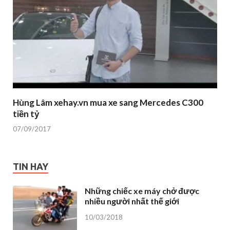
Hùng Lâm xehay.vn mua xe sang Mercedes C300
tiền tỷ
07/09/2017
TIN HAY
Những chiếc xe máy chở được
nhiều người nhất thế giới
10/03/2018