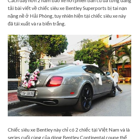
Cách đây hơn 2 năm báo xe hơi phiên bản cũ đã từng đăng
tải bài viết về chiếc siêu xe Bentley Superports bị tai nạn
nặng nề ở Hải Phòng, tuy nhiên hiện tại chiếc siêu xe này
đã tái xuất và ra biển trắng.
Chiếc siêu xe Bentley này chỉ có 2 chiếc tại Việt Nam và là
series cuối cùng của dòng Bentley Continental coupe thế