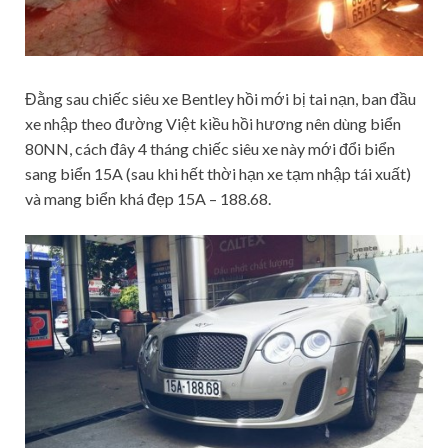
Đằng sau chiếc siêu xe Bentley hồi mới bị tai nạn, ban đầu
xe nhập theo đường Việt kiều hồi hương nên dùng biển
80NN, cách đây 4 tháng chiếc siêu xe này mới đổi biển
sang biển 15A (sau khi hết thời hạn xe tạm nhập tái xuất)
và mang biển khá đẹp 15A – 188.68.