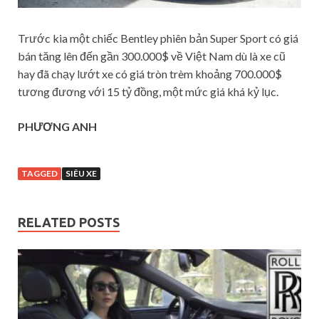
Trước kia một chiếc Bentley phiên bản Super Sport có giá
bán tăng lên đến gần 300.000$ về Việt Nam dù là xe cũ
hay đã chạy lướt xe có giá tròn trèm khoảng 700.000$
tương đương với 15 tỷ đồng, một mức giá khá kỷ lục.
PHƯƠNG ANH
TAGGED
SIÊU XE
RELATED POSTS