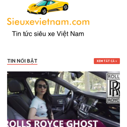
TIN NỔI BẬT
XEM TẤT CẢ