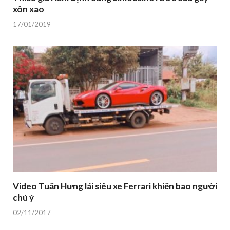
xôn xao
17/01/2019
Video Tuấn Hưng lái siêu xe Ferrari khiến bao người
chú ý
02/11/2017