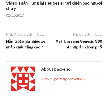
Video Tuấn Hưng lái siêu xe Ferrari khiến bao người
chú ý
02/11/2017
PREVIOUS ARTICLE
NEXT ARTICLE
Năm 2016 giá nhiều xe
Xe hạng sang Genesis G90
nhập khẩu tăng cao ?
bị chụp ảnh trên phố
About baoxehoi
View all posts by baoxehoi →