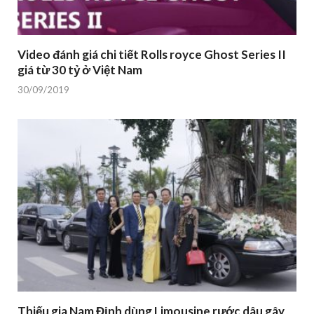
Video đánh giá chi tiết Rolls royce Ghost Series II
giá từ 30 tỷ ở Việt Nam
30/09/2019
Thiếu gia Nam Định dùng Limousine rước dâu gây