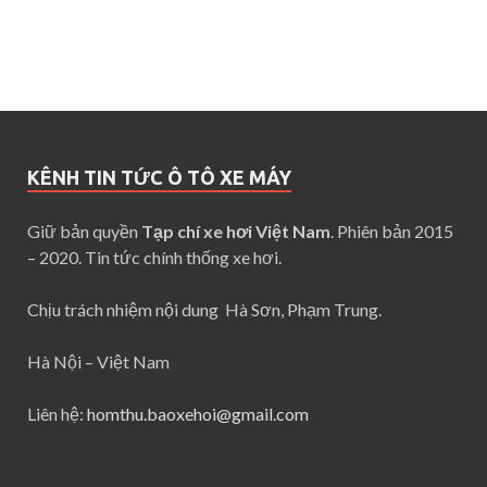
KÊNH TIN TỨC Ô TÔ XE MÁY
Giữ bản quyền
Tạp chí xe hơi Việt Nam
. Phiên bản 2015
– 2020. Tin tức chính thống xe hơi.
Chịu trách nhiệm nội dung Hà Sơn, Phạm Trung.
Hà Nội – Việt Nam
Liên hệ:
homthu.baoxehoi@gmail.com