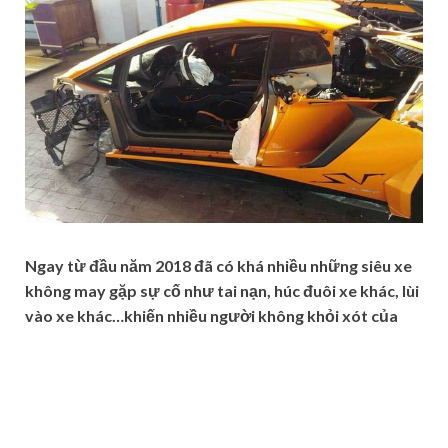
Ngay từ đầu năm 2018 đã có khá nhiều những siêu xe
không may gặp sự cố như tai nạn, húc đuôi xe khác, lùi
vào xe khác…khiến nhiều người không khỏi xót của