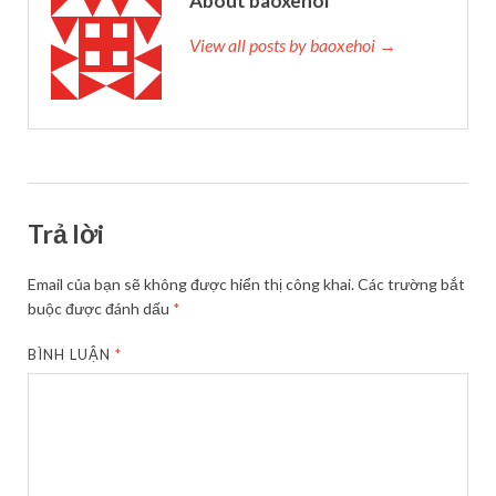
About baoxehoi
View all posts by baoxehoi →
Trả lời
Email của bạn sẽ không được hiển thị công khai.
Các trường bắt
buộc được đánh dấu
*
BÌNH LUẬN
*