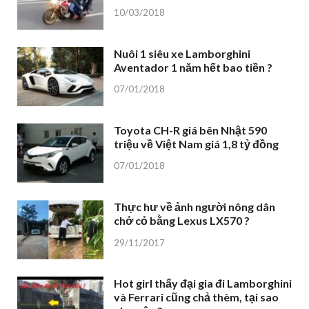
10/03/2018
Nuôi 1 siêu xe Lamborghini
Aventador 1 năm hết bao tiền ?
07/01/2018
Toyota CH-R giá bên Nhật 590
triệu về Việt Nam giá 1,8 tỷ đồng
07/01/2018
Thực hư về ảnh người nông dân
chở cỏ bằng Lexus LX570 ?
29/11/2017
Hot girl thấy đại gia đi Lamborghini
và Ferrari cũng chả thèm, tại sao