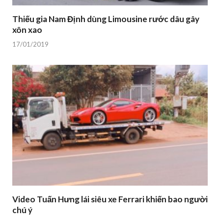
Thiếu gia Nam Định dùng Limousine rước dâu gây
xôn xao
17/01/2019
Video Tuấn Hưng lái siêu xe Ferrari khiến bao người
chú ý