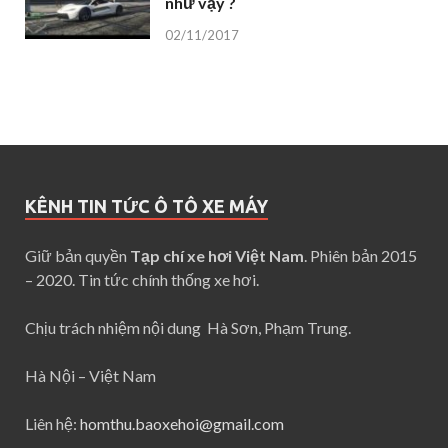
như vậy ?
02/11/2017
KÊNH TIN TỨC Ô TÔ XE MÁY
Giữ bản quyền
Tạp chí xe hơi Việt Nam
. Phiên bản 2015
– 2020. Tin tức chính thống xe hơi.
Chịu trách nhiệm nội dung Hà Sơn, Phạm Trung.
Hà Nội – Việt Nam
Liên hệ:
homthu.baoxehoi@gmail.com