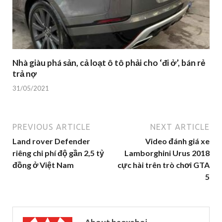
Nhà giàu phá sản, cả loạt ô tô phải cho ‘đi ở’, bán rẻ
trả nợ
31/05/2021
PREVIOUS ARTICLE
NEXT ARTICLE
Land rover Defender
Video đánh giá xe
riêng chi phí độ gần 2,5 tỷ
Lamborghini Urus 2018
đồng ở Việt Nam
cực hài trên trò chơi GTA
5