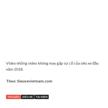
Video những video không may gặp sự cố của siêu xe đầu
năm 2018.
Theo: Sieuxevietnam.com
TAGGED
SIÊU XE
TAI NẠN