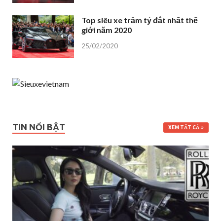
Top siêu xe trăm tỷ đắt nhất thế
giới năm 2020
25/02/2020
TIN NỔI BẬT
XEM TẤT CẢ