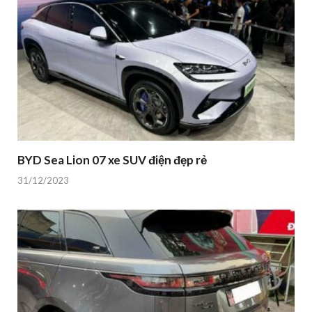
BYD Sea Lion 07 xe SUV điện đẹp rẻ
31/12/2023