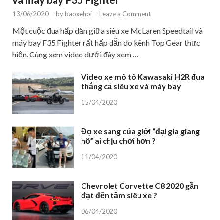
13/06/2020
-
by
baoxehoi
-
Leave a Comment
Một cuộc đua hấp dẫn giữa siêu xe McLaren Speedtail và
máy bay F35 Fighter rất hấp dẫn do kênh Top Gear thực
hiện. Cùng xem video dưới đây xem …
Video xe mô tô Kawasaki H2R đua
thắng cả siêu xe và máy bay
15/04/2020
Đọ xe sang của giới “đại gia giang
hồ” ai chịu chơi hơn ?
11/04/2020
Chevrolet Corvette C8 2020 gần
đạt đến tầm siêu xe ?
06/04/2020