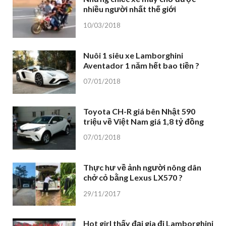
nhiều người nhất thế giới
10/03/2018
Nuôi 1 siêu xe Lamborghini
Aventador 1 năm hết bao tiền ?
07/01/2018
Toyota CH-R giá bên Nhật 590
triệu về Việt Nam giá 1,8 tỷ đồng
07/01/2018
Thực hư về ảnh người nông dân
chở cỏ bằng Lexus LX570 ?
29/11/2017
Hot girl thấy đại gia đi Lamborghini