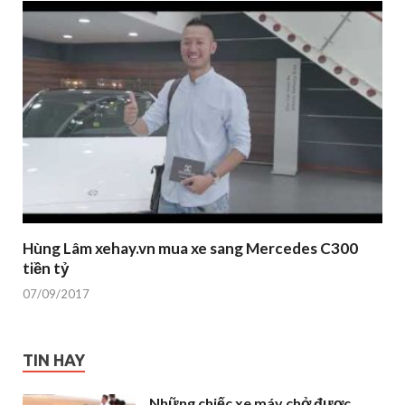
Hùng Lâm xehay.vn mua xe sang Mercedes C300
tiền tỷ
07/09/2017
TIN HAY
Những chiếc xe máy chở được