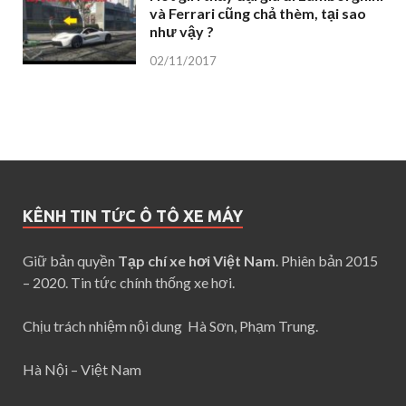
và Ferrari cũng chả thèm, tại sao
như vậy ?
02/11/2017
KÊNH TIN TỨC Ô TÔ XE MÁY
Giữ bản quyền
Tạp chí xe hơi Việt Nam
. Phiên bản 2015
– 2020. Tin tức chính thống xe hơi.
Chịu trách nhiệm nội dung Hà Sơn, Phạm Trung.
Hà Nội – Việt Nam