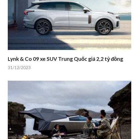
Lynk & Co 09 xe SUV Trung Quốc giá 2,2 tỷ đồng
31/12/2023