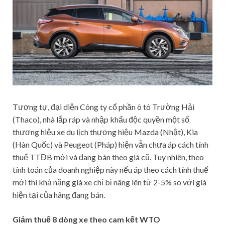
Tương tự, đại diện Công ty cổ phần ô tô Trường Hải
(Thaco), nhà lắp ráp và nhập khẩu độc quyền một số
thương hiệu xe du lịch thương hiệu Mazda (Nhật), Kia
(Hàn Quốc) và Peugeot (Pháp) hiện vẫn chưa áp cách tính
thuế TTĐB mới và đang bán theo giá cũ. Tuy nhiên, theo
tính toán của doanh nghiệp này nếu áp theo cách tính thuế
mới thì khả năng giá xe chỉ bị nâng lên từ 2-5% so với giá
hiện tại của hãng đang bán.
Giảm thuế 8 dòng xe theo cam kết WTO