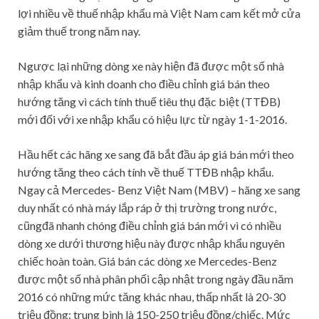
lợi nhiều về thuế nhập khẩu mà Việt Nam cam kết mở cửa
giảm thuế trong năm nay.
Ngược lại những dòng xe này hiện đã được một số nhà
nhập khẩu và kinh doanh cho điều chỉnh giá bán theo
hướng tăng vì cách tính thuế tiêu thụ đặc biệt (TTĐB)
mới đối với xe nhập khẩu có hiệu lực từ ngày 1-1-2016.
Hầu hết các hãng xe sang đã bắt đầu áp giá bán mới theo
hướng tăng theo cách tính về thuế TTĐB nhập khẩu.
Ngay cả Mercedes- Benz Việt Nam (MBV) – hãng xe sang
duy nhất có nhà máy lắp ráp ở thị trường trong nước,
cũngđã nhanh chóng điều chỉnh giá bán mới vì có nhiều
dòng xe dưới thương hiệu này được nhập khẩu nguyên
chiếc hoàn toàn. Giá bán các dòng xe Mercedes-Benz
được một số nhà phân phối cập nhật trong ngày đầu năm
2016 có những mức tăng khác nhau, thấp nhất là 20-30
triệu đồng; trung bình là 150-250 triệu đồng/chiếc. Mức