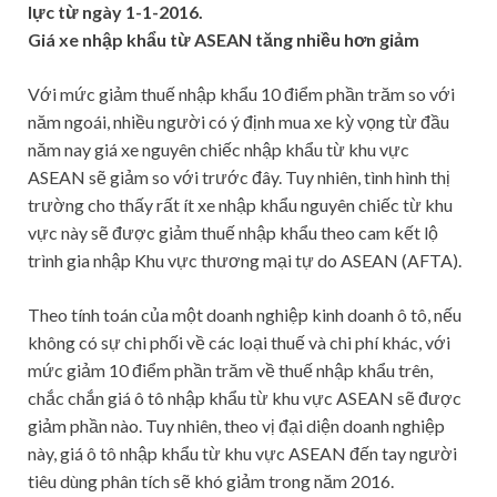
lực từ ngày 1-1-2016.
Giá xe nhập khẩu từ ASEAN tăng nhiều hơn giảm
Với mức giảm thuế nhập khẩu 10 điểm phần trăm so với
năm ngoái, nhiều người có ý định mua xe kỳ vọng từ đầu
năm nay giá xe nguyên chiếc nhập khẩu từ khu vực
ASEAN sẽ giảm so với trước đây. Tuy nhiên, tình hình thị
trường cho thấy rất ít xe nhập khẩu nguyên chiếc từ khu
vực này sẽ được giảm thuế nhập khẩu theo cam kết lộ
trình gia nhập Khu vực thương mại tự do ASEAN (AFTA).
Theo tính toán của một doanh nghiệp kinh doanh ô tô, nếu
không có sự chi phối về các loại thuế và chi phí khác, với
mức giảm 10 điểm phần trăm về thuế nhập khẩu trên,
chắc chắn giá ô tô nhập khẩu từ khu vực ASEAN sẽ được
giảm phần nào. Tuy nhiên, theo vị đại diện doanh nghiệp
này, giá ô tô nhập khẩu từ khu vực ASEAN đến tay người
tiêu dùng phân tích sẽ khó giảm trong năm 2016.