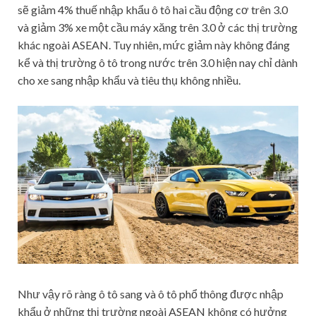
sẽ giảm 4% thuế nhập khẩu ô tô hai cầu động cơ trên 3.0
và giảm 3% xe một cầu máy xăng trên 3.0 ở các thị trường
khác ngoài ASEAN. Tuy nhiên, mức giảm này không đáng
kể và thị trường ô tô trong nước trên 3.0 hiện nay chỉ dành
cho xe sang nhập khẩu và tiêu thụ không nhiều.
Như vậy rõ ràng ô tô sang và ô tô phổ thông được nhập
khẩu ở những thị trường ngoài ASEAN không có hưởng