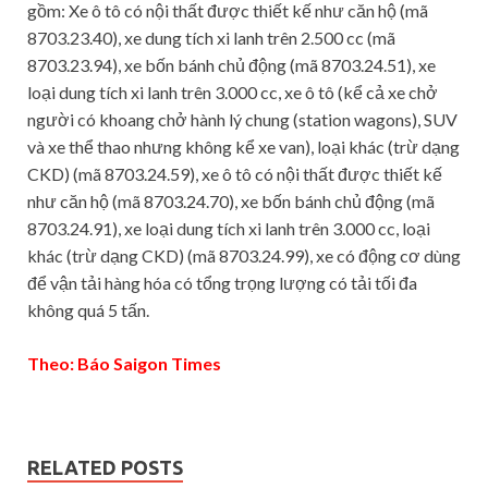
gồm: Xe ô tô có nội thất được thiết kế như căn hộ (mã
8703.23.40), xe dung tích xi lanh trên 2.500 cc (mã
8703.23.94), xe bốn bánh chủ động (mã 8703.24.51), xe
loại dung tích xi lanh trên 3.000 cc, xe ô tô (kể cả xe chở
người có khoang chở hành lý chung (station wagons), SUV
và xe thể thao nhưng không kể xe van), loại khác (trừ dạng
CKD) (mã 8703.24.59), xe ô tô có nội thất được thiết kế
như căn hộ (mã 8703.24.70), xe bốn bánh chủ động (mã
8703.24.91), xe loại dung tích xi lanh trên 3.000 cc, loại
khác (trừ dạng CKD) (mã 8703.24.99), xe có động cơ dùng
để vận tải hàng hóa có tổng trọng lượng có tải tối đa
không quá 5 tấn.
Theo: Báo Saigon Times
RELATED POSTS