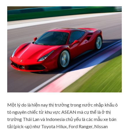
Một lý do là hiện nay thị trường trong nước nhập khẩu ô
tô nguyên chiếc từ khu vực ASEAN mà cụ thể là ở thị
trường Thái Lan và Indonesia chủ yếu là các mẫu xe bán
tải (pick-up) như Toyota Hilux, Ford Ranger, Nissan