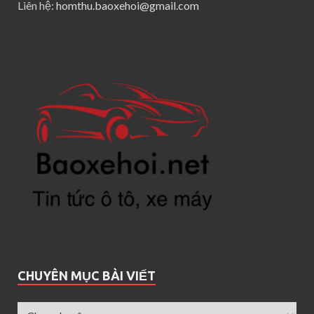
Liên hệ:
homthu.baoxehoi@gmail.com
CHUYÊN MỤC BÀI VIẾT