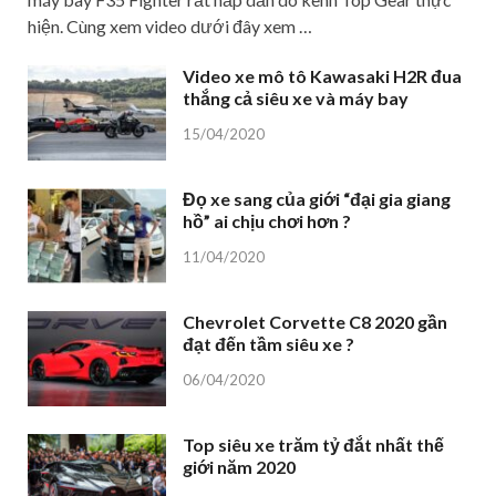
hiện. Cùng xem video dưới đây xem …
Video xe mô tô Kawasaki H2R đua
thắng cả siêu xe và máy bay
15/04/2020
Đọ xe sang của giới “đại gia giang
hồ” ai chịu chơi hơn ?
11/04/2020
Chevrolet Corvette C8 2020 gần
đạt đến tầm siêu xe ?
06/04/2020
Top siêu xe trăm tỷ đắt nhất thế
giới năm 2020