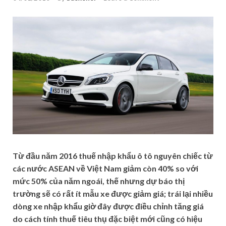
Từ đầu năm 2016 thuế nhập khẩu ô tô nguyên chiếc từ
các nước ASEAN về Việt Nam giảm còn 40% so với
mức 50% của năm ngoái, thế nhưng dự báo thị
trường sẽ có rất ít mẫu xe được giảm giá; trái lại nhiều
dòng xe nhập khẩu giờ đây được điều chỉnh tăng giá
do cách tính thuế tiêu thụ đặc biệt mới cũng có hiệu