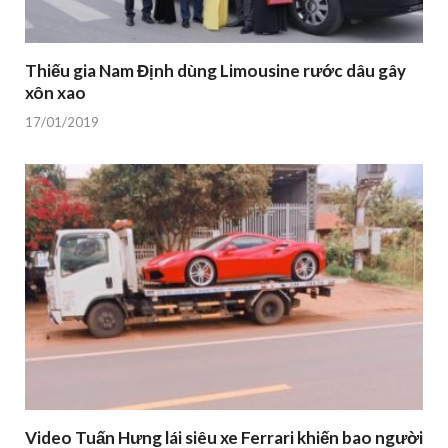
Thiếu gia Nam Định dùng Limousine rước dâu gây
xôn xao
17/01/2019
Video Tuấn Hưng lái siêu xe Ferrari khiến bao người