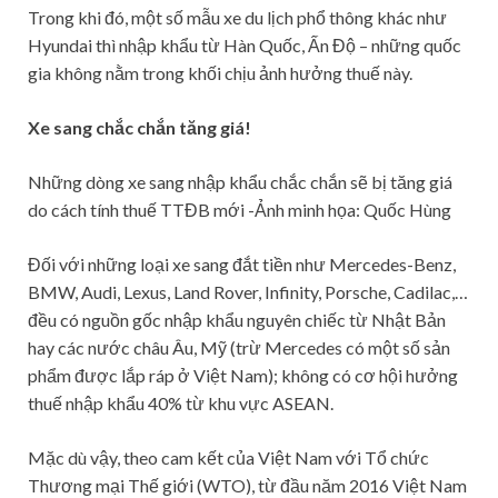
Trong khi đó, một số mẫu xe du lịch phổ thông khác như
Hyundai thì nhập khẩu từ Hàn Quốc, Ấn Độ – những quốc
gia không nằm trong khối chịu ảnh hưởng thuế này.
Xe sang chắc chắn tăng giá!
Những dòng xe sang nhập khẩu chắc chắn sẽ bị tăng giá
do cách tính thuế TTĐB mới -Ảnh minh họa: Quốc Hùng
Đối với những loại xe sang đắt tiền như Mercedes-Benz,
BMW, Audi, Lexus, Land Rover, Infinity, Porsche, Cadilac,…
đều có nguồn gốc nhập khẩu nguyên chiếc từ Nhật Bản
hay các nước châu Âu, Mỹ (trừ Mercedes có một số sản
phẩm được lắp ráp ở Việt Nam); không có cơ hội hưởng
thuế nhập khẩu 40% từ khu vực ASEAN.
Mặc dù vậy, theo cam kết của Việt Nam với Tổ chức
Thương mại Thế giới (WTO), từ đầu năm 2016 Việt Nam