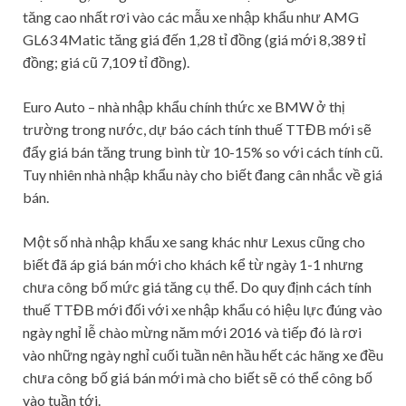
tăng cao nhất rơi vào các mẫu xe nhập khẩu như AMG
GL63 4Matic tăng giá đến 1,28 tỉ đồng (giá mới 8,389 tỉ
đồng; giá cũ 7,109 tỉ đồng).
Euro Auto – nhà nhập khẩu chính thức xe BMW ở thị
trường trong nước, dự báo cách tính thuế TTĐB mới sẽ
đẩy giá bán tăng trung bình từ 10-15% so với cách tính cũ.
Tuy nhiên nhà nhập khẩu này cho biết đang cân nhắc về giá
bán.
Một số nhà nhập khẩu xe sang khác như Lexus cũng cho
biết đã áp giá bán mới cho khách kể từ ngày 1-1 nhưng
chưa công bố mức giá tăng cụ thể. Do quy định cách tính
thuế TTĐB mới đối với xe nhập khẩu có hiệu lực đúng vào
ngày nghỉ lễ chào mừng năm mới 2016 và tiếp đó là rơi
vào những ngày nghỉ cuối tuần nên hầu hết các hãng xe đều
chưa công bố giá bán mới mà cho biết sẽ có thể công bố
vào tuần tới.