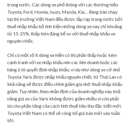
trong nước. Các dòng xe phổ thông với các thương hiệu
Toyota, Ford, Honda, Isuzu, Mazda, Kia… đang bán chạy
tại thị trường Việt Nam đều được lắp ráp trong nước bởi
thuế nhập khẩu bộ linh kiện những dòng xe này chỉ khoảng
từ 15-25%, thấp hơn đáng kể so với thuế nhập khẩu xe
nguyên chiếc.
Chỉ có một số ít dòng xe hiện có thị phần thấp hoặc kém
cạnh tranh với xe nhập khẩu nên các liên doanh hoặc các
hãng ô tô quyết định nhập khẩu; ví dụ như dòng xe cở nhỏ
Toyota Yaris được nhập khẩu nguyên chiếc từ Thái Lan có
khả năng sẽ được điều chỉnh giảm giá nhờ thuế nhập khẩu
giảm. Tuy nhiên, theo nhận định của doanh nghiệp này khả
năng giá xe của Yaris không được giảm nhiều vì còn phải
bù cho phần tăng của cách tính thuế tiêu thụ đặc biệt mới.
Toyota Việt Nam có thể sẽ công bố giá bán mới vào tuần
tới.