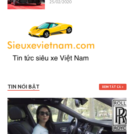
25/02/2020
TIN NỔI BẬT
XEM TẤT CẢ