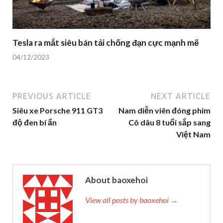
Tesla ra mắt siêu bán tải chống đạn cực mạnh mẽ
04/12/2023
PREVIOUS ARTICLE
NEXT ARTICLE
Siêu xe Porsche 911 GT3
Nam diễn viên đóng phim
độ đen bí ẩn
Cô dâu 8 tuổi sắp sang
Việt Nam
About baoxehoi
View all posts by baoxehoi →