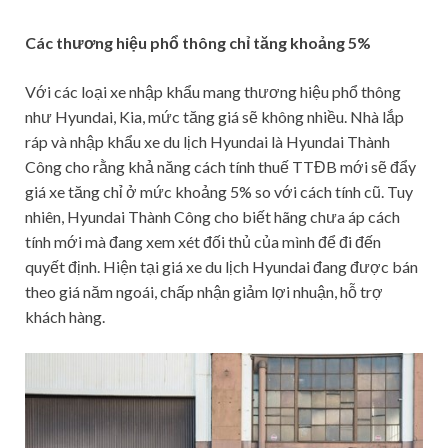
Các thương hiệu phổ thông chỉ tăng khoảng 5%
Với các loại xe nhập khẩu mang thương hiệu phổ thông
như Hyundai, Kia, mức tăng giá sẽ không nhiều. Nhà lắp
ráp và nhập khẩu xe du lịch Hyundai là Hyundai Thành
Công cho rằng khả năng cách tính thuế TTĐB mới sẽ đẩy
giá xe tăng chỉ ở mức khoảng 5% so với cách tính cũ. Tuy
nhiên, Hyundai Thành Công cho biết hãng chưa áp cách
tính mới mà đang xem xét đối thủ của mình để đi đến
quyết định. Hiện tại giá xe du lịch Hyundai đang được bán
theo giá năm ngoái, chấp nhận giảm lợi nhuận, hỗ trợ
khách hàng.