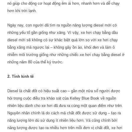
nó giúp cho động cơ hoạt động êm ái hơn, nhanh hơn và dễ chạy
hơn khi trời lạnh.
Ngày nay, con người đã tìm ra nguồn năng lượng diesel mới có
những yếu tố gần giống như xăng. Vì vậy, xe hơi chạy bằng dầu
diesel mới sẽ không có sự khác biệt quá lớn so với xe hơi chạy
bằng xăng mà ngược lại – không gây ồn ào, khói đen và làm ô
nhiễm môi trường giống như những chiếc xe hơi chạy bằng diesel ở
những năm 80 của thế kỷ trước.
2. Tính kinh tế
Diesel là chất đốt có hiệu suất cao – gần một nửa số người được
hỏi trong cuộc điều tra khảo sát của Kelley Blue Book về nguồn
nhiên liệu dành cho xe hơi đã đưa ra cùng một quan điểm như trên.
Nguyên nhân chính là do cách mà chất đốt được sử dụng – tạo ra
năng lượng lớn dù sử dụng ít nhiên liệu hơn. Và cũng chính bởi
năng lượng được tạo ra nhiều hơn trên mỗi đơn vị chất đốt, xe hơi