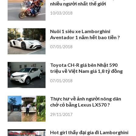
nhiều người nhất thế giới
10/03/2018
Nuôi 1 siêu xe Lamborghini
Aventador 1 năm hết bao tiền ?
07/01/2018
Toyota CH-R giá bên Nhật 590
triệu về Việt Nam giá 1,8 tỷ đồng
07/01/2018
Thực hư về ảnh người nông dân
chở cỏ bằng Lexus LX570 ?
29/11/2017
Hot girl thấy đại gia đi Lamborghini