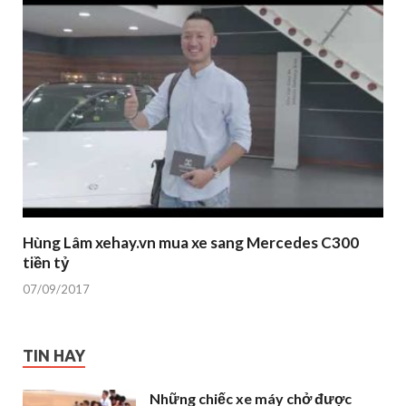
Hùng Lâm xehay.vn mua xe sang Mercedes C300
tiền tỷ
07/09/2017
TIN HAY
Những chiếc xe máy chở được