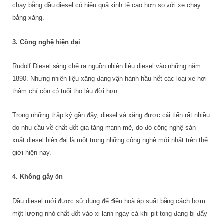
chạy bằng dầu diesel có hiệu quả kinh tế cao hơn so với xe chạy
bằng xăng.
3. Công nghệ hiện đại
Rudolf Diesel sáng chế ra nguồn nhiên liệu diesel vào những năm
1890. Nhưng nhiên liệu xăng đang vận hành hầu hết các loại xe hơi
thậm chí còn có tuổi thọ lâu đời hơn.
Trong những thập kỷ gần đây, diesel và xăng được cải tiến rất nhiều
do nhu cầu về chất đốt gia tăng mạnh mẽ, do đó công nghệ sản
xuất diesel hiện đại là một trong những công nghệ mới nhất trên thế
giới hiện nay.
4. Không gây ồn
Dầu diesel mới được sử dụng để điều hoà áp suất bằng cách bơm
một lượng nhỏ chất đốt vào xi-lanh ngay cả khi pit-tong đang bị đẩy