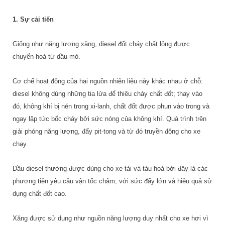
1. Sự cải tiến
Giống như năng lượng xăng, diesel đốt cháy chất lỏng được
chuyển hoá từ dầu mỏ.
Cơ chế hoạt động của hai nguồn nhiên liệu này khác nhau ở chỗ:
diesel không dùng những tia lửa để thiêu cháy chất đốt; thay vào
đó, không khí bị nén trong xi-lanh, chất đốt được phun vào trong và
ngay lập tức bốc cháy bởi sức nóng của không khí. Quá trình trên
giải phóng năng lượng, đẩy pit-tong và từ đó truyền động cho xe
chạy.
Dầu diesel thường được dùng cho xe tải và tàu hoả bởi đây là các
phương tiện yêu cầu vận tốc chậm, với sức đẩy lớn và hiệu quả sử
dụng chất đốt cao.
Xăng được sử dụng như nguồn năng lượng duy nhất cho xe hơi vì