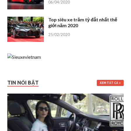
06/04/2020
Top siêu xe trăm tỷ đắt nhất thế
giới năm 2020
25/02/2020
TIN NỔI BẬT
XEM TẤT CẢ