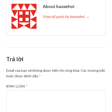
About baoxehoi
View all posts by baoxehoi →
Trả lời
Email của bạn sẽ không được hiển thị công khai.
Các trường bắt
buộc được đánh dấu
*
BÌNH LUẬN
*