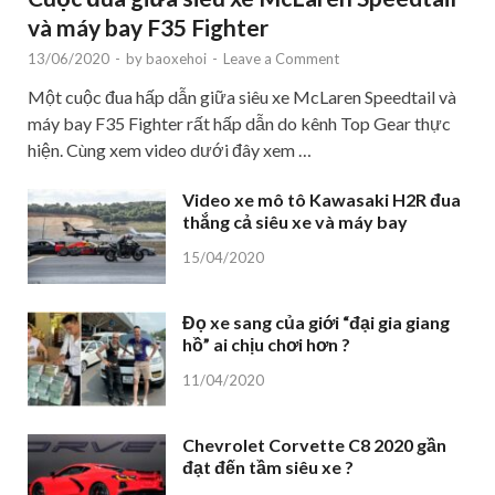
và máy bay F35 Fighter
13/06/2020
-
by
baoxehoi
-
Leave a Comment
Một cuộc đua hấp dẫn giữa siêu xe McLaren Speedtail và
máy bay F35 Fighter rất hấp dẫn do kênh Top Gear thực
hiện. Cùng xem video dưới đây xem …
Video xe mô tô Kawasaki H2R đua
thắng cả siêu xe và máy bay
15/04/2020
Đọ xe sang của giới “đại gia giang
hồ” ai chịu chơi hơn ?
11/04/2020
Chevrolet Corvette C8 2020 gần
đạt đến tầm siêu xe ?