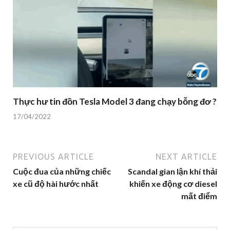
Thực hư tin đồn Tesla Model 3 đang chạy bỗng đơ ?
17/04/2022
PREVIOUS ARTICLE
NEXT ARTICLE
Cuộc đua của những chiếc
Scandal gian lận khí thải
xe cũ độ hài hước nhất
khiến xe động cơ diesel
mất điểm