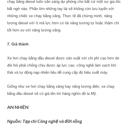
chạy bằng diesel luôn sẵn sàng dự phòng cho bất cứ một sự gia tốc
bất ngờ nào. Phần lớn những tay lái sẽ không còn lưu luyến với
những chiếc xe chạy bằng xăng. Thực tế đã chứng minh, năng
lượng diesel với ít mã lực hơn có tải năng tương tự hoặc thậm chí
tốt hơn so với năng lượng xăng.
7. Giá thành
Xe hơi chạy bằng dầu diesel được sản xuất với chi phí cao hơn do
đòi hỏi phải chống chịu được áp lực cao, công nghệ làm sạch khí
thải và tự động nạp nhiên liệu để cung cấp đủ hiệu suất máy.
Giống như xe hơi chạy bằng xăng hay năng lượng điện, xe chạy
bằng dầu diesel sẽ có giá lên tới hàng nghìn đô la Mỹ.
AN NHIÊN
Nguồn: Tạp chí Công nghệ và đời sống