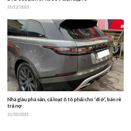
31/12/2023
Nhà giàu phá sản, cả loạt ô tô phải cho ‘đi ở’, bán rẻ
trả nợ
31/05/2021