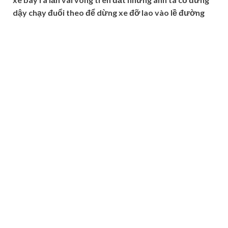
dậy chạy đuổi theo để dừng xe đỡ lao vào lề đường