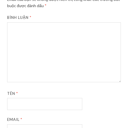
buộc được đánh dấu
*
BÌNH LUẬN
*
TÊN
*
EMAIL
*