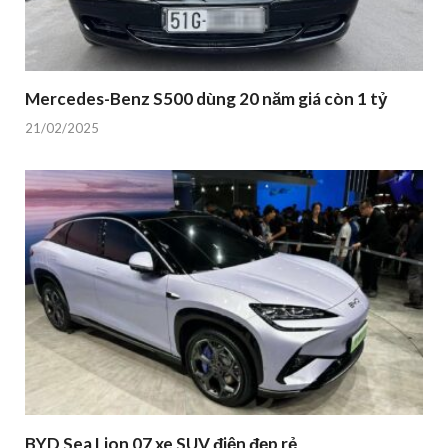
Mercedes-Benz S500 dùng 20 năm giá còn 1 tỷ
21/02/2025
BYD Sea Lion 07 xe SUV điện đẹp rẻ