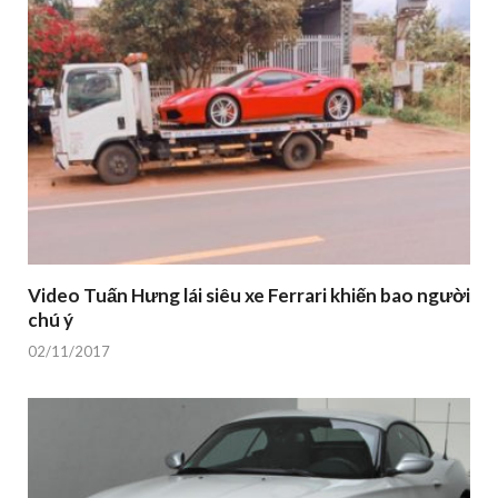
Video Tuấn Hưng lái siêu xe Ferrari khiến bao người
chú ý
02/11/2017