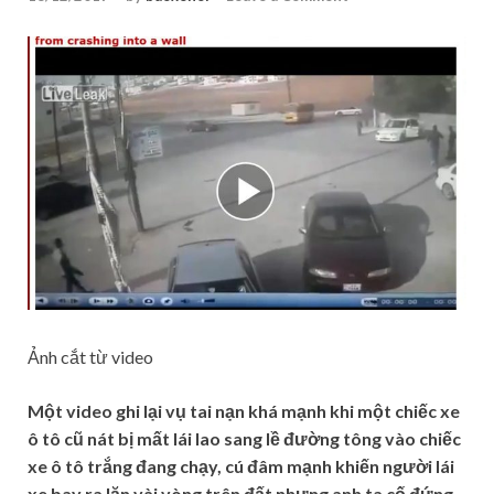
Ảnh cắt từ video
Một video ghi lại vụ tai nạn khá mạnh khi một chiếc xe
ô tô cũ nát bị mất lái lao sang lề đường tông vào chiếc
xe ô tô trắng đang chạy, cú đâm mạnh khiến người lái
xe bay ra lăn vài vòng trên đất nhưng anh ta cố đứng