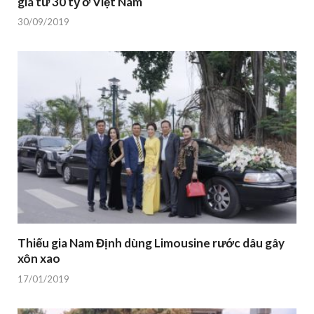
giá từ 30 tỷ ở Việt Nam
30/09/2019
Thiếu gia Nam Định dùng Limousine rước dâu gây
xôn xao
17/01/2019