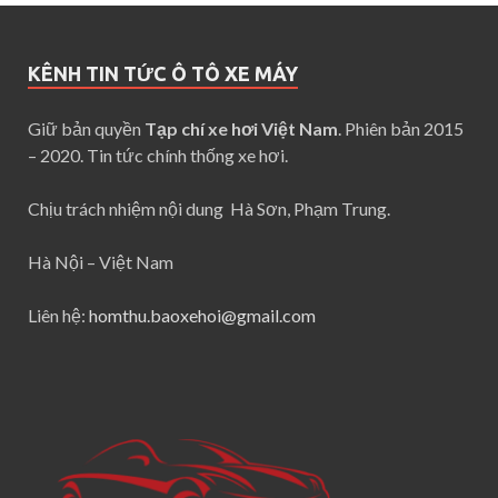
KÊNH TIN TỨC Ô TÔ XE MÁY
Giữ bản quyền
Tạp chí xe hơi Việt Nam
. Phiên bản 2015
– 2020. Tin tức chính thống xe hơi.
Chịu trách nhiệm nội dung Hà Sơn, Phạm Trung.
Hà Nội – Việt Nam
Liên hệ:
homthu.baoxehoi@gmail.com