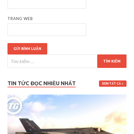
TRANG WEB
TIN TỨC ĐỌC NHIỀU NHẤT
XEM TẤT CẢ