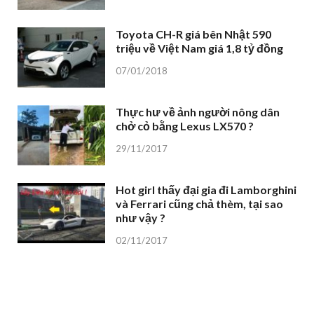
Toyota CH-R giá bên Nhật 590
triệu về Việt Nam giá 1,8 tỷ đồng
07/01/2018
Thực hư về ảnh người nông dân
chở cỏ bằng Lexus LX570 ?
29/11/2017
Hot girl thấy đại gia đi Lamborghini
và Ferrari cũng chả thèm, tại sao
như vậy ?
02/11/2017