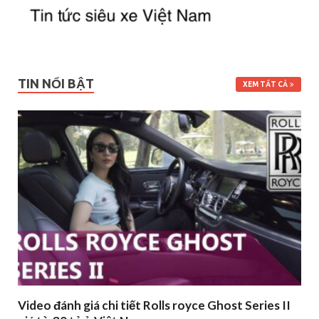
TIN NỔI BẬT
XEM TẤT CẢ
Video đánh giá chi tiết Rolls royce Ghost Series II