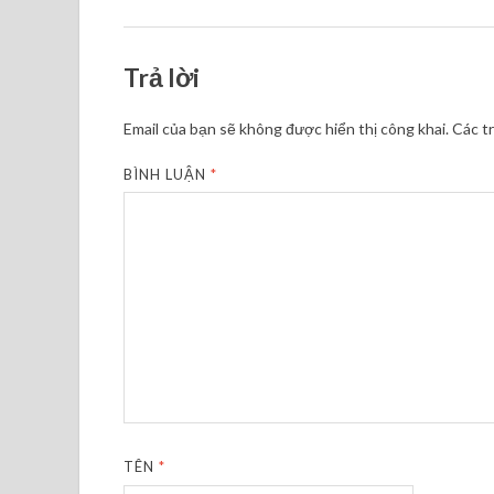
Trả lời
Email của bạn sẽ không được hiển thị công khai.
Các t
BÌNH LUẬN
*
TÊN
*