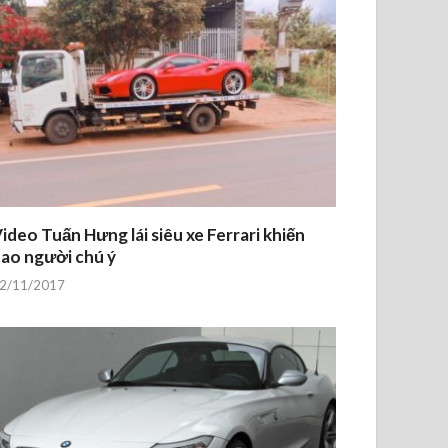
ideo Tuấn Hưng lái siêu xe Ferrari khiến
ao người chú ý
2/11/2017