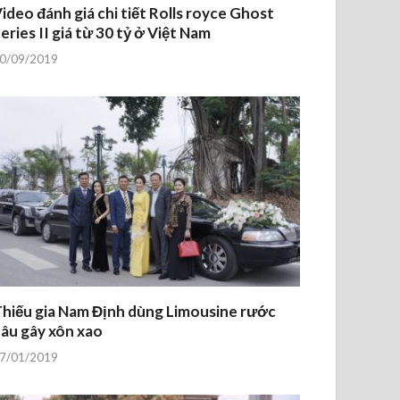
ideo đánh giá chi tiết Rolls royce Ghost
eries II giá từ 30 tỷ ở Việt Nam
0/09/2019
hiếu gia Nam Định dùng Limousine rước
âu gây xôn xao
7/01/2019