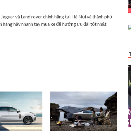
xe Jaguar và Land rover chính hãng tại Hà Nội và thành phố
 hàng hãy nhanh tay mua xe để hưởng ưu đãi tốt nhất.