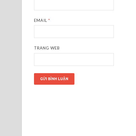
EMAIL
*
TRANG WEB