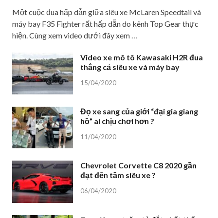
Một cuộc đua hấp dẫn giữa siêu xe McLaren Speedtail và
máy bay F35 Fighter rất hấp dẫn do kênh Top Gear thực
hiện. Cùng xem video dưới đây xem …
Video xe mô tô Kawasaki H2R đua
thắng cả siêu xe và máy bay
15/04/2020
Đọ xe sang của giới “đại gia giang
hồ” ai chịu chơi hơn ?
11/04/2020
Chevrolet Corvette C8 2020 gần
đạt đến tầm siêu xe ?
06/04/2020