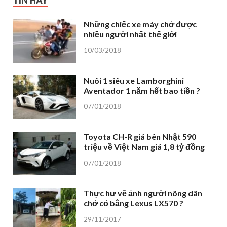
Những chiếc xe máy chở được
nhiều người nhất thế giới
10/03/2018
Nuôi 1 siêu xe Lamborghini
Aventador 1 năm hết bao tiền ?
07/01/2018
Toyota CH-R giá bên Nhật 590
triệu về Việt Nam giá 1,8 tỷ đồng
07/01/2018
Thực hư về ảnh người nông dân
chở cỏ bằng Lexus LX570 ?
29/11/2017