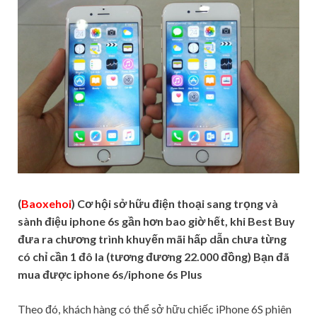
(
Baoxehoi
) Cơ hội sở hữu điện thoại sang trọng và
sành điệu iphone 6s gần hơn bao giờ hết, khi Best Buy
đưa ra chương trình khuyến mãi hấp dẫn chưa từng
có chỉ cần 1 đô la (tương đương 22.000 đồng) Bạn đã
mua được iphone 6s/iphone 6s Plus
Theo đó, khách hàng có thể sở hữu chiếc iPhone 6S phiên