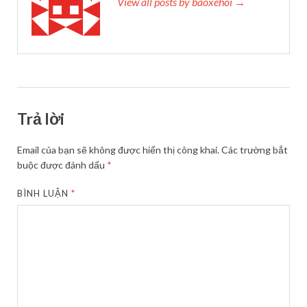
View all posts by baoxehoi →
Trả lời
Email của bạn sẽ không được hiển thị công khai.
Các trường bắt
buộc được đánh dấu
*
BÌNH LUẬN
*