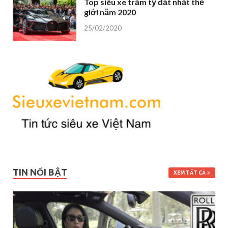
Top siêu xe trăm tỷ đắt nhất thế
giới năm 2020
25/02/2020
TIN NỔI BẬT
XEM TẤT CẢ