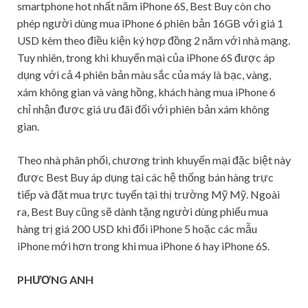
smartphone hot nhất năm iPhone 6S, Best Buy còn cho
phép người dùng mua iPhone 6 phiên bản 16GB với giá 1
USD kèm theo điều kiện ký hợp đồng 2 năm với nhà mạng.
Tuy nhiên, trong khi khuyến mại của iPhone 6S được áp
dụng với cả 4 phiên bản màu sắc của máy là bạc, vàng,
xám không gian và vàng hồng, khách hàng mua iPhone 6
chỉ nhận được giá ưu đãi đối với phiên bản xám không
gian.
Theo nhà phân phối, chương trình khuyến mại đặc biệt này
được Best Buy áp dụng tại các hệ thống bán hàng trực
tiếp và đặt mua trực tuyến tại thị trường Mỹ Mỹ. Ngoài
ra, Best Buy cũng sẽ dành tặng người dùng phiếu mua
hàng trị giá 200 USD khi đổi iPhone 5 hoặc các mẫu
iPhone mới hơn trong khi mua iPhone 6 hay iPhone 6S.
PHƯƠNG ANH