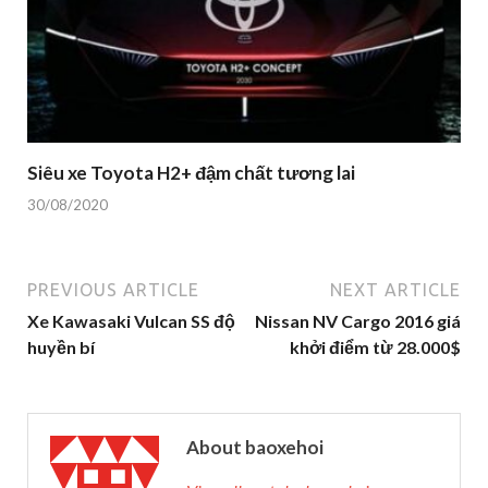
Siêu xe Toyota H2+ đậm chất tương lai
30/08/2020
PREVIOUS ARTICLE
NEXT ARTICLE
Xe Kawasaki Vulcan SS độ
Nissan NV Cargo 2016 giá
huyền bí
khởi điểm từ 28.000$
About baoxehoi