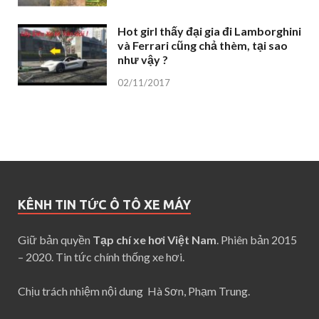
Hot girl thấy đại gia đi Lamborghini
và Ferrari cũng chả thèm, tại sao
như vậy ?
02/11/2017
KÊNH TIN TỨC Ô TÔ XE MÁY
Giữ bản quyền
Tạp chí xe hơi Việt Nam
. Phiên bản 2015
– 2020. Tin tức chính thống xe hơi.
Chịu trách nhiệm nội dung Hà Sơn, Phạm Trung.