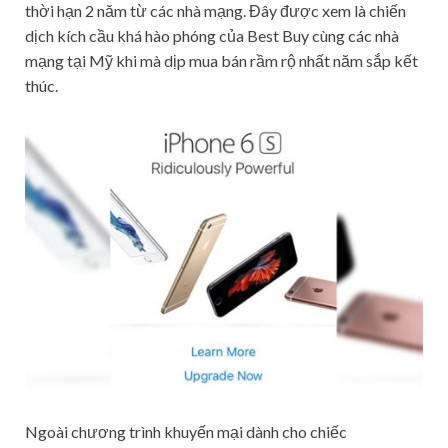
thời hạn 2 năm từ các nhà mạng. Đây được xem là chiến
dịch kích cầu khá hào phóng của Best Buy cùng các nhà
mạng tại Mỹ khi mà dịp mua bán rầm rộ nhất năm sắp kết
thúc.
Ngoài chương trình khuyến mại dành cho chiếc