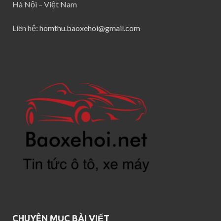
Hà Nội – Việt Nam
Liên hệ:
homthu.baoxehoi@gmail.com
CHUYÊN MỤC BÀI VIẾT