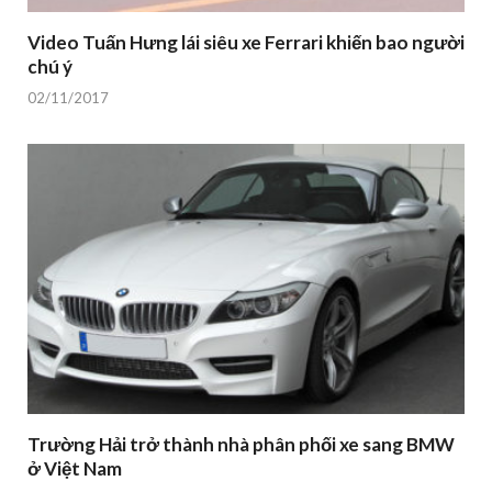
Video Tuấn Hưng lái siêu xe Ferrari khiến bao người
chú ý
02/11/2017
Trường Hải trở thành nhà phân phối xe sang BMW
ở Việt Nam