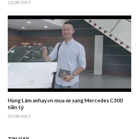
12/09/2017
Hùng Lâm xehay.vn mua xe sang Mercedes C300
tiền tỷ
07/09/2017
TIN HAY