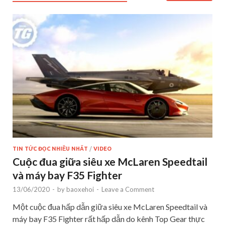
TIN TỨC ĐỌC NHIỀU NHẤT
/
VIDEO
Cuộc đua giữa siêu xe McLaren Speedtail
và máy bay F35 Fighter
13/06/2020
-
by
baoxehoi
-
Leave a Comment
Một cuộc đua hấp dẫn giữa siêu xe McLaren Speedtail và
máy bay F35 Fighter rất hấp dẫn do kênh Top Gear thực