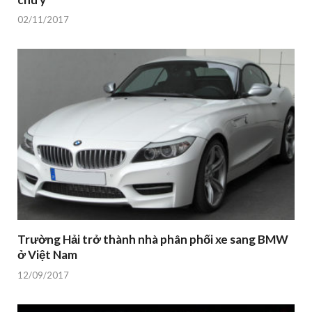
02/11/2017
Trường Hải trở thành nhà phân phối xe sang BMW
ở Việt Nam
12/09/2017