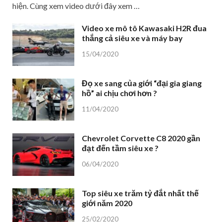
hiện. Cùng xem video dưới đây xem …
Video xe mô tô Kawasaki H2R đua
thắng cả siêu xe và máy bay
15/04/2020
Đọ xe sang của giới “đại gia giang
hồ” ai chịu chơi hơn ?
11/04/2020
Chevrolet Corvette C8 2020 gần
đạt đến tầm siêu xe ?
06/04/2020
Top siêu xe trăm tỷ đắt nhất thế
giới năm 2020
25/02/2020