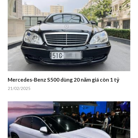
Mercedes-Benz S500 dùng 20 năm giá còn 1 tỷ
21/02/2025