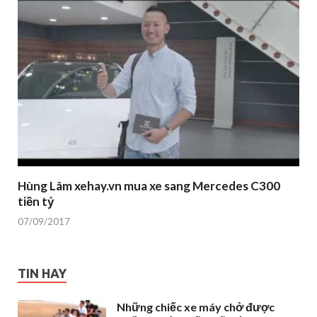
Hùng Lâm xehay.vn mua xe sang Mercedes C300
tiền tỷ
07/09/2017
TIN HAY
Những chiếc xe máy chở được