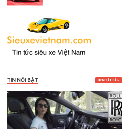
TIN NỔI BẬT
XEM TẤT CẢ