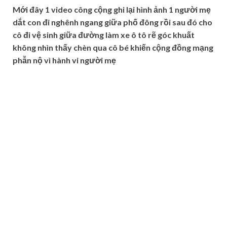
Mới đây 1 video công cộng ghi lại hình ảnh 1 người mẹ
dắt con đi nghênh ngang giữa phố đông rồi sau đó cho
cô đi vệ sinh giữa đường làm xe ô tô rẽ góc khuất
không nhìn thấy chèn qua cô bé khiến cộng đồng mạng
phẫn nộ vì hành vi người mẹ