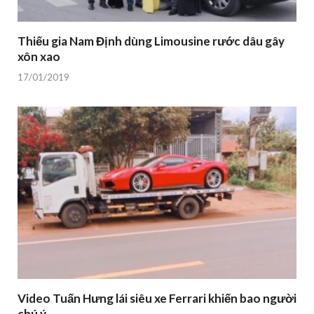
Thiếu gia Nam Định dùng Limousine rước dâu gây
xôn xao
17/01/2019
Video Tuấn Hưng lái siêu xe Ferrari khiến bao người
chú ý