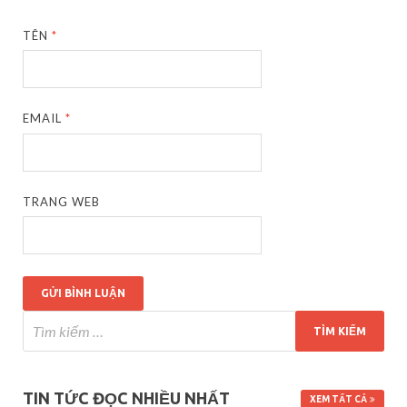
TÊN
*
EMAIL
*
TRANG WEB
TIN TỨC ĐỌC NHIỀU NHẤT
XEM TẤT CẢ