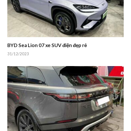
BYD Sea Lion 07 xe SUV điện đẹp rẻ
31/12/2023