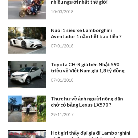
nhiều người nhất thế giới
10/03/2018
Nuôi 1 siêu xe Lamborghini
Aventador 1 năm hết bao tiền ?
07/01/2018
Toyota CH-R giá bên Nhật 590
triệu về Việt Nam giá 1,8 tỷ đồng
07/01/2018
Thực hư về ảnh người nông dân
chở cỏ bằng Lexus LX570 ?
29/11/2017
Hot girl thấy đại gia đi Lamborghini