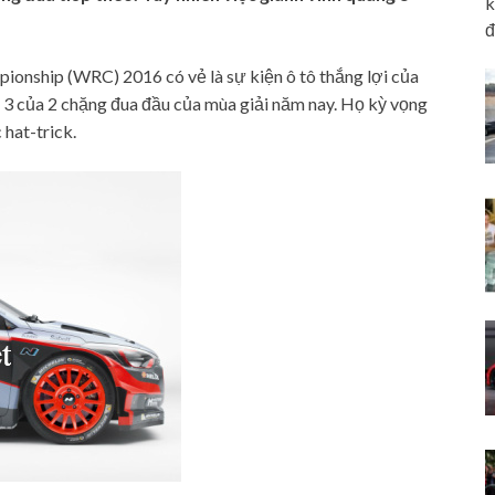
k
đ
ionship (WRC) 2016 có vẻ là sự kiện ô tô thắng lợi của
 3 của 2 chặng đua đầu của mùa giải năm nay. Họ kỳ vọng
 hat-trick.