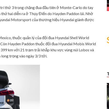
 trí thứ 3 trong chặng đua đầu tiên ở Monte-Carlo do tay
đua thứ hai diễn ra ở Thụy Điển do Hayden Paddon lái. Nhờ
y Hyundai Motorsport của thương hiệu Hyundai giành được
Mexico, thuộc quản lý của đội đua Hyundai Shell World
g. Còn Hayden Paddon thuộc đội đua Hyundai Mobis World
 399 km với 21 trạm trải khắp khu vực vùng núi Lobos và
 long trọng vào ngày 3/3 tới.