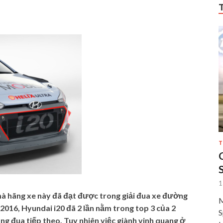
T
1
 mà hãng xe này đã đạt được trong giải đua xe đường
M
016, Hyundai i20 đã 2 lần nằm trong top 3 của 2
S
ng đua tiếp theo. Tuy nhiên việc giành vinh quang ở