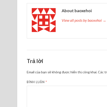
About baoxehoi
View all posts by baoxehoi →
Trả lời
Email của bạn sẽ không được hiển thị công khai.
Các t
BÌNH LUẬN
*