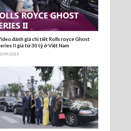
ideo đánh giá chi tiết Rolls royce Ghost
eries II giá từ 30 tỷ ở Việt Nam
0/09/2019