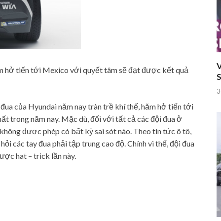
V
ăm hở tiến tới Mexico với quyết tâm sẽ đạt được kết quả
S
3
 đua của Hyundai năm nay tràn trề khí thế, hăm hở tiến tới
t trong năm nay. Mặc dù, đối với tất cả các đội đua ở
 không được phép có bất kỳ sai sót nào. Theo tin tức ô tô,
ỏi các tay đua phải tập trung cao độ. Chính vì thế, đội đua
ợc hat – trick lần này.