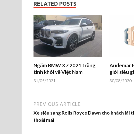
RELATED POSTS
Ngắm BMW X7 2021 trắng
Audemar P
tinh khôi về Việt Nam
giới siêu g
31/05/2021
30/08/2020
PREVIOUS ARTICLE
Xe siêu sang Rolls Royce Dawn cho khách lái 
thoải mái