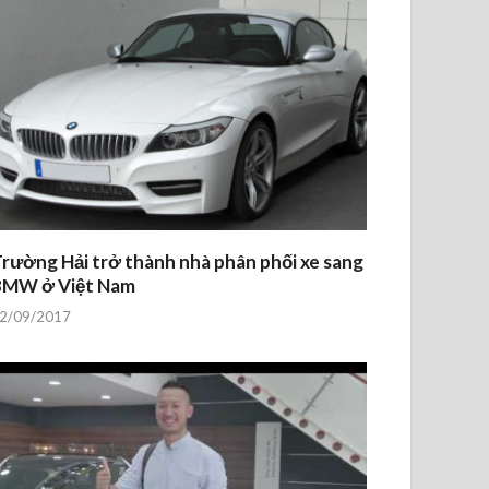
rường Hải trở thành nhà phân phối xe sang
BMW ở Việt Nam
2/09/2017