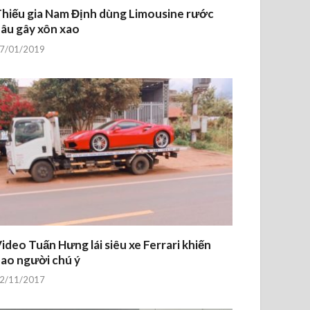
hiếu gia Nam Định dùng Limousine rước
âu gây xôn xao
7/01/2019
ideo Tuấn Hưng lái siêu xe Ferrari khiến
ao người chú ý
2/11/2017