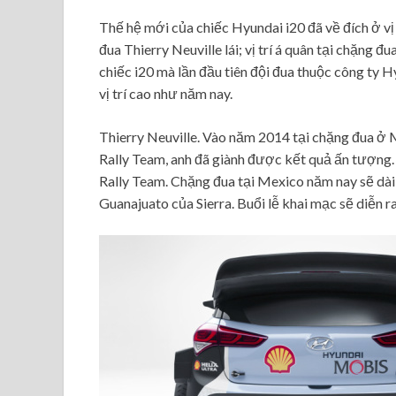
Thế hệ mới của chiếc Hyundai i20 đã về đích ở vị
đua Thierry Neuville lái; vị trí á quân tại chặng 
chiếc i20 mà lần đầu tiên đội đua thuộc công t
vị trí cao như năm nay.
Thierry Neuville. Vào năm 2014 tại chặng đua ở 
Rally Team, anh đã giành được kết quả ấn tượn
Rally Team. Chặng đua tại Mexico năm nay sẽ dài
Guanajuato của Sierra. Buổi lễ khai mạc sẽ diễn ra