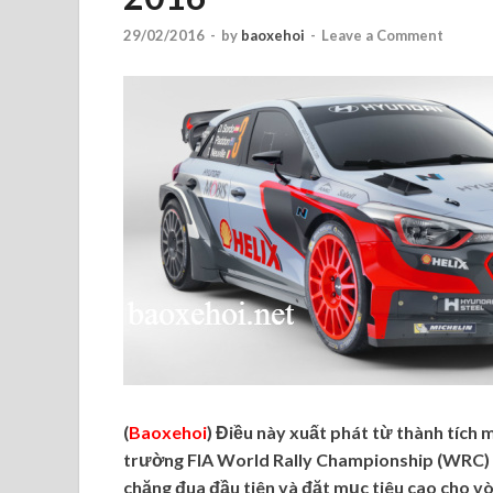
29/02/2016
-
by
baoxehoi
-
Leave a Comment
(
Baoxehoi
) Điều này xuất phát từ thành tích
trường FIA World Rally Championship (WRC) 2
chặng đua đầu tiên và đặt mục tiêu cao cho vò