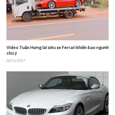
Video Tuấn Hưng lái siêu xe Ferrari khiến bao người
chú ý
02/11/2017