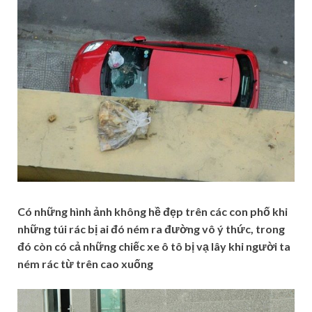
Có những hình ảnh không hề đẹp trên các con phố khi
những túi rác bị ai đó ném ra đường vô ý thức, trong
đó còn có cả những chiếc xe ô tô bị vạ lây khi người ta
ném rác từ trên cao xuống