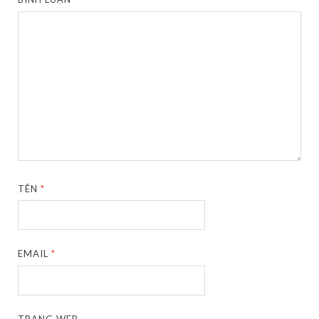
TÊN
*
EMAIL
*
TRANG WEB