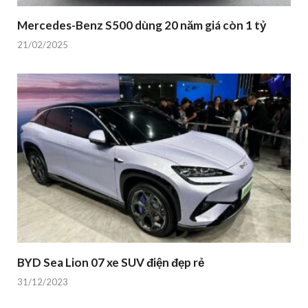
Mercedes-Benz S500 dùng 20 năm giá còn 1 tỷ
21/02/2025
BYD Sea Lion 07 xe SUV điện đẹp rẻ
31/12/2023