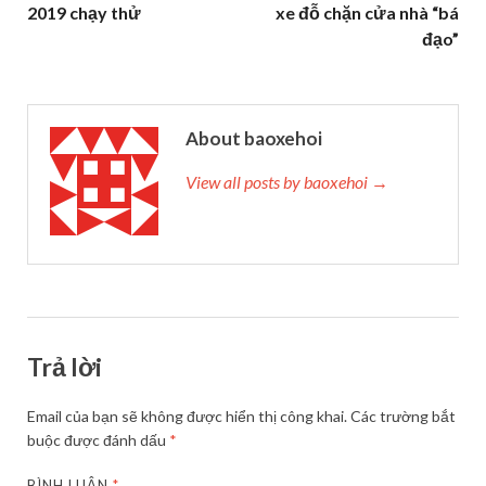
2019 chạy thử
xe đỗ chặn cửa nhà “bá
đạo”
About baoxehoi
View all posts by baoxehoi →
Trả lời
Email của bạn sẽ không được hiển thị công khai.
Các trường bắt
buộc được đánh dấu
*
BÌNH LUẬN
*