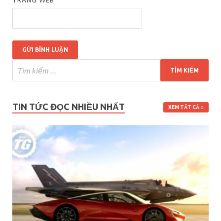
TIN TỨC ĐỌC NHIỀU NHẤT
XEM TẤT CẢ