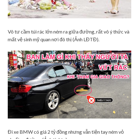
Vô tư cầm túi rác lớn ném ra giữa đường, rất vô ý thức và
mất vệ sinh mỹ quan nơi đô thị (Ảnh LĐTĐ).
Đi xe BMW có giá 2 tỷ đồng nhưng vẫn tiện tay ném vỏ