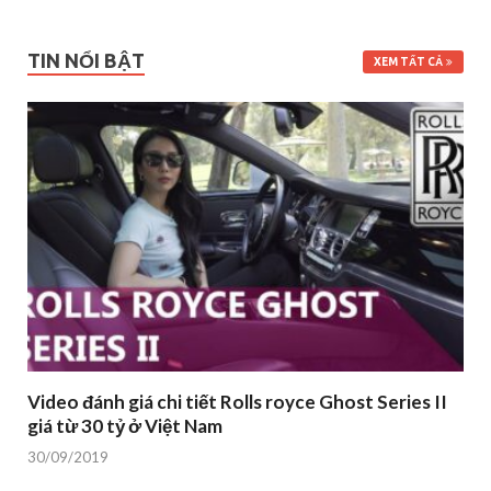
TIN NỔI BẬT
XEM TẤT CẢ
Video đánh giá chi tiết Rolls royce Ghost Series II
giá từ 30 tỷ ở Việt Nam
30/09/2019