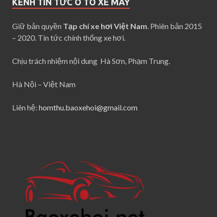
KÊNH TIN TỨC Ô TÔ XE MÁY
Giữ bản quyền
Tạp chí xe hơi Việt Nam
. Phiên bản 2015
– 2020. Tin tức chính thống xe hơi.
Chịu trách nhiệm nội dung Hà Sơn, Phạm Trung.
Hà Nội – Việt Nam
Liên hệ:
homthu.baoxehoi@gmail.com