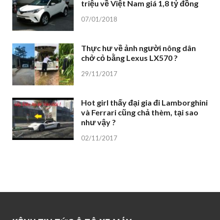
triệu về Việt Nam giá 1,8 tỷ đồng
07/01/2018
Thực hư về ảnh người nông dân
chở cỏ bằng Lexus LX570 ?
29/11/2017
Hot girl thấy đại gia đi Lamborghini
và Ferrari cũng chả thèm, tại sao
như vậy ?
02/11/2017