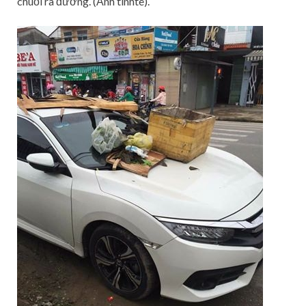
chuối ra đường. (Ảnh tinhte).