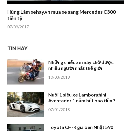
Hùng Lâm xehay.vn mua xe sang Mercedes C300
tiền tỷ
07/09/2017
TIN HAY
Những chiếc xe máy chở được
nhiều người nhất thế giới
10/03/2018
Nuôi 1 siêu xe Lamborghini
Aventador 1 năm hết bao tiền ?
07/01/2018
Toyota CH-R giá bên Nhật 590