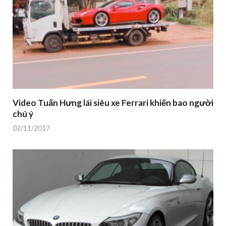
Video Tuấn Hưng lái siêu xe Ferrari khiến bao người
chú ý
02/11/2017