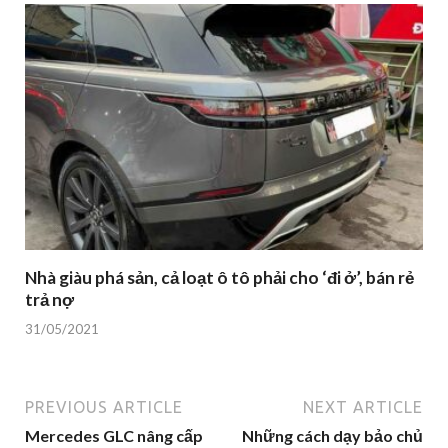
Nhà giàu phá sản, cả loạt ô tô phải cho ‘đi ở’, bán rẻ
trả nợ
31/05/2021
PREVIOUS ARTICLE
NEXT ARTICLE
Mercedes GLC nâng cấp
Những cách dạy bảo chủ