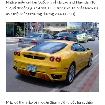
Những mẫu xe Hàn Quốc giá rẻ tại Lào như Huyndai i10
1.2, số tự động giá 14.900 USD, trong khi tại Việt Nam giá
457 triệu đồng (tương đương 20.400 USD).
Mặc dù thu nhập bình quân đầu người thuộc hàng thấp