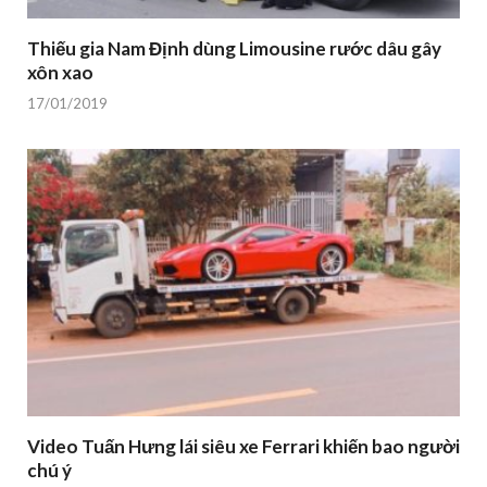
Thiếu gia Nam Định dùng Limousine rước dâu gây
xôn xao
17/01/2019
Video Tuấn Hưng lái siêu xe Ferrari khiến bao người
chú ý