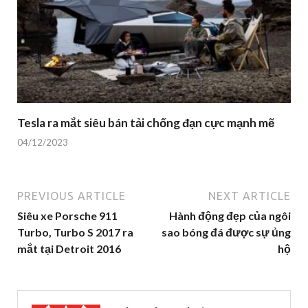
Tesla ra mắt siêu bán tải chống đạn cực mạnh mẽ
04/12/2023
PREVIOUS ARTICLE
NEXT ARTICLE
Siêu xe Porsche 911
Hành động đẹp của ngôi
Turbo, Turbo S 2017 ra
sao bóng đá được sự ủng
mắt tại Detroit 2016
hộ