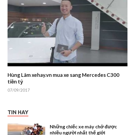
Hùng Lâm xehay.vn mua xe sang Mercedes C300
tiền tỷ
07/09/2017
TIN HAY
Những chiếc xe máy chở được
nhiều người nhất thế giới