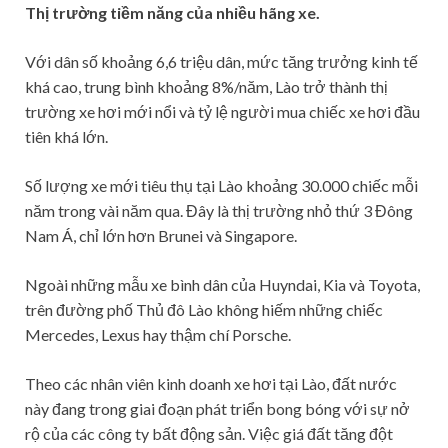
Thị trường tiềm năng của nhiều hãng xe.
Với dân số khoảng 6,6 triệu dân, mức tăng trưởng kinh tế
khá cao, trung bình khoảng 8%/năm, Lào trở thành thị
trường xe hơi mới nổi và tỷ lệ người mua chiếc xe hơi đầu
tiên khá lớn.
Số lượng xe mới tiêu thụ tại Lào khoảng 30.000 chiếc mỗi
năm trong vài năm qua. Đây là thị trường nhỏ thứ 3 Đông
Nam Á, chỉ lớn hơn Brunei và Singapore.
Ngoài những mẫu xe bình dân của Huyndai, Kia và Toyota,
trên đường phố Thủ đô Lào không hiếm những chiếc
Mercedes, Lexus hay thậm chí Porsche.
Theo các nhân viên kinh doanh xe hơi tại Lào, đất nước
này đang trong giai đoạn phát triển bong bóng với sự nở
rộ của các công ty bất động sản. Việc giá đất tăng đột