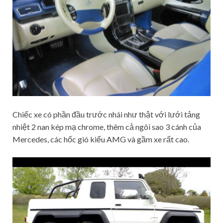
Chiếc xe có phần đầu trước nhái như thật với lưới tảng
nhiệt 2 nan kép mạ chrome, thêm cả ngôi sao 3 cánh của
Mercedes, các hốc gió kiểu AMG và gầm xe rất cao.