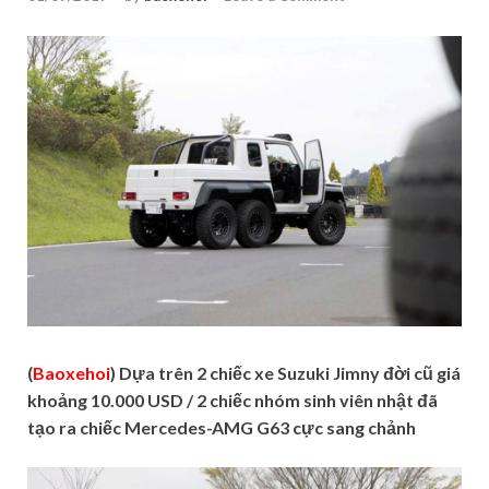
(
Baoxehoi
) Dựa trên 2 chiếc xe Suzuki Jimny đời cũ giá
khoảng 10.000 USD / 2 chiếc nhóm sinh viên nhật đã
tạo ra chiếc Mercedes-AMG G63 cực sang chảnh