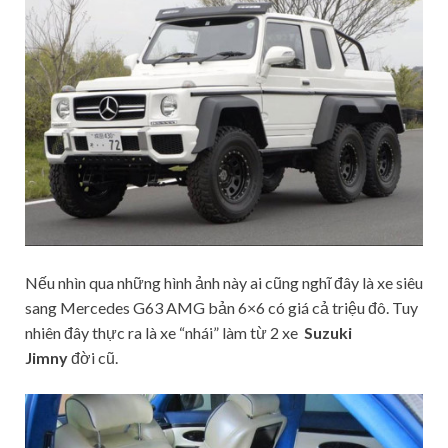
Nếu nhìn qua những hình ảnh này ai cũng nghĩ đây là xe siêu
sang Mercedes G63 AMG bản 6×6 có giá cả triệu đô. Tuy
nhiên đây thực ra là xe “nhái” làm từ 2 xe
Suzuki
Jimny
đời cũ.