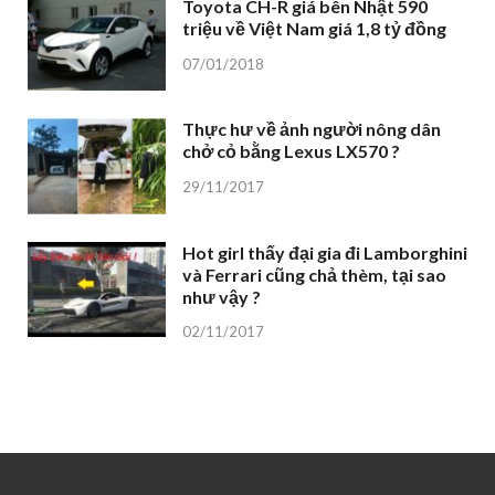
Toyota CH-R giá bên Nhật 590
triệu về Việt Nam giá 1,8 tỷ đồng
07/01/2018
Thực hư về ảnh người nông dân
chở cỏ bằng Lexus LX570 ?
29/11/2017
Hot girl thấy đại gia đi Lamborghini
và Ferrari cũng chả thèm, tại sao
như vậy ?
02/11/2017