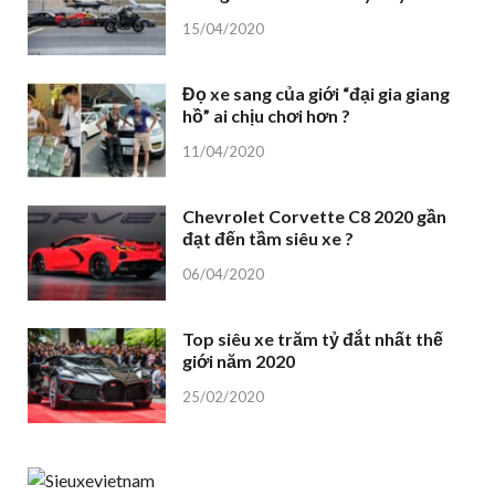
15/04/2020
Đọ xe sang của giới “đại gia giang
hồ” ai chịu chơi hơn ?
11/04/2020
Chevrolet Corvette C8 2020 gần
đạt đến tầm siêu xe ?
06/04/2020
Top siêu xe trăm tỷ đắt nhất thế
giới năm 2020
25/02/2020