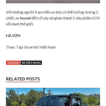
Với những người ít am hiểu xe khó có thể tưởng tượng 2
chiếc xe
Suzuki
đời cổ này lại ghép thành 1 siêu phẩm SUV
nổi danh thế giới.
HÀ SƠN
Theo: Tạp chí xe hơi Việt Nam
TAGGED
XE SIÊU SANG
RELATED POSTS