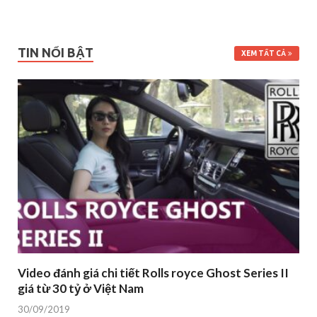
TIN NỔI BẬT
XEM TẤT CẢ
Video đánh giá chi tiết Rolls royce Ghost Series II
giá từ 30 tỷ ở Việt Nam
30/09/2019