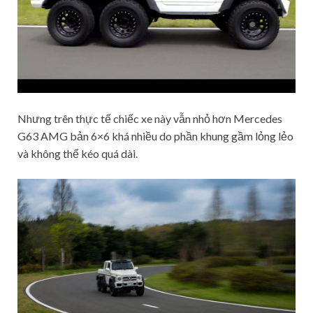
Nhưng trên thực tế chiếc xe này vẫn nhỏ hơn Mercedes
G63 AMG bản 6×6 khá nhiều do phần khung gầm lỏng lẻo
và không thể kéo quá dài.