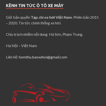
KÊNH TIN TỨC Ô TÔ XE MÁY
Giữ bản quyền
Tạp chí xe hơi Việt Nam
. Phiên bản 2015
– 2020. Tin tức chính thống xe hơi.
Chịu trách nhiệm nội dung Hà Sơn, Phạm Trung.
Hà Nội – Việt Nam
Liên hệ:
homthu.baoxehoi@gmail.com