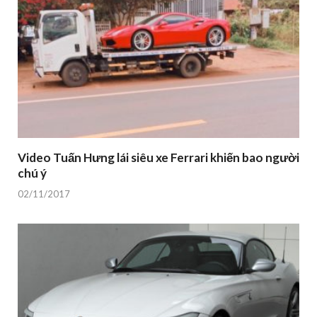
Video Tuấn Hưng lái siêu xe Ferrari khiến bao người
chú ý
02/11/2017