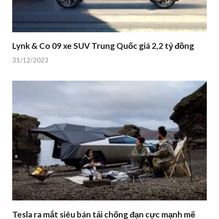
Lynk & Co 09 xe SUV Trung Quốc giá 2,2 tỷ đồng
31/12/2023
Tesla ra mắt siêu bán tải chống đạn cực mạnh mẽ