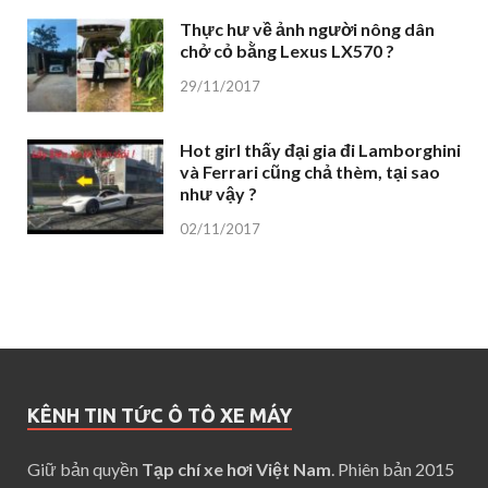
Thực hư về ảnh người nông dân
chở cỏ bằng Lexus LX570 ?
29/11/2017
Hot girl thấy đại gia đi Lamborghini
và Ferrari cũng chả thèm, tại sao
như vậy ?
02/11/2017
KÊNH TIN TỨC Ô TÔ XE MÁY
Giữ bản quyền
Tạp chí xe hơi Việt Nam
. Phiên bản 2015