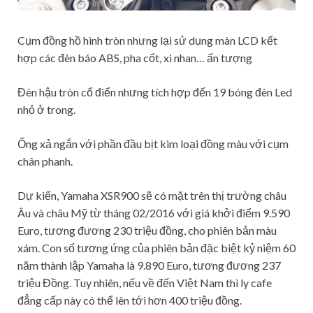
Cụm đồng hồ hình tròn nhưng lại sử dụng màn LCD kết
hợp các đèn báo ABS, pha cốt, xi nhan… ấn tượng
Đèn hậu tròn cổ điển nhưng tích hợp đến 19 bóng đèn Led
nhỏ ở trong.
Ống xả ngắn với phần đầu bịt kim loại đồng màu với cụm
chân phanh.
Dự kiến, Yamaha XSR900 sẽ có mặt trên thị trường châu
Âu và châu Mỹ từ tháng 02/2016 với giá khởi điểm 9.590
Euro, tương đương 230 triệu đồng, cho phiên bản màu
xám. Con số tương ứng của phiên bản đặc biệt kỷ niệm 60
năm thành lập Yamaha là 9.890 Euro, tương đương 237
triệu Đồng. Tuy nhiên, nếu về đến Việt Nam thì ly cafe
đẳng cấp này có thể lên tới hơn 400 triệu đồng.