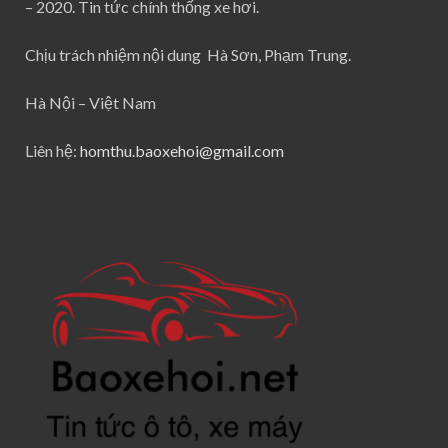
– 2020. Tin tức chính thống xe hơi.
Chịu trách nhiệm nội dung Hà Sơn, Phạm Trung.
Hà Nội – Việt Nam
Liên hệ:
homthu.baoxehoi@gmail.com