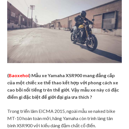
(
Baoxehoi
) Mẫu xe Yamaha XSR900 mang đẳng cấp
của một chiếc xe thể thao kết hợp với phong cách xe
cao bồi nổi tiếng trên thế giới. Vậy mẫu xe này có đặc
điểm gì đặc biệt để giới đại gia ưa thích ?
Trong triển lãm EICMA 2015, ngoài mẫu xe naked bike
MT-10 hoàn toàn mới, hãng Yamaha còn trình làng tân
binh XSR900 với kiểu dáng đậm chất cổ điển.