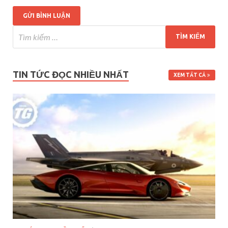
TIN TỨC ĐỌC NHIỀU NHẤT
XEM TẤT CẢ