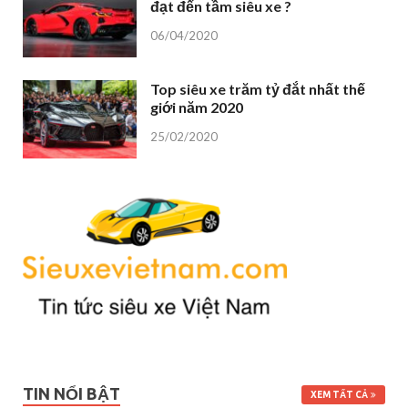
đạt đến tầm siêu xe ?
06/04/2020
Top siêu xe trăm tỷ đắt nhất thế
giới năm 2020
25/02/2020
TIN NỔI BẬT
XEM TẤT CẢ