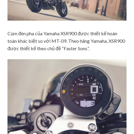
Cụm đèn pha của Yamaha XSR900 được thiết kế hoàn
toàn khác biệt so với MT-09. Theo hãng Yamaha, XSR900
được thiết kế theo chủ đề “Faster Sons”.