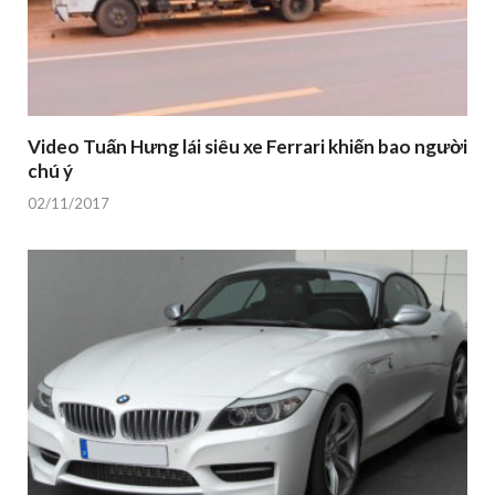
Video Tuấn Hưng lái siêu xe Ferrari khiến bao người
chú ý
02/11/2017