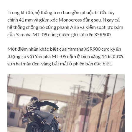
Trong khi đó, hệ thống treo bao gồm phuộc trước tùy
chỉnh 41 mm và giảm xóc Monocross đằng sau. Ngay cả
hệ thống chống bó cứng phanh ABS và kiểm soát lực bám
của Yamaha MT-09 cũng được giữ lại trên XSR900.
Một điểm nhấn khác biệt của Yamaha XSR900 cực kỳ ấn
tượng so với Yamaha MT-09 nằm ở bình xăng 14 lít được
sơn hai màu đen-vàng bắt mắt ở phiên bản đặc biệt.