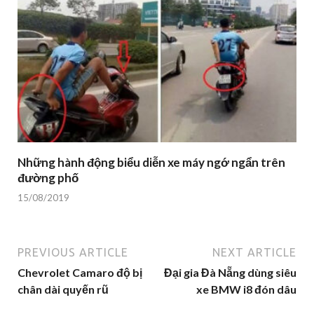
Những hành động biểu diễn xe máy ngớ ngẩn trên
đường phố
15/08/2019
PREVIOUS ARTICLE
NEXT ARTICLE
Chevrolet Camaro độ bị
Đại gia Đà Nẵng dùng siêu
chân dài quyến rũ
xe BMW i8 đón dâu