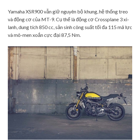
Yamaha XSR900 vẫn giữ nguyên bộ khung, hệ thống treo
và động cơ của MT-9. Cụ thể là động cơ Crossplane 3 xi-
lanh, dung tích 850 cc, sản sinh công suất tối đa 115 mã lực
và mô-men xoắn cực đại 87,5 Nm.