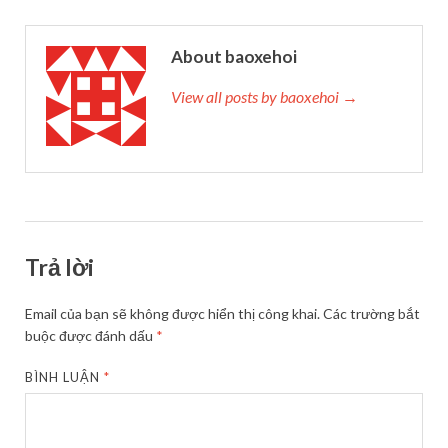
About baoxehoi
View all posts by baoxehoi →
Trả lời
Email của bạn sẽ không được hiển thị công khai.
Các trường bắt
buộc được đánh dấu
*
BÌNH LUẬN
*