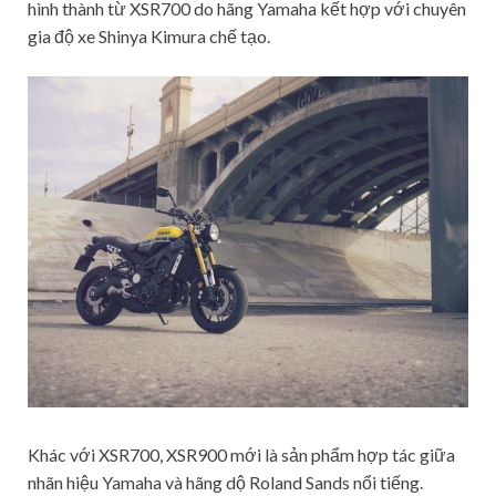
hình thành từ XSR700 do hãng Yamaha kết hợp với chuyên
gia độ xe Shinya Kimura chế tạo.
Khác với XSR700, XSR900 mới là sản phẩm hợp tác giữa
nhãn hiệu Yamaha và hãng dộ Roland Sands nổi tiếng.