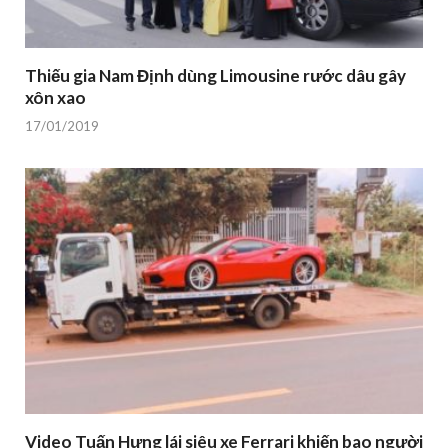
Thiếu gia Nam Định dùng Limousine rước dâu gây
xôn xao
17/01/2019
Video Tuấn Hưng lái siêu xe Ferrari khiến bao người