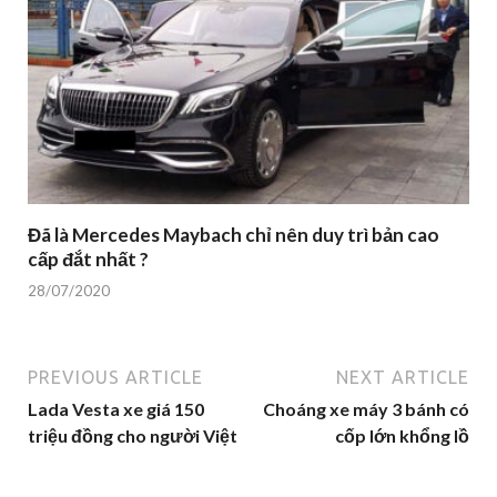
Đã là Mercedes Maybach chỉ nên duy trì bản cao
cấp đắt nhất ?
28/07/2020
PREVIOUS ARTICLE
NEXT ARTICLE
Lada Vesta xe giá 150
Choáng xe máy 3 bánh có
triệu đồng cho người Việt
cốp lớn khổng lồ