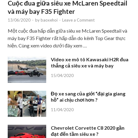
Cuộc đua giữa siêu xe McLaren Speedtail
và máy bay F35 Fighter
13/06/2020
-
by
baoxehoi
-
Leave a Comment
Một cuộc đua hấp dẫn giữa siêu xe McLaren Speedtail và
máy bay F35 Fighter rất hấp dẫn do kênh Top Gear thực
hiện. Cùng xem video dưới đây xem …
Video xe mô tô Kawasaki H2R đua
thắng cả siêu xe và máy bay
15/04/2020
Đọ xe sang của giới “đại gia giang
hồ” ai chịu chơi hơn ?
11/04/2020
Chevrolet Corvette C8 2020 gần
đạt đến tầm siêu xe ?