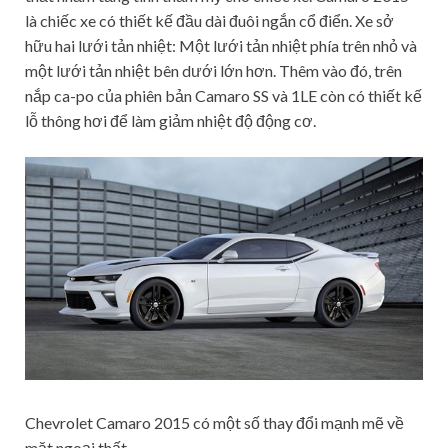
là chiếc xe có thiết kế đầu dài đuôi ngắn cổ điển. Xe sở
hữu hai lưới tản nhiệt: Một lưới tản nhiệt phía trên nhỏ và
một lưới tản nhiệt bên dưới lớn hơn. Thêm vào đó, trên
nắp ca-po của phiên bản Camaro SS và 1LE còn có thiết kế
lỗ thông hơi để làm giảm nhiệt độ động cơ.
Chevrolet Camaro 2015 có một số thay đổi mạnh mẽ về
mặt ngoại thất