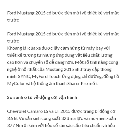
Ford Mustang 2015 có bước tiến mới về thiết kế với mặt
trước
Ford Mustang 2015 có bước tiến mới về thiết kế với mặt
trước
Khoang lái của xe được lấy cảm hứng từ máy bay với
thiết kế tương tự nhưng ứng dụng vật liệu chất lượng
cao hơn và chuyển số dễ dàng hơn. Một số tính năng công
nghệ ở nội thất của Mustang 2015 như truy cập thông
minh, SYNC, MyFord Touch, ứng dụng chỉ đường, đồng hồ
MyColor và hệ thống âm thanh Sharer Pro mới.
So sánh ô tô về động cơ, vận hành
Chevrolet Camaro LS và LT 2015 được trang bị động cơ
3.6 lít V6 sản sinh công suất 323 mã lực và mô-men xoắn
377 Nm đi kèm với hộp số sàn sáu cấp tiêu chuẩn và hộp