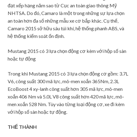
đạt xếp hạng năm sao từ Cục an toàn giao thông Mỹ
NHTSA. Do đó, Camaro là một trong những sự lựa chọn
an toàn hơn đa số những mẫu xe cơ bắp khác. Cụ thể,
Camaro 2015 sở hữu sáu túi khí, hệ thống phanh ABS, và
hệ thống kiểm soát ổn định.
Mustang 2015 có 3 lựa chọn động cơ kèm với hộp số sàn
hoặc tự động
Trong khi Mustang 2015 có 3 lựa chọn động cơ gồm: 3.7L
V6, công suất 300 mã lực, mô-men xoắn 365Nm, 2.3L
EcoBoost 4 xy-lanh công suất hơn 305 mã lực, mô-men
xoắn 406 Nm và 5.0L V8 công suất hơn 420 mã lực, mô-
men xoắn 528 Nm. Tùy vào từng loại động cơ, xe đi kèm
với hộp số sàn hoặc tự động.
THẾ THÀNH