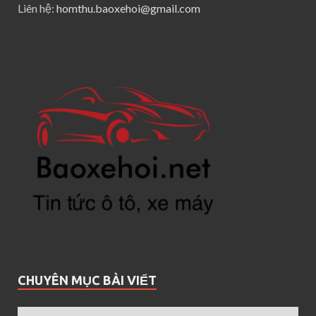
Liên hệ:
homthu.baoxehoi@gmail.com
CHUYÊN MỤC BÀI VIẾT