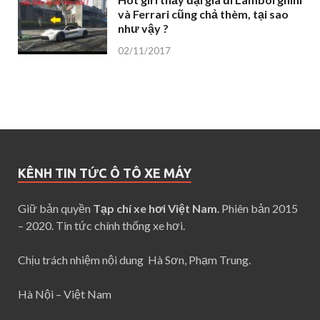
và Ferrari cũng chả thèm, tại sao
như vậy ?
02/11/2017
KÊNH TIN TỨC Ô TÔ XE MÁY
Giữ bản quyền
Tạp chí xe hơi Việt Nam
. Phiên bản 2015
– 2020. Tin tức chính thống xe hơi.
Chịu trách nhiệm nội dung Hà Sơn, Phạm Trung.
Hà Nội – Việt Nam