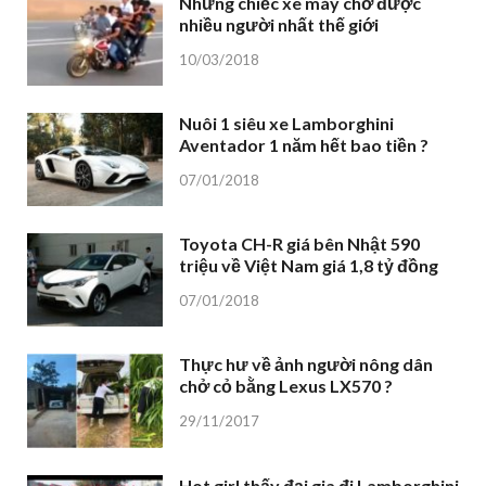
Những chiếc xe máy chở được
nhiều người nhất thế giới
10/03/2018
Nuôi 1 siêu xe Lamborghini
Aventador 1 năm hết bao tiền ?
07/01/2018
Toyota CH-R giá bên Nhật 590
triệu về Việt Nam giá 1,8 tỷ đồng
07/01/2018
Thực hư về ảnh người nông dân
chở cỏ bằng Lexus LX570 ?
29/11/2017
Hot girl thấy đại gia đi Lamborghini