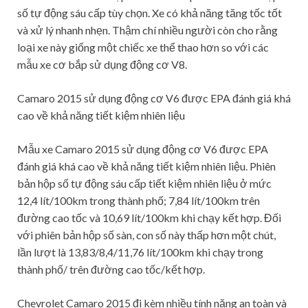
số tự động sáu cấp tùy chọn. Xe có khả năng tăng tốc tốt
và xử lý nhanh nhẹn. Thậm chí nhiều người còn cho rằng
loại xe này giống một chiếc xe thể thao hơn so với các
mẫu xe cơ bắp sử dụng động cơ V8.
Camaro 2015 sử dụng động cơ V6 được EPA đánh giá khá
cao về khả năng tiết kiệm nhiên liệu
Mẫu xe Camaro 2015 sử dụng động cơ V6 được EPA
đánh giá khá cao về khả năng tiết kiệm nhiên liệu. Phiên
bản hộp số tự động sáu cấp tiết kiệm nhiên liệu ở mức
12,4 lít/100km trong thành phố; 7,84 lít/100km trên
đường cao tốc và 10,69 lít/100km khi chạy kết hợp. Đối
với phiên bản hộp số sàn, con số này thấp hơn một chút,
lần lượt là 13,83/8,4/11,76 lít/100km khi chạy trong
thành phố/ trên đường cao tốc/kết hợp.
Chevrolet Camaro 2015 đi kèm nhiều tính năng an toàn và