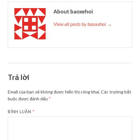
About baoxehoi
View all posts by baoxehoi →
Trả lời
Email của bạn sẽ không được hiển thị công khai.
Các trường bắt
buộc được đánh dấu
*
BÌNH LUẬN
*