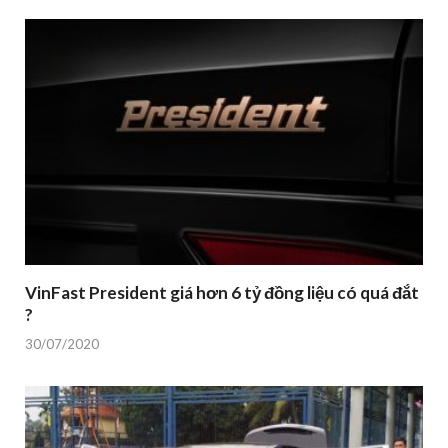
VinFast President giá hơn 6 tỷ đồng liệu có quá đắt
?
30/07/2020