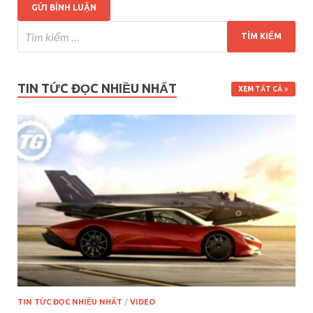
TIN TỨC ĐỌC NHIỀU NHẤT
XEM TẤT CẢ
TIN TỨC ĐỌC NHIỀU NHẤT
/
VIDEO