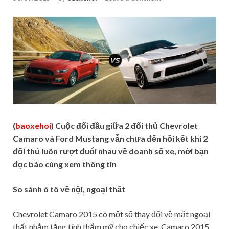
(
baoxehoi
) Cuộc đối đầu giữa 2 đối thủ Chevrolet
Camaro và Ford Mustang vẫn chưa đến hồi kết khi 2
đối thủ luôn rượt đuổi nhau về doanh số xe, mời bạn
đọc báo cùng xem thông tin
So sánh ô tô về nội, ngoại thất
Chevrolet Camaro 2015 có một số thay đổi về mặt ngoại
thất nhằm tăng tính thẩm mỹ cho chiếc xe. Camaro 2015