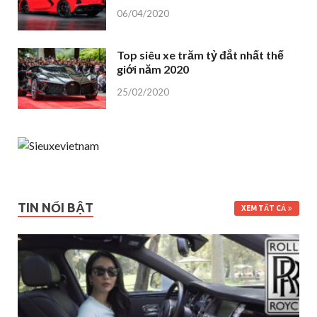
06/04/2020
Top siêu xe trăm tỷ đắt nhất thế
giới năm 2020
25/02/2020
TIN NỔI BẬT
XEM TẤT CẢ