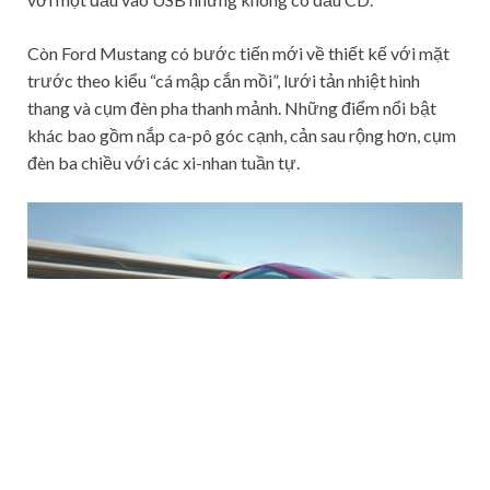
Còn Ford Mustang có bước tiến mới về thiết kế với mặt
trước theo kiểu “cá mập cắn mồi”, lưới tản nhiệt hình
thang và cụm đèn pha thanh mảnh. Những điểm nổi bật
khác bao gồm nắp ca-pô góc cạnh, cản sau rộng hơn, cụm
đèn ba chiều với các xi-nhan tuần tự.