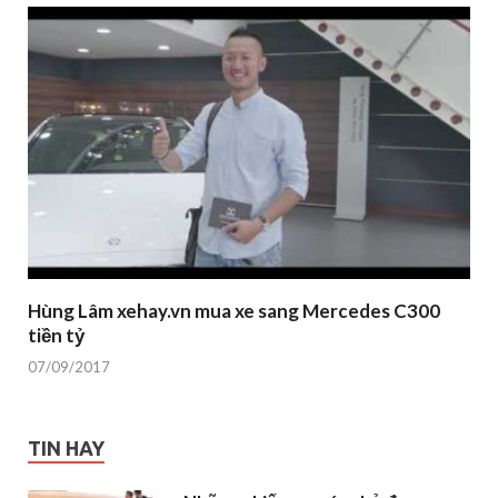
Hùng Lâm xehay.vn mua xe sang Mercedes C300
tiền tỷ
07/09/2017
TIN HAY