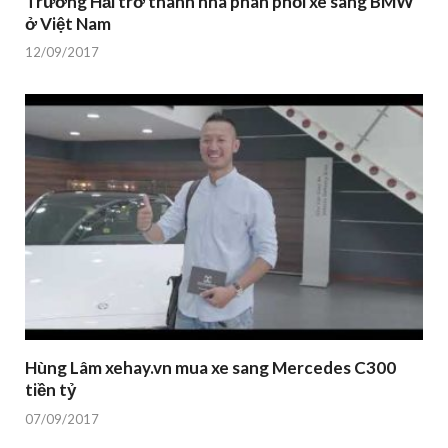
Trường Hải trở thành nhà phân phối xe sang BMW
ở Việt Nam
12/09/2017
Hùng Lâm xehay.vn mua xe sang Mercedes C300
tiền tỷ
07/09/2017