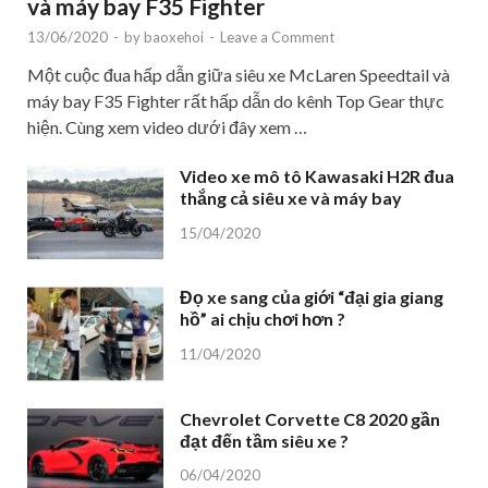
và máy bay F35 Fighter
13/06/2020
-
by
baoxehoi
-
Leave a Comment
Một cuộc đua hấp dẫn giữa siêu xe McLaren Speedtail và
máy bay F35 Fighter rất hấp dẫn do kênh Top Gear thực
hiện. Cùng xem video dưới đây xem …
Video xe mô tô Kawasaki H2R đua
thắng cả siêu xe và máy bay
15/04/2020
Đọ xe sang của giới “đại gia giang
hồ” ai chịu chơi hơn ?
11/04/2020
Chevrolet Corvette C8 2020 gần
đạt đến tầm siêu xe ?
06/04/2020