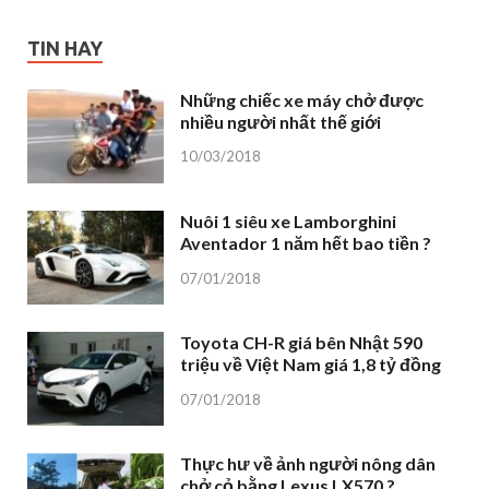
TIN HAY
Những chiếc xe máy chở được
nhiều người nhất thế giới
10/03/2018
Nuôi 1 siêu xe Lamborghini
Aventador 1 năm hết bao tiền ?
07/01/2018
Toyota CH-R giá bên Nhật 590
triệu về Việt Nam giá 1,8 tỷ đồng
07/01/2018
Thực hư về ảnh người nông dân
chở cỏ bằng Lexus LX570 ?