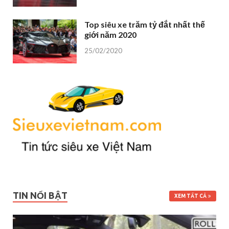
Top siêu xe trăm tỷ đắt nhất thế
giới năm 2020
25/02/2020
TIN NỔI BẬT
XEM TẤT CẢ