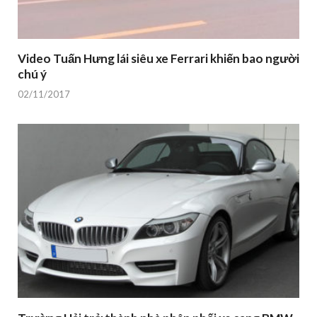
Video Tuấn Hưng lái siêu xe Ferrari khiến bao người
chú ý
02/11/2017