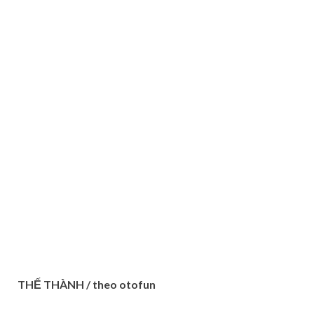
THẾ THÀNH / theo otofun