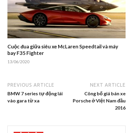
Cuộc đua giữa siêu xe McLaren Speedtail và máy
bay F35 Fighter
13/06/2020
PREVIOUS ARTICLE
NEXT ARTICLE
BMW 7 series tự động lái
Công bố giá bán xe
vào gara từ xa
Porsche ở Việt Nam đầu
2016