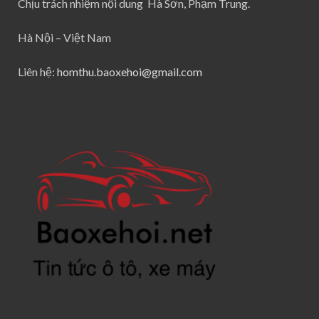
Chịu trách nhiệm nội dung Hà Sơn, Phạm Trung.
Hà Nội – Việt Nam
Liên hệ:
homthu.baoxehoi@gmail.com