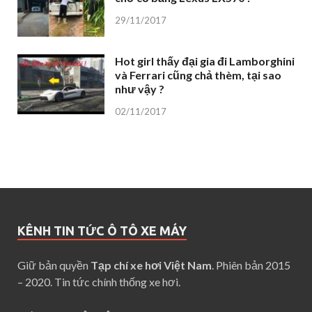
29/11/2017
Hot girl thấy đại gia đi Lamborghini
và Ferrari cũng chả thèm, tại sao
như vậy ?
02/11/2017
KÊNH TIN TỨC Ô TÔ XE MÁY
Giữ bản quyền
Tạp chí xe hơi Việt Nam
. Phiên bản 2015
– 2020. Tin tức chính thống xe hơi.