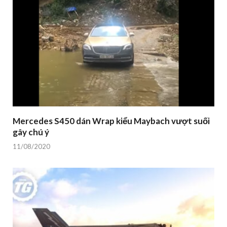
Mercedes S450 dán Wrap kiểu Maybach vượt suối
gây chú ý
11/08/2020