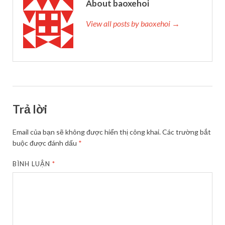
About baoxehoi
View all posts by baoxehoi →
Trả lời
Email của bạn sẽ không được hiển thị công khai.
Các trường bắt
buộc được đánh dấu
*
BÌNH LUẬN
*