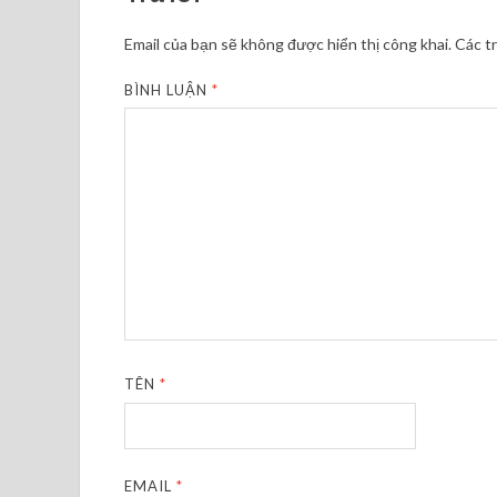
Email của bạn sẽ không được hiển thị công khai.
Các t
BÌNH LUẬN
*
TÊN
*
EMAIL
*