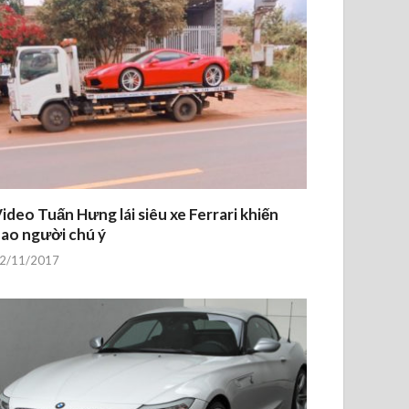
ideo Tuấn Hưng lái siêu xe Ferrari khiến
ao người chú ý
2/11/2017