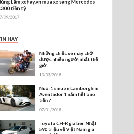
ùng Lâm xehay.vn mua xe sang Mercedes
300 tiền tỷ
7/09/2017
TIN HAY
Những chiếc xe máy chở
được nhiều người nhất thế
giới
10/03/2018
Nuôi 1 siêu xe Lamborghini
Aventador 1 năm hết bao
tiền ?
07/01/2018
Toyota CH-R giá bên Nhật
590 triệu về Việt Nam giá