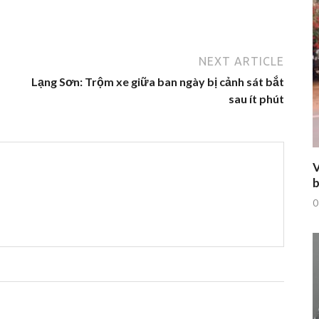
NEXT ARTICLE
Lạng Sơn: Trộm xe giữa ban ngày bị cảnh sát bắt
sau ít phút
V
b
0