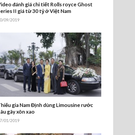
ideo đánh giá chi tiết Rolls royce Ghost
eries II giá từ 30 tỷ ở Việt Nam
0/09/2019
hiếu gia Nam Định dùng Limousine rước
âu gây xôn xao
7/01/2019