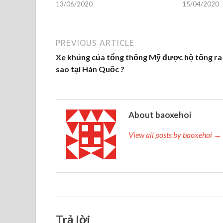
13/06/2020
15/04/2020
PREVIOUS ARTICLE
Xe khủng của tổng thống Mỹ được hộ tống ra
sao tại Hàn Quốc ?
About baoxehoi
View all posts by baoxehoi →
Trả lời