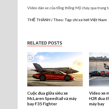
Video dàn xe của tổng thống Mỹ chạy qua trung 
THẾ THÀNH / Theo: Tạp chí xe hơi Việt Nam
RELATED POSTS
Cuộc đua giữa siêu xe
Video xe 
McLaren Speedtail và máy
H2R đua th
bay F35 Fighter
máy bay