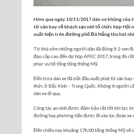
Hôm qua ngày 10/11/2017 dàn xe khủng của t
từ sân bay về khách sạn nơi tổ chức họp Hội 
xuất hiện trên đường phố Đà Nẵng thu hút nh
Từ khá sớm những người dân đã đứng ở 2 ven đư
đạo cấp cao đến dự họp APEC 2017, trong đó rất
phục vụ hộ tống tổng thống Mỹ.
Đến trưa dàn xe đã bắt đầu xuất phát từ sân bay
thức ở Bắc Kinh – Trung Quốc. Không ít người că
dàn xe đi qua.
Công tác an ninh được đảm bảo rất tốt khi lực l
đường hay phương tiện được đi vào lúc đoàn xe 
Đến chiều nay khoảng 17h:00 tổng thống Mỹ sẽ c