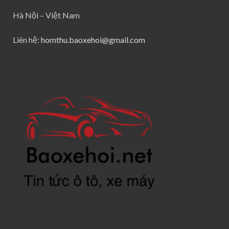
Hà Nội – Việt Nam
Liên hệ:
homthu.baoxehoi@gmail.com