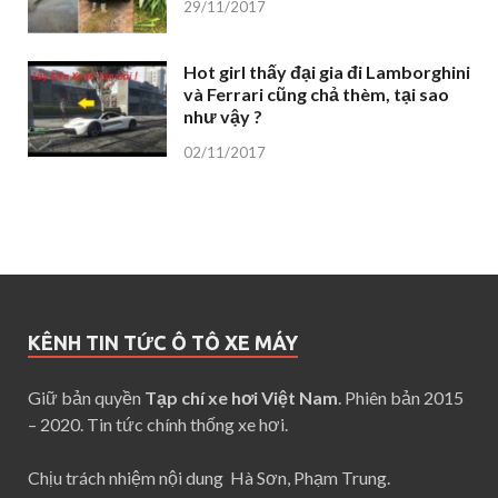
29/11/2017
Hot girl thấy đại gia đi Lamborghini
và Ferrari cũng chả thèm, tại sao
như vậy ?
02/11/2017
KÊNH TIN TỨC Ô TÔ XE MÁY
Giữ bản quyền
Tạp chí xe hơi Việt Nam
. Phiên bản 2015
– 2020. Tin tức chính thống xe hơi.
Chịu trách nhiệm nội dung Hà Sơn, Phạm Trung.