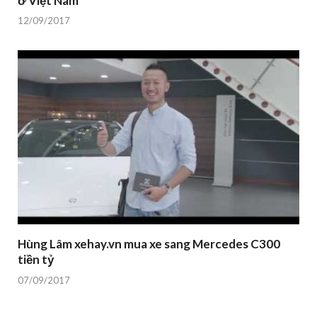
ở Việt Nam
12/09/2017
Hùng Lâm xehay.vn mua xe sang Mercedes C300
tiền tỷ
07/09/2017