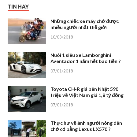
TIN HAY
Những chiếc xe máy chở được
nhiều người nhất thế giới
10/03/2018
Nuôi 1 siêu xe Lamborghini
Aventador 1 năm hết bao tiền ?
07/01/2018
Toyota CH-R giá bên Nhật 590
triệu về Việt Nam giá 1,8 tỷ đồng
07/01/2018
Thực hư về ảnh người nông dân
chở cỏ bằng Lexus LX570 ?