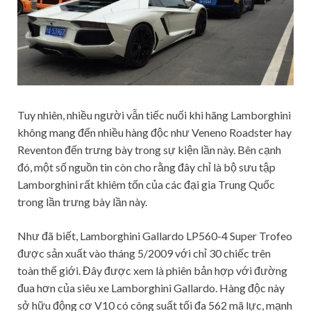
Tuy nhiên, nhiều người vẫn tiếc nuối khi hãng Lamborghini
không mang đến nhiều hàng độc như Veneno Roadster hay
Reventon đến trưng bày trong sự kiện lần này. Bên cạnh
đó, một số nguồn tin còn cho rằng đây chỉ là bộ sưu tập
Lamborghini rất khiêm tốn của các đại gia Trung Quốc
trong lần trưng bày lần này.
Như đã biết, Lamborghini Gallardo LP560-4 Super Trofeo
được sản xuất vào tháng 5/2009 với chỉ 30 chiếc trên
toàn thế giới. Đây được xem là phiên bản hợp với đường
đua hơn của siêu xe Lamborghini Gallardo. Hàng độc này
sở hữu động cơ V10 có công suất tối đa 562 mã lực, mạnh