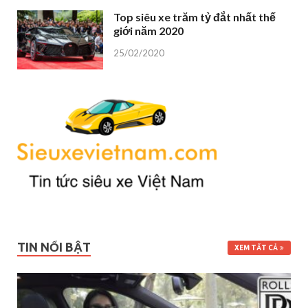
Top siêu xe trăm tỷ đắt nhất thế
giới năm 2020
25/02/2020
TIN NỔI BẬT
XEM TẤT CẢ