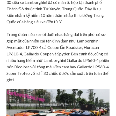
30 siêu xe Lamborghini đã có màn tụ họp tại thành phố
Thành Đô thuộc tỉnh Tứ Xuyên, Trung Quốc. Đây là sự
kiện nhằm kỷ niệm 10 năm thâm nhập thị trường Trung
Quốc của hãng siêu xe đến từ Ý.
Trong đoàn siêu xe nối đuôi nhau hàng dài trên phố, có sự
góp mặt của nhiều cái tên đình đám như Lamborghini
Aventador LP700-4 cả Coupe lẫn Roadster, Huracan
LP610-4, Gallardo Coupe và Spyder. Bên cạnh đó, cũng có
nhiều hàng hiếm như Lamborghini Gallardo LP560-4 phiên
bản Bicolore với tông màu đen cam hay Gallardo LP560-4
Super Trofeo với chỉ 30 chiếc được sản xuất trên toàn thế
giới.