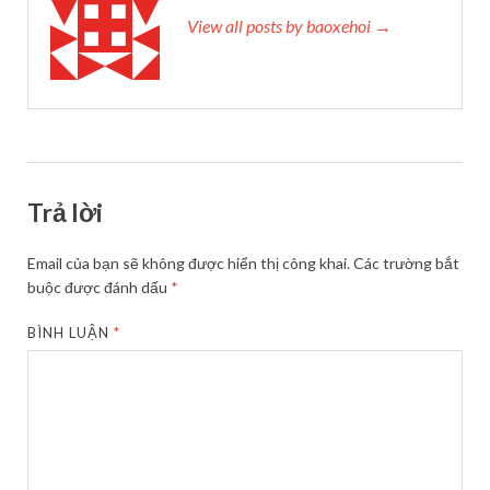
View all posts by baoxehoi →
Trả lời
Email của bạn sẽ không được hiển thị công khai.
Các trường bắt
buộc được đánh dấu
*
BÌNH LUẬN
*