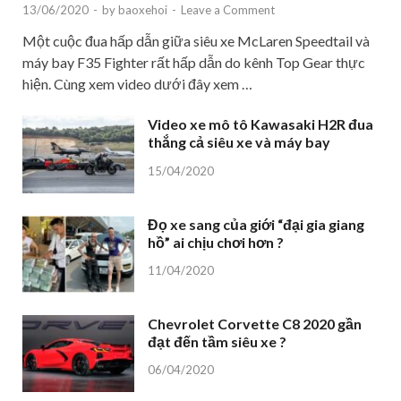
13/06/2020
-
by
baoxehoi
-
Leave a Comment
Một cuộc đua hấp dẫn giữa siêu xe McLaren Speedtail và
máy bay F35 Fighter rất hấp dẫn do kênh Top Gear thực
hiện. Cùng xem video dưới đây xem …
Video xe mô tô Kawasaki H2R đua
thắng cả siêu xe và máy bay
15/04/2020
Đọ xe sang của giới “đại gia giang
hồ” ai chịu chơi hơn ?
11/04/2020
Chevrolet Corvette C8 2020 gần
đạt đến tầm siêu xe ?
06/04/2020