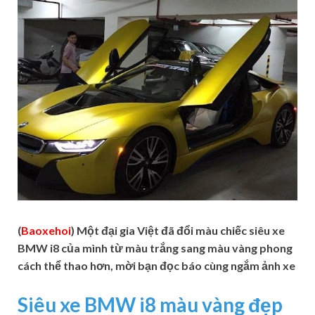
(
Baoxehoi
) Một đại gia Việt đã đổi màu chiếc siêu xe
BMW i8 của mình từ màu trắng sang màu vàng phong
cách thể thao hơn, mời bạn đọc báo cùng ngắm ảnh xe
Siêu xe BMW i8 màu vàng đẹp