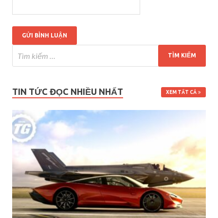
TIN TỨC ĐỌC NHIỀU NHẤT
XEM TẤT CẢ