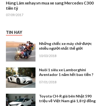
Hùng Lâm xehay.vn mua xe sang Mercedes C300
tiền tỷ
07/09/2017
TIN HAY
Những chiếc xe máy chở được
nhiều người nhất thế giới
10/03/2018
Nuôi 1 siêu xe Lamborghini
Aventador 1 năm hết bao tiền ?
07/01/2018
Toyota CH-R giá bên Nhật 590
triệu về Việt Nam giá 1,8 tỷ đồng