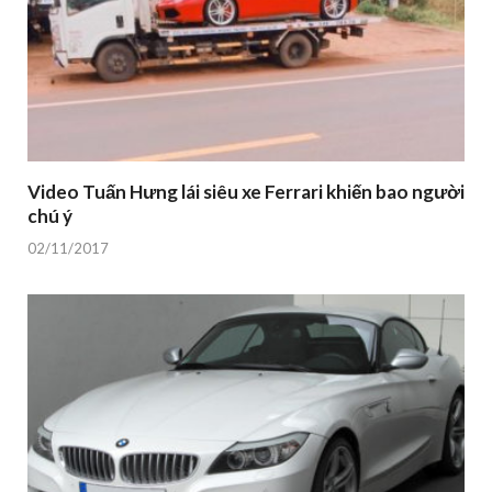
Video Tuấn Hưng lái siêu xe Ferrari khiến bao người
chú ý
02/11/2017