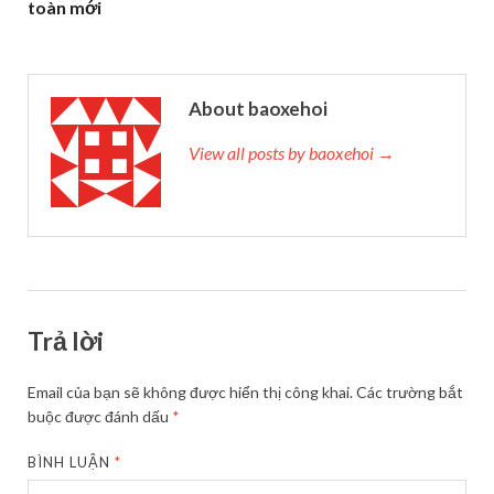
toàn mới
About baoxehoi
View all posts by baoxehoi →
Trả lời
Email của bạn sẽ không được hiển thị công khai.
Các trường bắt
buộc được đánh dấu
*
BÌNH LUẬN
*