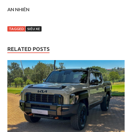
AN NHIÊN
TAGGED
SIÊU XE
RELATED POSTS