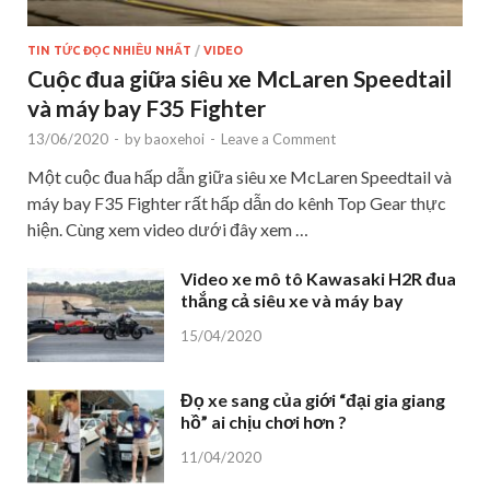
TIN TỨC ĐỌC NHIỀU NHẤT
/
VIDEO
Cuộc đua giữa siêu xe McLaren Speedtail
và máy bay F35 Fighter
13/06/2020
-
by
baoxehoi
-
Leave a Comment
Một cuộc đua hấp dẫn giữa siêu xe McLaren Speedtail và
máy bay F35 Fighter rất hấp dẫn do kênh Top Gear thực
hiện. Cùng xem video dưới đây xem …
Video xe mô tô Kawasaki H2R đua
thắng cả siêu xe và máy bay
15/04/2020
Đọ xe sang của giới “đại gia giang
hồ” ai chịu chơi hơn ?
11/04/2020