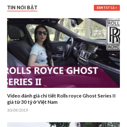
TIN NỔI BẬT
XEM TẤT CẢ
Video đánh giá chi tiết Rolls royce Ghost Series II
giá từ 30 tỷ ở Việt Nam
30/09/2019