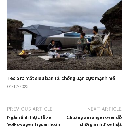
Tesla ra mắt siêu bán tải chống đạn cực mạnh mẽ
04/12/2023
PREVIOUS ARTICLE
NEXT ARTICLE
Ngắm ảnh thực tế xe
Choáng xe range rover đồ
Volkswagen Tiguan hoàn
chơi giá như xe thật