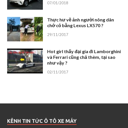
07/01/2018
Thực hư về ảnh người nông dân
chở cỏ bằng Lexus LX570 ?
29/11/2017
Hot girl thấy đại gia đi Lamborghini
và Ferrari cũng chả thèm, tại sao
như vậy ?
02/11/2017
KÊNH TIN TỨC Ô TÔ XE MÁY