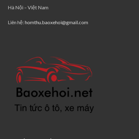
Hà Nội – Việt Nam
Liên hệ:
homthu.baoxehoi@gmail.com