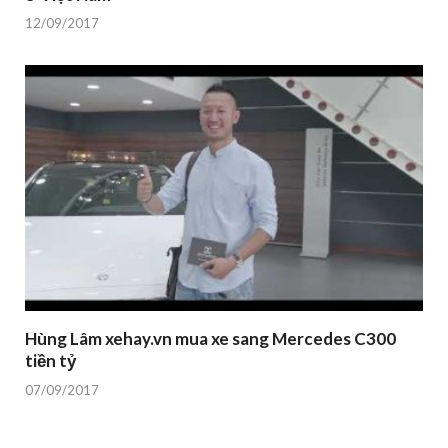
12/09/2017
Hùng Lâm xehay.vn mua xe sang Mercedes C300
tiền tỷ
07/09/2017