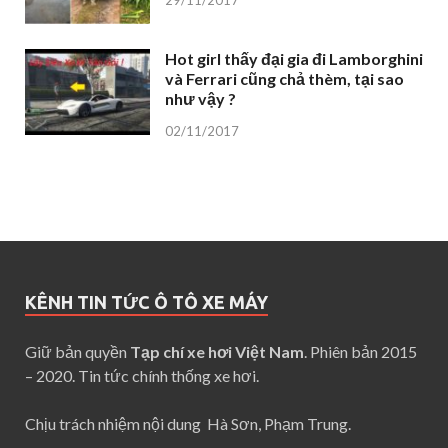
Hot girl thấy đại gia đi Lamborghini
và Ferrari cũng chả thèm, tại sao
như vậy ?
02/11/2017
KÊNH TIN TỨC Ô TÔ XE MÁY
Giữ bản quyền
Tạp chí xe hơi Việt Nam
. Phiên bản 2015
– 2020. Tin tức chính thống xe hơi.
Chịu trách nhiệm nội dung Hà Sơn, Phạm Trung.