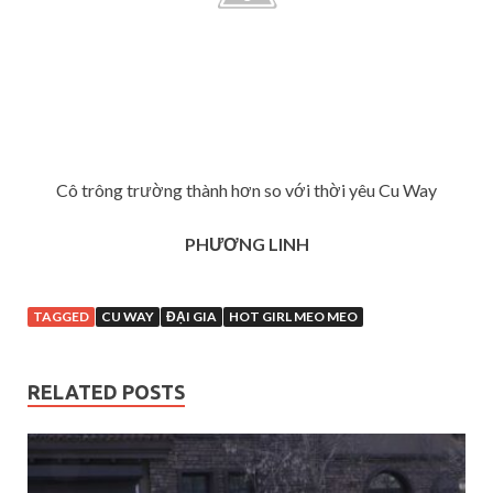
Cô trông trường thành hơn so với thời yêu Cu Way
PHƯƠNG LINH
TAGGED
CU WAY
ĐẠI GIA
HOT GIRL MEO MEO
RELATED POSTS