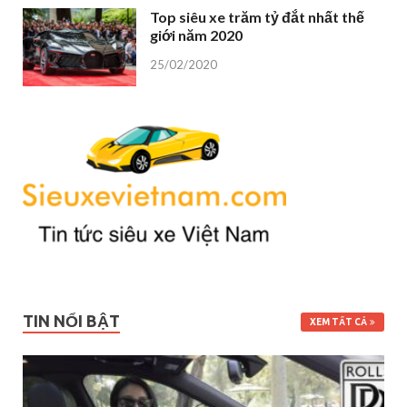
Top siêu xe trăm tỷ đắt nhất thế
giới năm 2020
25/02/2020
TIN NỔI BẬT
XEM TẤT CẢ