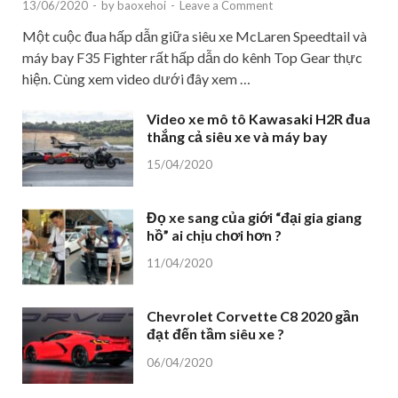
13/06/2020
-
by
baoxehoi
-
Leave a Comment
Một cuộc đua hấp dẫn giữa siêu xe McLaren Speedtail và
máy bay F35 Fighter rất hấp dẫn do kênh Top Gear thực
hiện. Cùng xem video dưới đây xem …
Video xe mô tô Kawasaki H2R đua
thắng cả siêu xe và máy bay
15/04/2020
Đọ xe sang của giới “đại gia giang
hồ” ai chịu chơi hơn ?
11/04/2020
Chevrolet Corvette C8 2020 gần
đạt đến tầm siêu xe ?
06/04/2020