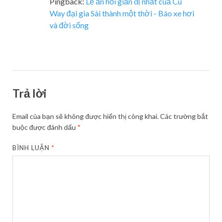
Pingback:
Lễ ăn hỏi giản dị nhất cuả Cu
Way đại gia Sài thành một thời - Báo xe hơi
và đời sống
Trả lời
Email của bạn sẽ không được hiển thị công khai.
Các trường bắt
buộc được đánh dấu
*
BÌNH LUẬN
*