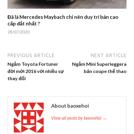
Đã là Mercedes Maybach chỉ nên duy trì bản cao
cấp đắt nhất ?
28/07/2020
PREVIOUS ARTICLE
NEXT ARTICLE
Ngắm Toyota Fortuner
Ngắm Mini Superleggera
đời mới 2016 với nhiều sự
bản coupe thể thao
thay đổi
About baoxehoi
View all posts by baoxehoi →