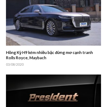
Hồng Kỳ H9 kém nhiều bậc đừng mơ cạnh tranh
Rolls Royce, Maybach
03/08/2020