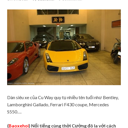
Dàn siêu xe của Cu Way quy tụ nhiều tên tuổi như Bentley,
Lamborghini Gallado, Ferrari F430 coupe, Mercedes
S550….
(
Baoxehoi
) Nổi tiếng cùng thời Cường đô la với cách