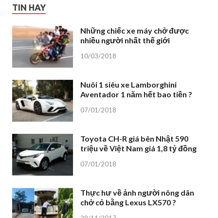
TIN HAY
Những chiếc xe máy chở được
nhiều người nhất thế giới
10/03/2018
Nuôi 1 siêu xe Lamborghini
Aventador 1 năm hết bao tiền ?
07/01/2018
Toyota CH-R giá bên Nhật 590
triệu về Việt Nam giá 1,8 tỷ đồng
07/01/2018
Thực hư về ảnh người nông dân
chở cỏ bằng Lexus LX570 ?
29/11/2017