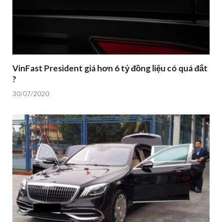
VinFast President giá hơn 6 tỷ đồng liệu có quá đắt
?
30/07/2020