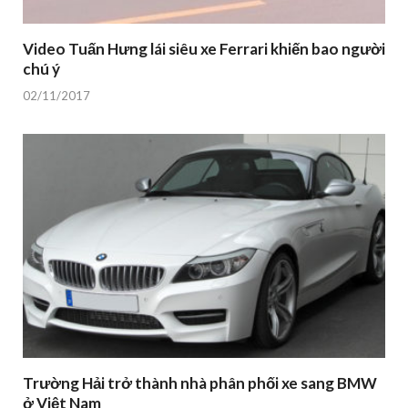
Video Tuấn Hưng lái siêu xe Ferrari khiến bao người
chú ý
02/11/2017
Trường Hải trở thành nhà phân phối xe sang BMW
ở Việt Nam