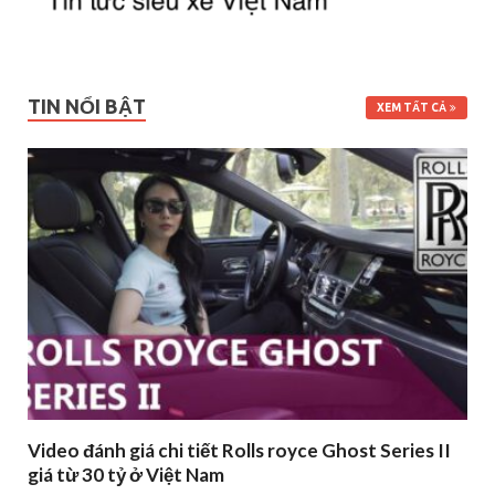
TIN NỔI BẬT
XEM TẤT CẢ
Video đánh giá chi tiết Rolls royce Ghost Series II
giá từ 30 tỷ ở Việt Nam