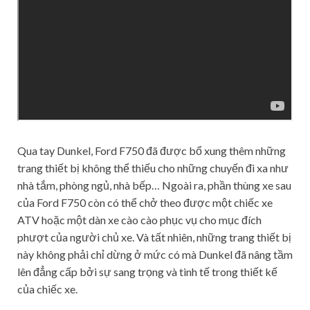
Qua tay Dunkel, Ford F750 đã được bổ xung thêm những
trang thiết bị không thể thiếu cho những chuyến đi xa như
nhà tắm, phòng ngủ, nhà bếp… Ngoài ra, phần thùng xe sau
của Ford F750 còn có thể chở theo được một chiếc xe
ATV hoặc một dàn xe cào cào phục vụ cho mục đích
phượt của người chủ xe. Và tất nhiên, những trang thiết bị
này không phải chỉ dừng ở mức có mà Dunkel đã nâng tầm
lên đẳng cấp bởi sự sang trọng và tinh tế trong thiết kế
của chiếc xe.