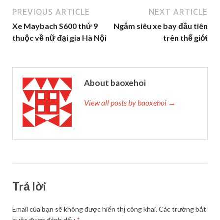
PREVIOUS ARTICLE
NEXT ARTICLE
Xe Maybach S600 thứ 9
Ngắm siêu xe bay đầu tiên
thuộc về nữ đại gia Hà Nội
trên thế giới
About baoxehoi
View all posts by baoxehoi →
Trả lời
Email của bạn sẽ không được hiển thị công khai.
Các trường bắt
buộc được đánh dấu
*