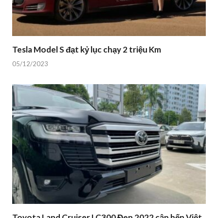
Tesla Model S đạt kỷ lục chạy 2 triệu Km
05/12/2023
Toyota Land Cruiser LC300 Đen 2022 cập bến Việt