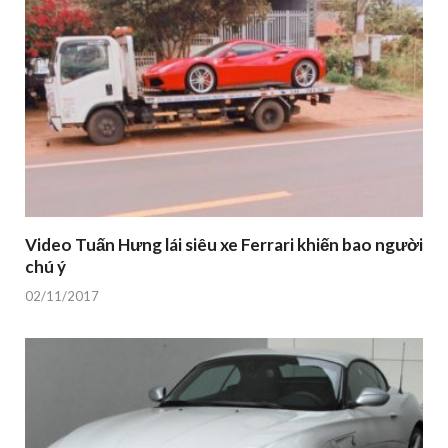
Video Tuấn Hưng lái siêu xe Ferrari khiến bao người
chú ý
02/11/2017