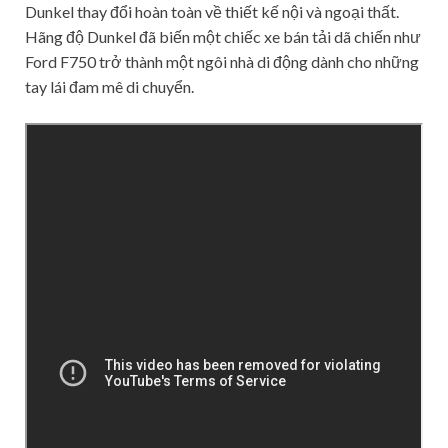
Dunkel thay đổi hoàn toàn về thiết kế nội và ngoại thất.
Hãng độ Dunkel đã biến một chiếc xe bán tải dã chiến như
Ford F750 trở thành một ngôi nhà di động dành cho những
tay lái đam mê di chuyển.