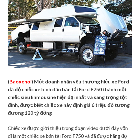
(
Baoxehoi
) Một doanh nhân yêu thương hiệu xe Ford
đã độ chiếc xe bình dân bán tải Ford F750 thành một
chiếc siêu linmousine hiện đại nhất và sang trọng tột
đỉnh, được biết chiếc xe này định giá 6 triệu đô tương
đương 120 tỷ đồng
Chiếc xe được giới thiệu trong đoạn video dưới đây vốn
dĩ là một chiếc xe bán tải Ford F750 và đã được hãng độ