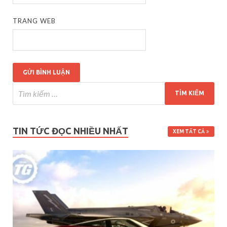
TRANG WEB
TIN TỨC ĐỌC NHIỀU NHẤT
XEM TẤT CẢ