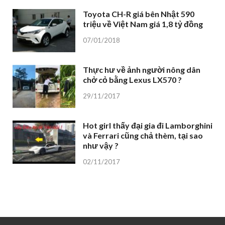
Toyota CH-R giá bên Nhật 590
triệu về Việt Nam giá 1,8 tỷ đồng
07/01/2018
Thực hư về ảnh người nông dân
chở cỏ bằng Lexus LX570 ?
29/11/2017
Hot girl thấy đại gia đi Lamborghini
và Ferrari cũng chả thèm, tại sao
như vậy ?
02/11/2017