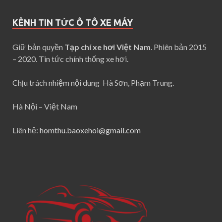
KÊNH TIN TỨC Ô TÔ XE MÁY
Giữ bản quyền
Tạp chí xe hơi Việt Nam
. Phiên bản 2015
– 2020. Tin tức chính thống xe hơi.
Chịu trách nhiệm nội dung Hà Sơn, Phạm Trung.
Hà Nội – Việt Nam
Liên hệ:
homthu.baoxehoi@gmail.com