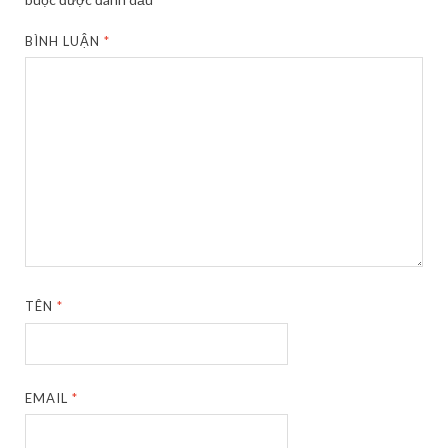
BÌNH LUẬN
*
TÊN
*
EMAIL
*